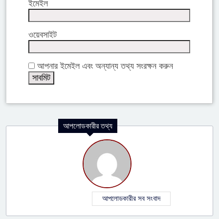
ইমেইল
ওয়েবসাইট
আপনার ইমেইল এবং অন্যান্য তথ্য সংরক্ষন করুন
আপলোডকারীর তথ্য
আপলোডকারীর সব সংবাদ