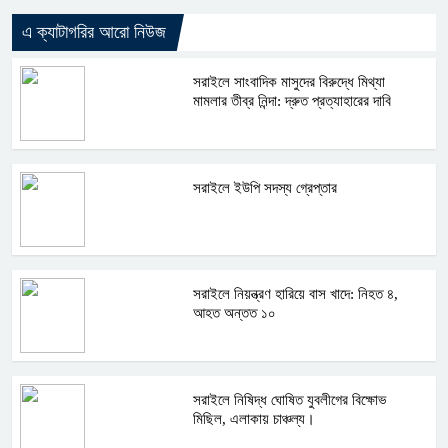
এ ক্যাটাগরির আরো নিউজ
সরাইলে সাংবাদিক মাসুদের বিরুদ্ধে মিথ্যা
মামলার তীব্র নিন্দা: দ্রুত প্রত্যাহারের দাবি
সরাইলে ইউপি সদস্য গ্রেপ্তার
সরাইলে নিয়ন্ত্রণ হারিয়ে বাস খাদে: নিহত ৪,
আহত অন্তত ১০
সরাইলে নিষিদ্ধ ঘোষিত যুবলীগের বিক্ষোভ
মিছিল, এলাকায় চাঞ্চল্য।