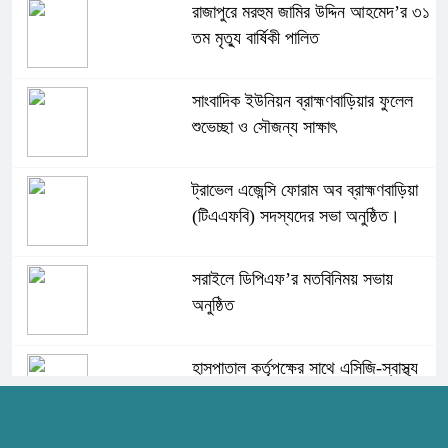
রাজাপুরে মরহুম জামির উদ্দিন আহমেদ’র ৩১
তম মৃত্যু বার্ষিকী পালিত
সাংবাদিক ইউনিয়ন ব্রাহ্মণবাড়িয়ার ফুলেল
শুভেচ্ছা ও সৌজন্য সাক্ষাৎ
ট্রাভেল এজেন্সি ফোরাম অব ব্রাহ্মণবাড়িয়া
(টিএএফবি) সদস্যদের সভা অনুষ্ঠিত।
সরাইলে ডিপিএফ’র মতবিনিময় সভায়
অনুষ্ঠিত
হাসপাতাল কর্তৃপক্ষের সাথে এসিজি-স্বাস্থ্য
এর মতবিনিময় সভা অনুষ্ঠিত