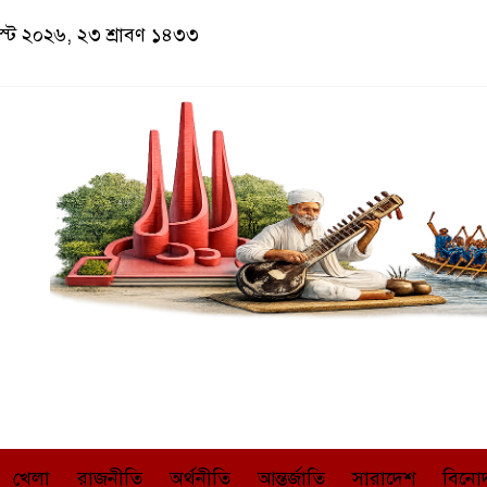
াস্ট ২০২৬, ২৩ শ্রাবণ ১৪৩৩
খেলা
রাজনীতি
অর্থনীতি
আন্তর্জাতি
সারাদেশ
বিনো