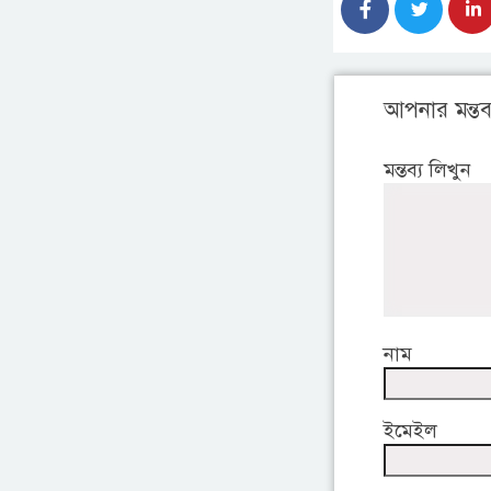
আপনার মন্তব্
মন্তব্য লিখুন
নাম
ইমেইল