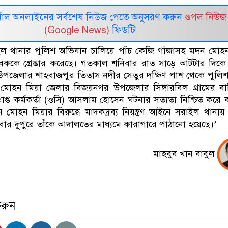
নাল অনলাইনের সর্বশেষ নিউজ পেতে অনুসরণ করুন
গুগল নিউজ
(Google News)
ফিডটি
রাইল থানার পুলিশ অভিযান চালিয়ে পাঁচ কেজি গাঁজাসহ মদন মোহ
বককে গ্রেপ্তার করেছে। গতকাল শনিবার রাত সাড়ে আটটার দিকে
পজেলার শাহবাজপুর তিতাস নদীর সেতুর দক্ষিণ পাশ থেকে পুলিশ
ন মোহন মিয়া জেলার বিজয়নগর উপজেলার সিঙ্গারবিল গ্রামের বাস
রাপ্ত কর্মকর্তা (ওসি) আসলাম হোসেন ঘটনার সত্যতা নিশ্চিত করে 
মোহন মিয়ার বিরুদ্ধে মাদকদ্রব্য নিয়ন্ত্রণ আইনে সরাইল থানা
ার দুপুরে তাঁকে আদালতের মাধ্যমে কারাগারে পাঠানো হয়েছে।’
মাহবুব খান বাবুল
করুন