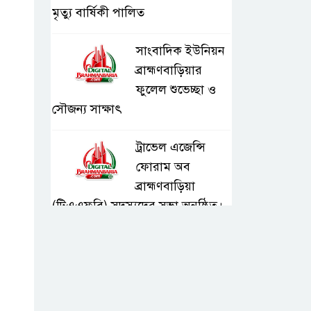
মৃত্যু বার্ষিকী পালিত
সাংবাদিক ইউনিয়ন
ব্রাহ্মণবাড়িয়ার
ফুলেল শুভেচ্ছা ও
সৌজন্য সাক্ষাৎ
ট্রাভেল এজেন্সি
ফোরাম অব
ব্রাহ্মণবাড়িয়া
(টিএএফবি) সদস্যদের সভা অনুষ্ঠিত।
সরাইলে ডিপিএফ’র
মতবিনিময় সভায়
অনুষ্ঠিত