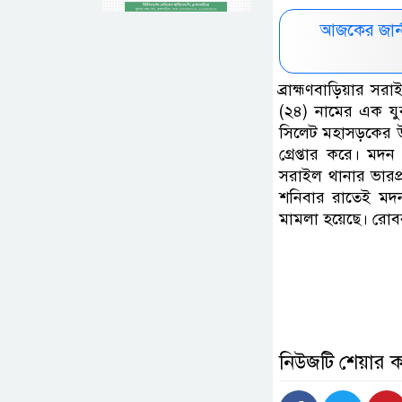
আজকের জার্
ব্রাহ্মণবাড়িয়ার স
(২৪) নামের এক যু
সিলেট মহাসড়কের উ
গ্রেপ্তার করে। মদ
সরাইল থানার ভারপ্
শনিবার রাতেই মদন 
মামলা হয়েছে। রোবব
নিউজটি শেয়ার 