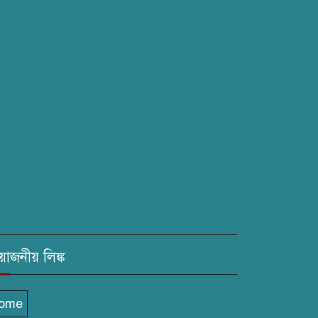
রয়োজনীয় লিঙ্ক
ome