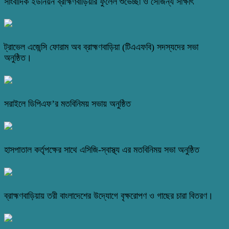
সাংবাদিক ইউনিয়ন ব্রাহ্মণবাড়িয়ার ফুলেল শুভেচ্ছা ও সৌজন্য সাক্ষাৎ
ট্রাভেল এজেন্সি ফোরাম অব ব্রাহ্মণবাড়িয়া (টিএএফবি) সদস্যদের সভা
অনুষ্ঠিত।
সরাইলে ডিপিএফ’র মতবিনিময় সভায় অনুষ্ঠিত
হাসপাতাল কর্তৃপক্ষের সাথে এসিজি-স্বাস্থ্য এর মতবিনিময় সভা অনুষ্ঠিত
ব্রাহ্মণবাড়িয়ায় তরী বাংলাদেশের উদ্যোগে বৃক্ষরোপণ ও গাছের চারা বিতরণ।