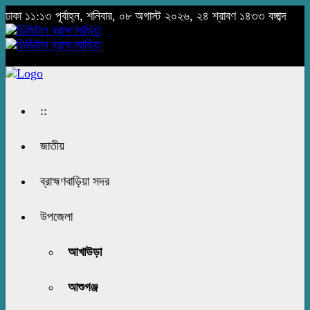
ঢাকা
১১:১৩ পূর্বাহ্ন, শনিবার, ০৮ অগাস্ট ২০২৬, ২৪ শ্রাবণ ১৪৩৩ বঙ্গাব্দ
::
জাতীয়
ব্রাহ্মণবাড়িয়া সদর
উপজেলা
আখাউড়া
আশুগঞ্জ