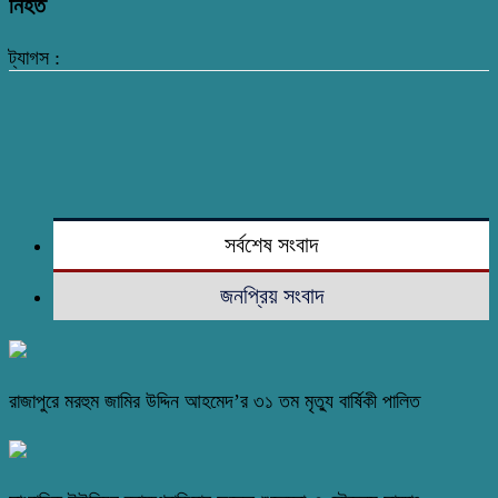
নিহত
ট্যাগস :
সর্বশেষ সংবাদ
জনপ্রিয় সংবাদ
রাজাপুরে মরহুম জামির উদ্দিন আহমেদ’র ৩১ তম মৃত্যু বার্ষিকী পালিত