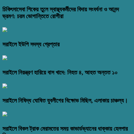
চিকিৎসাসেবা শিকেয় তুলে স্বাস্থ্যকর্মীদের বিদায় সংবর্ধনা ও আনন্দ
ভ্রমণ: চরম ভোগান্তিতে রোগীরা
সরাইলে ইউপি সদস্য গ্রেপ্তার
সরাইলে নিয়ন্ত্রণ হারিয়ে বাস খাদে: নিহত ৪, আহত অন্তত ১০
সরাইলে নিষিদ্ধ ঘোষিত যুবলীগের বিক্ষোভ মিছিল, এলাকায় চাঞ্চল্য।
সরাইলে বিকল ট্রাক মেরামতের সময় কাভার্ডভ্যানের ধাক্কায় হেলপার