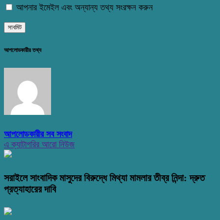
আপনার ইমেইল এবং অন্যান্য তথ্য সংরক্ষন করুন
আপলোডকারীর তথ্য
আপলোডকারীর সব সংবাদ
এ ক্যাটাগরির আরো নিউজ
সরাইলে সাংবাদিক মাসুদের বিরুদ্ধে মিথ্যা মামলার তীব্র নিন্দা: দ্রুত
প্রত্যাহারের দাবি