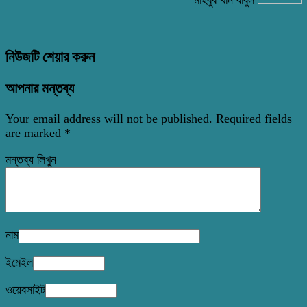
মাহবুব খান বাবুল
নিউজটি শেয়ার করুন
আপনার মন্তব্য
Your email address will not be published.
Required fields
are marked
*
মন্তব্য লিখুন
নাম
ইমেইল
ওয়েবসাইট