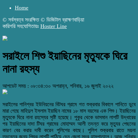
Home
© সর্বস্বত্ব সংরক্ষিত © ডিজিটাল ব্রাহ্মণবাড়িয়া
কারিগরি সহযোগিতায়ঃ
Hoster Line
সরাইলে শিশু ইয়াছিনের মৃত্যুকে ঘিরে
নানা রহস্য
আপডেট সময় : ০৮:৩৪:৩০ অপরাহ্ন, শনিবার, ১৬ জুলাই ২০২২
সরাইলের পানিশ্বর ইউনিয়নের বিটঘর গ্রামে গত শুক্রবার বিকালে পানিতে ডুবে
মারা গেছে মাহিদুল ইসলাম ইয়াছিন নামের ১৮ মাস বয়সের এক শিশু। ইয়াছিনের
মৃত্যুকে ঘিরে নানা রহস্যের সৃষ্টি হয়েছে। পুকুর থেকে ভাসমান লাশটি উদ্ধারের
পর ইয়াছিনের দাদা টিঘর গ্রামের মোহাম্মদ আলী তদন্ত করে মৃত্যুর পেছনের
কারণ বের করার দাবী করেন পুলিশের কাছে। পুলিশ শুক্রবার রাতে ময়না
তদন্তের জন্য শিশুর লাশটি পাঠিয়ে দেন জেলা সদর হাসপাতালে। আজ শনিবার