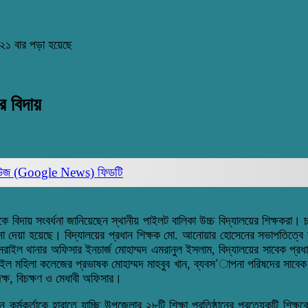
২১ বার পড়া হয়েছে
ের বিদায়
িউজ (Google News)
ফিডটি
খানকে বিদায় সংবর্ধনা জানিয়েছেন স্থানীয় পাইলট বালিকা উচ্চ বিদ্যালয়ের শিক্ষ
না দেয়া হয়েছে। বিদ্যালয়ের প্রধান শিক্ষক মো. আনোয়ার হোসেনের সভাপতিত্বে সংব
 সরাইল থানার অফিসার ইনচার্জ মোহাম্মদ এমরানুল ইসলাম, বিদ্যালয়ের সাবেক প্র
 সরাইল মহিলা কলেজের প্রভাষক মোহাম্মদ মাহবুব খান, ব্যবস’াপনা পরিষদের সাবে
্ষ, বিচক্ষণ ও মেধাবী অফিসার।
্তাকে হারাতে যাচ্ছি উপজেলার ২৮টি শিক্ষা প্রতিষ্ঠানের প্রত্যেকটি শিক্ষক