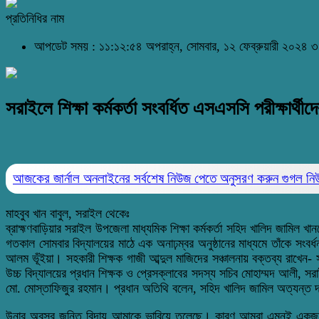
প্রতিনিধির নাম
আপডেট সময় : ১১:১২:৫৪ অপরাহ্ন, সোমবার, ১২ ফেব্রুয়ারী ২০২৪
৩
সরাইলে শিক্ষা কর্মকর্তা সংবর্ধিত এসএসসি পরীক্ষার্থীদ
আজকের জার্নাল অনলাইনের সর্বশেষ নিউজ পেতে অনুসরণ করুন
গুগল ন
মাহবুব খান বাবুল, সরাইল থেকেঃ
ব্রাহ্মণবাড়িয়ার সরাইল উপজেলা মাধ্যমিক শিক্ষা কর্মকর্তা সহিদ খালিদ জামিল 
গতকাল সোমবার বিদ্যালয়ের মাঠে এক অনাঢ়ম্বর অনুষ্ঠানের মাধ্যমে তাঁকে সংবর্ধ
আলম ভূঁইয়া। সহকারী শিক্ষক গাজী আব্দুল মাজিদের সঞ্চালনায় বক্তব্য রাখেন-
উচ্চ বিদ্যালয়ের প্রধান শিক্ষক ও প্রেসক্লাবের সদস্য সচিব মোহাম্মদ আলী,
মো. মোস্তাফিজুর রহমান। প্রধান অতিথি বলেন, সহিদ খালিদ জামিল অত্যন্ত দক
উনার অবসর জনিত বিদায় আমাকে ভাবিয়ে তুলেছে। কারণ আমরা এমনই একজন কর্মকর