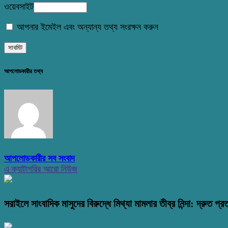
ওয়েবসাইট
আপনার ইমেইল এবং অন্যান্য তথ্য সংরক্ষন করুন
আপলোডকারীর তথ্য
আপলোডকারীর সব সংবাদ
এ ক্যাটাগরির আরো নিউজ
সরাইলে সাংবাদিক মাসুদের বিরুদ্ধে মিথ্যা মামলার তীব্র নিন্দা: দ্রুত প্রত