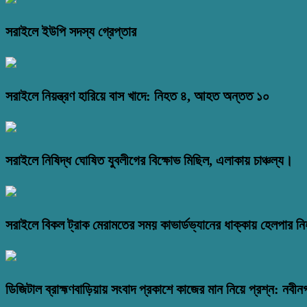
সরাইলে ইউপি সদস্য গ্রেপ্তার
সরাইলে নিয়ন্ত্রণ হারিয়ে বাস খাদে: নিহত ৪, আহত অন্তত ১০
সরাইলে নিষিদ্ধ ঘোষিত যুবলীগের বিক্ষোভ মিছিল, এলাকায় চাঞ্চল্য।
সরাইলে বিকল ট্রাক মেরামতের সময় কাভার্ডভ্যানের ধাক্কায় হেলপার ন
ডিজিটাল ব্রাহ্মণবাড়িয়ায় সংবাদ প্রকাশে কাজের মান নিয়ে প্রশ্ন: নবীন