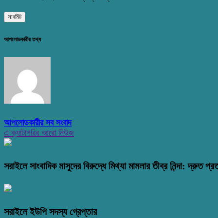
আপলোডকারীর তথ্য
আপলোডকারীর সব সংবাদ
এ ক্যাটাগরির আরো নিউজ
সরাইলে সাংবাদিক মাসুদের বিরুদ্ধে মিথ্যা মামলার তীব্র নিন্দা: দ্রুত প্রত
সরাইলে ইউপি সদস্য গ্রেপ্তার