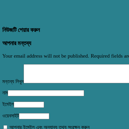
নিউজটি শেয়ার করুন
আপনার মন্তব্য
Your email address will not be published.
Required fields a
মন্তব্য লিখুন
নাম
ইমেইল
ওয়েবসাইট
আপনার ইমেইল এবং অন্যান্য তথ্য সংরক্ষন করুন