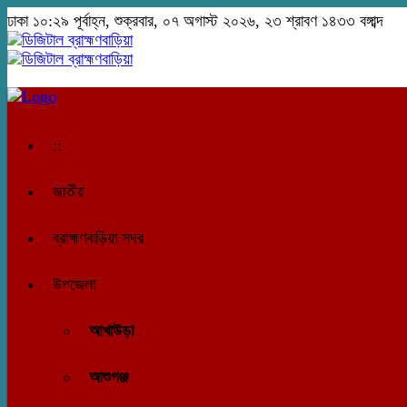
ঢাকা
১০:২৯ পূর্বাহ্ন, শুক্রবার, ০৭ অগাস্ট ২০২৬, ২৩ শ্রাবণ ১৪৩৩ বঙ্গাব্দ
::
জাতীয়
ব্রাহ্মণবাড়িয়া সদর
উপজেলা
আখাউড়া
আশুগঞ্জ