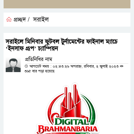
প্রচ্ছদ /
সরাইল
সরাইলে মিনিবার ফুটবল টুর্নামেন্টের ফাইনাল ম্যাচে
‘ইনসাফ গ্রূপ’ চ্যাম্পিয়ন
প্রতিনিধির নাম
আপডেট সময় : ০২:৪৩:২৬ অপরাহ্ন, রবিবার, ২ জুলাই ২০২৩
৩৬৫ বার পড়া হয়েছে