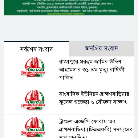
জনপ্রিয় সংবাদ
সর্বশেষ সংবাদ
রাজাপুরে মরহুম জামির উদ্দিন
আহমেদ’র ৩১ তম মৃত্যু বার্ষিকী
পালিত
সাংবাদিক ইউনিয়ন ব্রাহ্মণবাড়িয়ার
ফুলেল শুভেচ্ছা ও সৌজন্য সাক্ষাৎ
ট্রাভেল এজেন্সি ফোরাম অব
ব্রাহ্মণবাড়িয়া (টিএএফবি) সদস্যদের
সভা অনুষ্ঠিত।