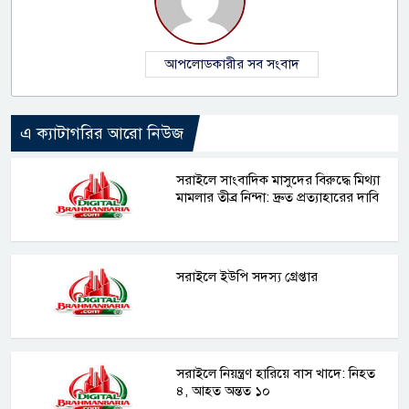
আপলোডকারীর সব সংবাদ
এ ক্যাটাগরির আরো নিউজ
সরাইলে সাংবাদিক মাসুদের বিরুদ্ধে মিথ্যা
মামলার তীব্র নিন্দা: দ্রুত প্রত্যাহারের দাবি
সরাইলে ইউপি সদস্য গ্রেপ্তার
সরাইলে নিয়ন্ত্রণ হারিয়ে বাস খাদে: নিহত
৪, আহত অন্তত ১০