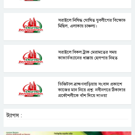
সরাইলে নিষিদ্ধ ঘোষিত যুবলীগের বিক্ষোভ
মিছিল, এলাকায় চাঞ্চল্য।
সরাইলে বিকল ট্রাক মেরামতের সময়
কাভার্ডভ্যানের ধাক্কায় হেলপার নিহত
ডিজিটাল ব্রাহ্মণবাড়িয়ায় সংবাদ প্রকাশে
কাজের মান নিয়ে প্রশ্ন: নবীনগরে ঠিকাদার
প্রকৌশলীকে বাঁশ দিয়ে দাওয়া
ট্যাগস :