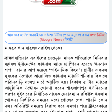
আজকের জার্নাল অনলাইনের সর্বশেষ নিউজ পেতে অনুসরণ করুন
গুগল নিউজ
(Google News)
ফিডটি
মাহবুব খান বাবুলঃ সরাইল থেকেঃ
ব্রাহ্মণবাড়িয়ার সরাইলের দেওড়ায় মাদক প্রতিরোধে মিনিবার
ফুটবল টুর্নামেন্টের ফাইনাল ম্যাচে চ্যাম্পিয়ন হয়েছে ‘ইনসাফ
গ্রূপ’। রানার আপ হয়েছে ‘ডাইনামিক কিংস’। স্থানীয় একদল
যুবকের উদ্যোগে আয়োজিত ফাইনাল ম্যাচটি শনিবার বিকালে
পাঠানবাড়ি সংলগ্ন মাঠে অনুষ্ঠিত হয়। বিকাল ৫ টায় ম্যাচের
আনুষ্ঠানিক উদ্ধোধন ঘোষণা করেন শাহজাদাপুর ইউনিয়নের
পরপর দুইবারের নির্বাচিত সাবেক চেয়ারম্যান রফিকুল ইসলাম
খোকন। নির্ধারিত সময়ের মধ্যে গোলের দেখা পায়নি কোন
দল। অতিরিক্ত সময়েও বিরাজ করে সমতা। পরে ট্রাইবেকারে