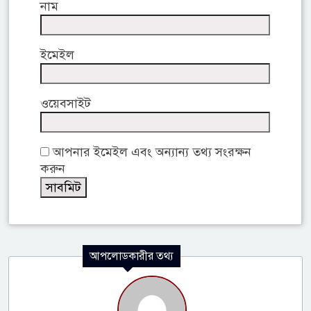
নাম
ইমেইল
ওয়েবসাইট
আপনার ইমেইল এবং অন্যান্য তথ্য সংরক্ষন
করুন
আপলোডকারীর তথ্য