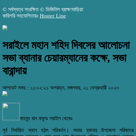
© সর্বস্বত্ব সংরক্ষিত © ডিজিটাল ব্রাহ্মণবাড়িয়া
কারিগরি সহযোগিতায়ঃ
Hoster Line
সরাইলে মহান শহিদ দিবসের আলোচনা
সভা ব্যানার চেয়ারম্যানের কক্ষে, সভা
বারান্দায়
আপডেট সময় : ১১:০২:২১ অপরাহ্ন, মঙ্গলবার, ২১ ফেব্রুয়ারী ২০২৩
মাহবুব খান বাবুলঃ সরাইল থেকেঃ
পূর্ব নির্ধারিত স্থান হঠাৎ পরিবর্তন। সভার ব্যানার উপজেলা পরিষদের