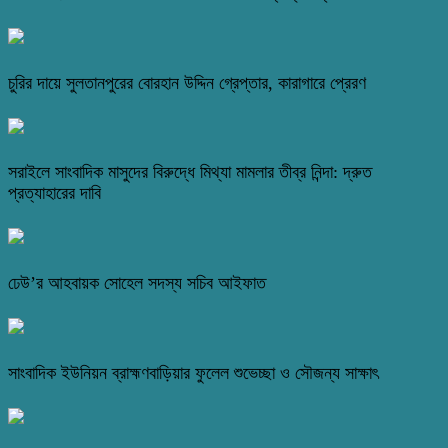
চুরির দায়ে সুলতানপুরের বোরহান উদ্দিন গ্রেপ্তার, কারাগারে প্রেরণ
সরাইলে সাংবাদিক মাসুদের বিরুদ্ধে মিথ্যা মামলার তীব্র নিন্দা: দ্রুত
প্রত্যাহারের দাবি
ঢেউ’র আহবায়ক সোহেল সদস্য সচিব আইফাত
সাংবাদিক ইউনিয়ন ব্রাহ্মণবাড়িয়ার ফুলেল শুভেচ্ছা ও সৌজন্য সাক্ষাৎ