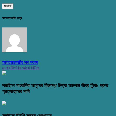
আপলোডকারীর তথ্য
আপলোডকারীর সব সংবাদ
এ ক্যাটাগরির আরো নিউজ
সরাইলে সাংবাদিক মাসুদের বিরুদ্ধে মিথ্যা মামলার তীব্র নিন্দা: দ্রুত
প্রত্যাহারের দাবি
সরাইলে ইউপি সদস্য গ্রেপ্তার