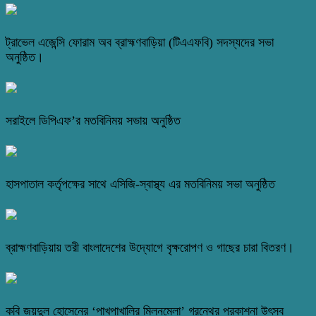
ট্রাভেল এজেন্সি ফোরাম অব ব্রাহ্মণবাড়িয়া (টিএএফবি) সদস্যদের সভা
অনুষ্ঠিত।
সরাইলে ডিপিএফ’র মতবিনিময় সভায় অনুষ্ঠিত
হাসপাতাল কর্তৃপক্ষের সাথে এসিজি-স্বাস্থ্য এর মতবিনিময় সভা অনুষ্ঠিত
ব্রাহ্মণবাড়িয়ায় তরী বাংলাদেশের উদ্যোগে বৃক্ষরোপণ ও গাছের চারা বিতরণ।
কবি জয়দুল হোসেনের ‘পাখপাখালির মিলনমেলা’ গ্রন্থের প্রকাশনা উৎসব