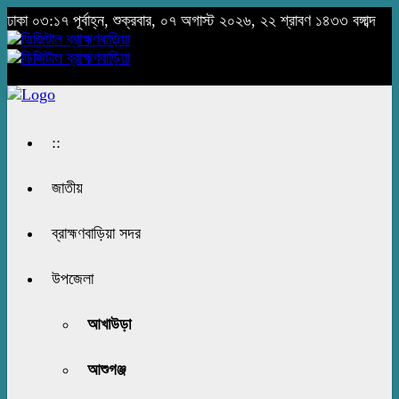
ঢাকা
০৩:১৭ পূর্বাহ্ন, শুক্রবার, ০৭ অগাস্ট ২০২৬, ২২ শ্রাবণ ১৪৩৩ বঙ্গাব্দ
::
জাতীয়
ব্রাহ্মণবাড়িয়া সদর
উপজেলা
আখাউড়া
আশুগঞ্জ