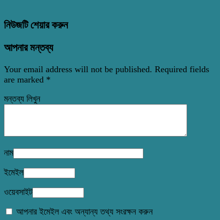
নিউজটি শেয়ার করুন
আপনার মন্তব্য
Your email address will not be published.
Required fields
are marked
*
মন্তব্য লিখুন
নাম
ইমেইল
ওয়েবসাইট
আপনার ইমেইল এবং অন্যান্য তথ্য সংরক্ষন করুন