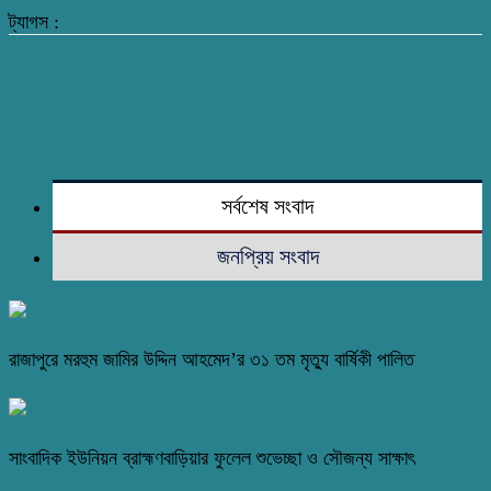
ট্যাগস :
সর্বশেষ সংবাদ
জনপ্রিয় সংবাদ
রাজাপুরে মরহুম জামির উদ্দিন আহমেদ’র ৩১ তম মৃত্যু বার্ষিকী পালিত
সাংবাদিক ইউনিয়ন ব্রাহ্মণবাড়িয়ার ফুলেল শুভেচ্ছা ও সৌজন্য সাক্ষাৎ