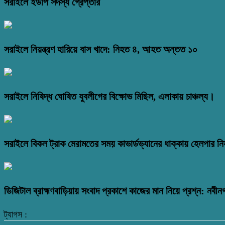
সরাইলে ইউপি সদস্য গ্রেপ্তার
সরাইলে নিয়ন্ত্রণ হারিয়ে বাস খাদে: নিহত ৪, আহত অন্তত ১০
সরাইলে নিষিদ্ধ ঘোষিত যুবলীগের বিক্ষোভ মিছিল, এলাকায় চাঞ্চল্য।
সরাইলে বিকল ট্রাক মেরামতের সময় কাভার্ডভ্যানের ধাক্কায় হেলপার ন
ডিজিটাল ব্রাহ্মণবাড়িয়ায় সংবাদ প্রকাশে কাজের মান নিয়ে প্রশ্ন: নবীন
ট্যাগস :