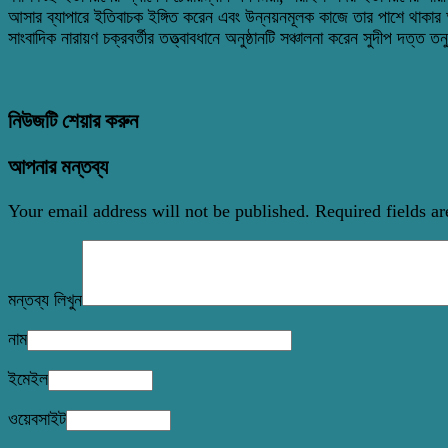
আসার ব্যাপারে ইতিবাচক ইঙ্গিত করেন এবং উন্নয়নমূলক কাজে তার পাশে থাকার 
সাংবাদিক নারায়ণ চক্রবর্তীর তত্ত্বাবধানে অনুষ্ঠানটি সঞ্চালনা করেন সুদীপ দত্ত
নিউজটি শেয়ার করুন
আপনার মন্তব্য
Your email address will not be published.
Required fields a
মন্তব্য লিখুন
নাম
ইমেইল
ওয়েবসাইট