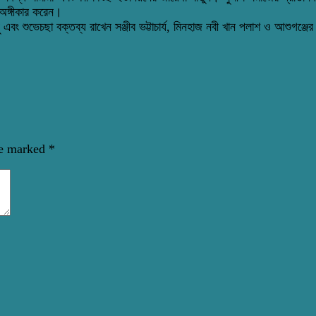
অঙ্গীকার করেন।
 তনু এবং শুভেচছা বক্তব্য রাখেন সঞ্জীব ভট্টাচার্য, মিনহাজ নবী খান পলাশ ও আশুগঞ্
re marked
*