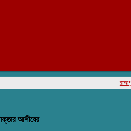
রাজাপুরে মরহ
 ডাক্তার আশীষের