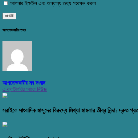
আপনার ইমেইল এবং অন্যান্য তথ্য সংরক্ষন করুন
আপলোডকারীর তথ্য
আপলোডকারীর সব সংবাদ
এ ক্যাটাগরির আরো নিউজ
সরাইলে সাংবাদিক মাসুদের বিরুদ্ধে মিথ্যা মামলার তীব্র নিন্দা: দ্রুত প্রত