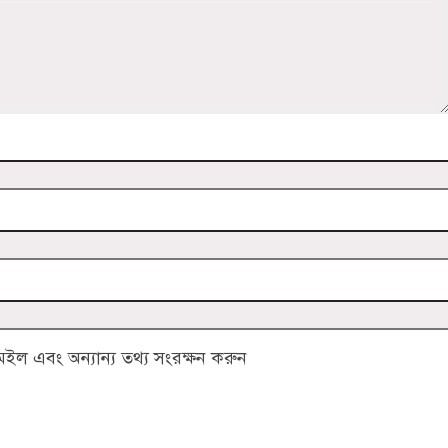
ল এবং অন্যান্য তথ্য সংরক্ষন করুন