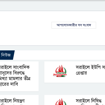
আপলোডকারীর সব সংবাদ
ো নিউজ
রাইলে সাংবাদিক
সরাইলে ইউপি স
াসুদের বিরুদ্ধে
গ্রেপ্তার
িথ্যা মামলার তীব্র
যাহারের দাবি
রাইলে নিয়ন্ত্রণ
সরাইলে নিষিদ্ধ