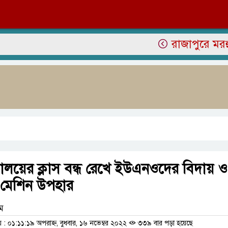
রাজাপুরে মরহুম জাম
যালয়ের ক্লাস বন্ধ রেখে ইউএনওদের বিদায় ও
 মেশিন উপহার
াম
 ০১:১১:১৯ অপরাহ্ন, বুধবার, ১৬ নভেম্বর ২০২২
৩৩৯ বার পড়া হয়েছে