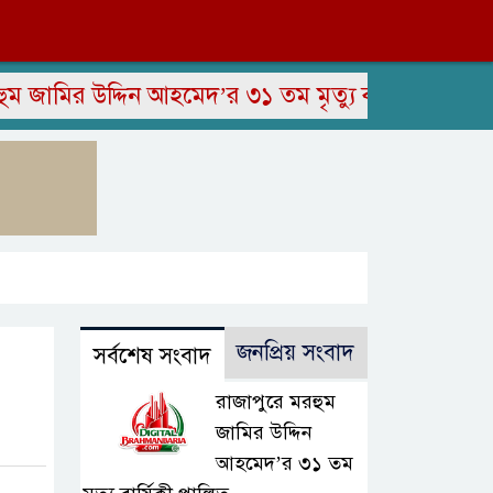
ির উদ্দিন আহমেদ’র ৩১ তম মৃত্যু বার্ষিকী পালিত
স
জনপ্রিয় সংবাদ
সর্বশেষ সংবাদ
রাজাপুরে মরহুম
জামির উদ্দিন
আহমেদ’র ৩১ তম