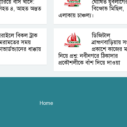
ারিয়ে বাস খাদে:
ঘোষিত যুবলীগে
নিহত ৪, আহত অন্তত
বিক্ষোভ মিছিল,
এলাকায় চাঞ্চল্য।
রাইলে বিকল ট্রাক
ডিজিটাল
মেরামতের সময়
ব্রাহ্মণবাড়িয়ায় 
াভার্ডভ্যানের ধাক্কায়
প্রকাশে কাজের ম
নিয়ে প্রশ্ন: নবীনগরে ঠিকাদার
প্রকৌশলীকে বাঁশ দিয়ে দাওয়া
Home