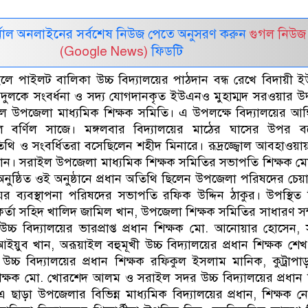
নাল অনলাইনের সর্বশেষ নিউজ পেতে অনুসরণ করুন
গুগল নিউজ
(Google News)
ফিডটি
রাইলে পাইলট বালিকা উচ্চ বিদ্যালয়ের পাঠদান বন্ধ রেখে বিদায়ী
ুলকে সংবর্ধনা ও সদ্য যোগদানকৃত ইউএনও মুহাম্মদ সরওয়ার উদ
 উপজেলা মাধ্যমিক শিক্ষক সমিতি। এ উপলক্ষে বিদ্যালয়ের আঙ্
েছিল বর্ণিল সাজে। মঙ্গলবার বিদ্যালয়ের মাঠের ঘাসের উপর 
তিথি ও সংবর্ধিতরা বসেছিলেন শহীদ মিনারে। রূদ্রজ্জ্বোল আবহাওয়া
ষ্ঠান। সরাইল উপজেলা মাধ্যমিক শিক্ষক সমিতির সভাপতি শিক্ষক মো
নুষ্ঠিত ওই অনুষ্ঠানে প্রধান অতিথি ছিলেন উপজেলা পরিষদের চেয়া
ের ব্যবস্থাপনা পরিষদের সভাপতি রফিক উদ্দিন ঠাকুর। উপস্থিত
্মকর্তা সহিদ খালিদ জামিল খান, উপজেলা শিক্ষক সমিতির সাধারণ স
্চ বিদ্যালয়ের ভারপ্রাপ্ত প্রধান শিক্ষক মো. আনোয়ার হোসেন,
আইয়ুব খান, অরূয়াইল বহুমূখী উচ্চ বিদ্যালয়ের প্রধান শিক্ষক শেখ
উচ্চ বিদ্যালয়ের প্রধান শিক্ষক রফিকুল ইসলাম মানিক, কুট্রাপাড়
 শিক্ষক মো. খোরশেদ আলম ও সরাইল সদর উচ্চ বিদ্যালয়ের প্রধান 
ছাড়া উপজেলার বিভিন্ন মাধ্যমিক বিদ্যালয়ের প্রধান, শিক্ষক নেতৃ