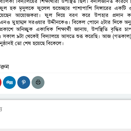
বালিকা বিদ্যালয়ের শিক্ষার্থীরা উপস্থিত ছিল। বদলিজনিত কারণে 
 হক মৃদুলকে ফুলেল শুভেচ্ছার পাশাপাশি সিঙ্গারের একটি ও
য়েছেন আয়োজকরা। ফুল দিয়ে বরণ করে উপহার প্রদান ক
নও মুহাম্মদ সরওয়ার উদ্দীনকেও। বিকেল পোনে ২টার দিকে অনুষ
্রকাশে অনিচ্ছুক একাধিক শিক্ষার্থী জানায়, উপস্থিতি বৃদ্ধির চ
কে। সকাল ৯টা থেকেই বিদ্যালয়ে আসতে শুরূ করেছি। আজ (গতকা
নুষ্ঠানই তো শেষ হয়েছে বিকেলে।
করুন
য