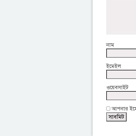
নাম
ইমেইল
ওয়েবসাইট
আপনার ইমেই