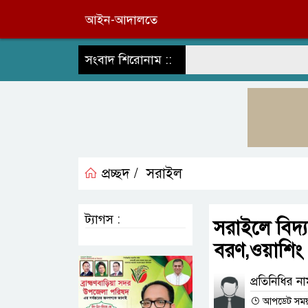
আইন-আদালতে
সংবাদ শিরোনাম ::
প্রচ্ছদ /
সরাইল
ট্যাগস :
সরাইলে বিদ্
বরণ,ওয়াশিং
প্রতিনিধির ন
আপডেট সময় :