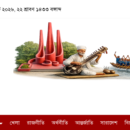
্ট ২০২৬, ২২ শ্রাবণ ১৪৩৩ বঙ্গাব্দ
খেলা
রাজনীতি
অর্থনীতি
আন্তর্জাতি
সারাদেশ
বি