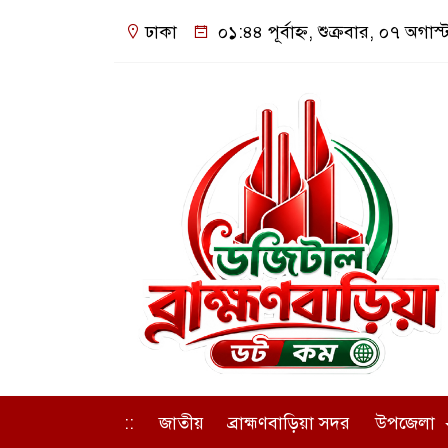
ঢাকা
০১:৪৪ পূর্বাহ্ন, শুক্রবার, ০৭ অগাস
::
জাতীয়
ব্রাহ্মণবাড়িয়া সদর
উপজেলা