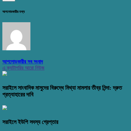
আপলোডকারীর তথ্য
আপলোডকারীর সব সংবাদ
এ ক্যাটাগরির আরো নিউজ
সরাইলে সাংবাদিক মাসুদের বিরুদ্ধে মিথ্যা মামলার তীব্র নিন্দা: দ্রুত
প্রত্যাহারের দাবি
সরাইলে ইউপি সদস্য গ্রেপ্তার