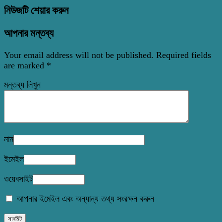
নিউজটি শেয়ার করুন
আপনার মন্তব্য
Your email address will not be published.
Required fields
are marked
*
মন্তব্য লিখুন
নাম
ইমেইল
ওয়েবসাইট
আপনার ইমেইল এবং অন্যান্য তথ্য সংরক্ষন করুন