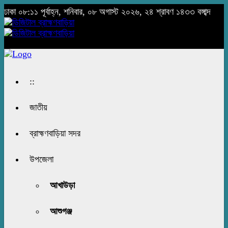
ঢাকা
০৮:১১ পূর্বাহ্ন, শনিবার, ০৮ অগাস্ট ২০২৬, ২৪ শ্রাবণ ১৪৩৩ বঙ্গাব্দ
::
জাতীয়
ব্রাহ্মণবাড়িয়া সদর
উপজেলা
আখাউড়া
আশুগঞ্জ