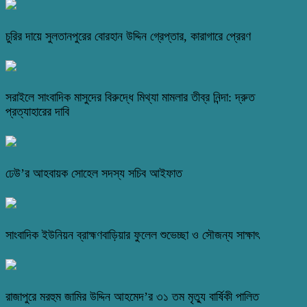
চুরির দায়ে সুলতানপুরের বোরহান উদ্দিন গ্রেপ্তার, কারাগারে প্রেরণ
সরাইলে সাংবাদিক মাসুদের বিরুদ্ধে মিথ্যা মামলার তীব্র নিন্দা: দ্রুত
প্রত্যাহারের দাবি
ঢেউ’র আহবায়ক সোহেল সদস্য সচিব আইফাত
সাংবাদিক ইউনিয়ন ব্রাহ্মণবাড়িয়ার ফুলেল শুভেচ্ছা ও সৌজন্য সাক্ষাৎ
রাজাপুরে মরহুম জামির উদ্দিন আহমেদ’র ৩১ তম মৃত্যু বার্ষিকী পালিত