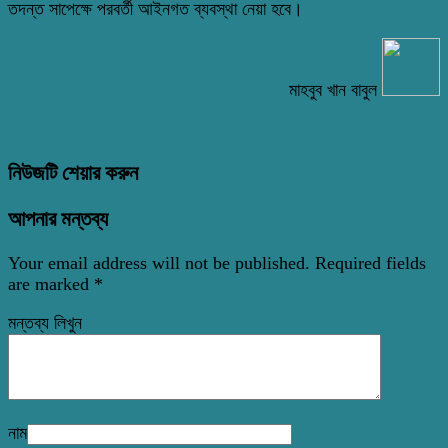
তদন্ত সাপেক্ষে পরবর্তী আইনগত ব্যবস্থা নেয়া হবে।
মাহবুব খান বাবুল
নিউজটি শেয়ার করুন
আপনার মন্তব্য
Your email address will not be published.
Required fields
are marked
*
মন্তব্য লিখুন
নাম