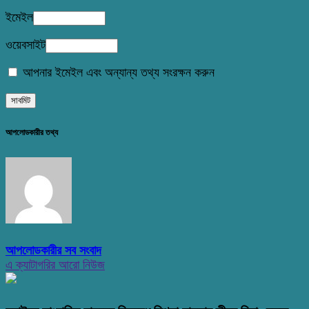
ইমেইল
ওয়েবসাইট
আপনার ইমেইল এবং অন্যান্য তথ্য সংরক্ষন করুন
আপলোডকারীর তথ্য
আপলোডকারীর সব সংবাদ
এ ক্যাটাগরির আরো নিউজ