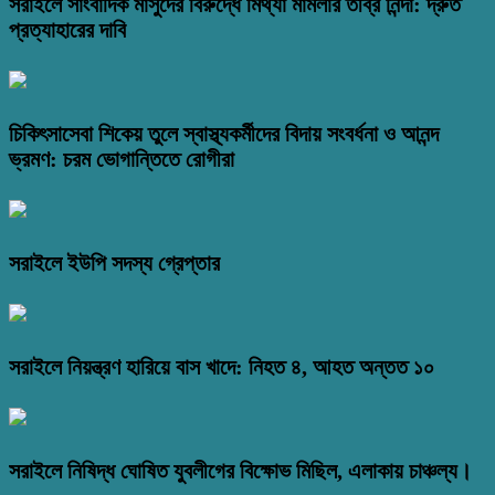
সরাইলে সাংবাদিক মাসুদের বিরুদ্ধে মিথ্যা মামলার তীব্র নিন্দা: দ্রুত
প্রত্যাহারের দাবি
চিকিৎসাসেবা শিকেয় তুলে স্বাস্থ্যকর্মীদের বিদায় সংবর্ধনা ও আনন্দ
ভ্রমণ: চরম ভোগান্তিতে রোগীরা
সরাইলে ইউপি সদস্য গ্রেপ্তার
সরাইলে নিয়ন্ত্রণ হারিয়ে বাস খাদে: নিহত ৪, আহত অন্তত ১০
সরাইলে নিষিদ্ধ ঘোষিত যুবলীগের বিক্ষোভ মিছিল, এলাকায় চাঞ্চল্য।