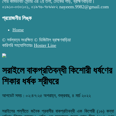
পৌর কমিউনিটি সেন্টার এর ২য় তলা, টেংকের পাড়, ব্রাহ্মণবাড়িয়া।
০১৯১০-০৩০১০১, ০১৯৭৬-৭৮৯৯৮২ nayeem.9982@gmail.com
প্রয়োজনীয় লিঙ্ক
Home
© সর্বস্বত্ব সংরক্ষিত © ডিজিটাল ব্রাহ্মণবাড়িয়া
কারিগরি সহযোগিতায়ঃ
Hoster Line
সরাইলে বাকপ্রতিবন্ধী কিশোরী ধর্ষণের
শিকার ধর্ষক শ্রীঘরে
আপডেট সময় : ০২:৪৭:২৫ অপরাহ্ন, শুক্রবার, ৪ মার্চ ২০২২
সরাইলের পল্লীতে জনৈক প্রবাসীর বাকপ্রতিবন্ধী এক কিশোরী (১৬) কন্যা