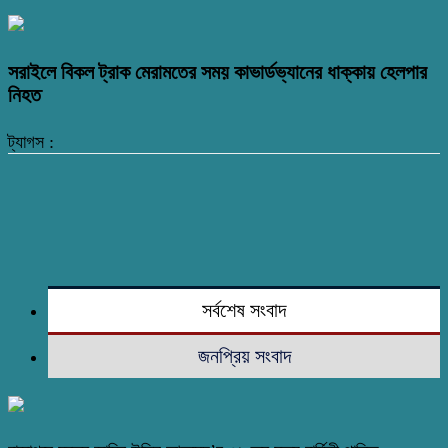
সরাইলে বিকল ট্রাক মেরামতের সময় কাভার্ডভ্যানের ধাক্কায় হেলপার
নিহত
ট্যাগস :
সর্বশেষ সংবাদ
জনপ্রিয় সংবাদ