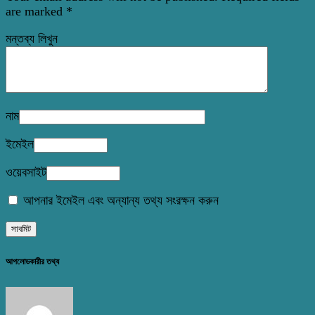
are marked
*
মন্তব্য লিখুন
নাম
ইমেইল
ওয়েবসাইট
আপনার ইমেইল এবং অন্যান্য তথ্য সংরক্ষন করুন
আপলোডকারীর তথ্য