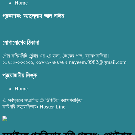
Home
প্রকাশক: আব্দুল্লাহ আল নাঈম
যোগাযোগের ঠিকানা
পৌর কমিউনিটি সেন্টার এর ২য় তলা, টেংকের পাড়, ব্রাহ্মণবাড়িয়া।
০১৯১০-০৩০১০১, ০১৯৭৬-৭৮৯৯৮২ nayeem.9982@gmail.com
প্রয়োজনীয় লিঙ্ক
Home
© সর্বস্বত্ব সংরক্ষিত © ডিজিটাল ব্রাহ্মণবাড়িয়া
কারিগরি সহযোগিতায়ঃ
Hoster Line