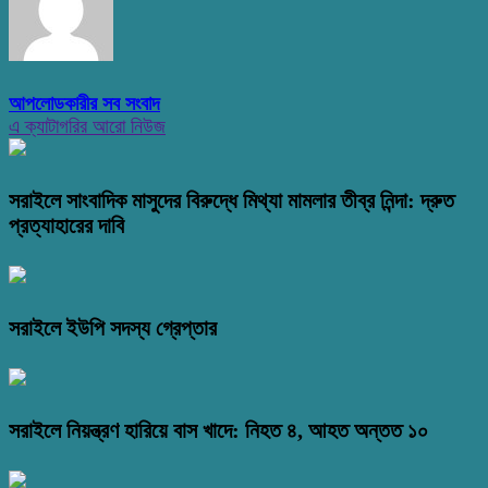
আপলোডকারীর সব সংবাদ
এ ক্যাটাগরির আরো নিউজ
সরাইলে সাংবাদিক মাসুদের বিরুদ্ধে মিথ্যা মামলার তীব্র নিন্দা: দ্রুত
প্রত্যাহারের দাবি
সরাইলে ইউপি সদস্য গ্রেপ্তার
সরাইলে নিয়ন্ত্রণ হারিয়ে বাস খাদে: নিহত ৪, আহত অন্তত ১০