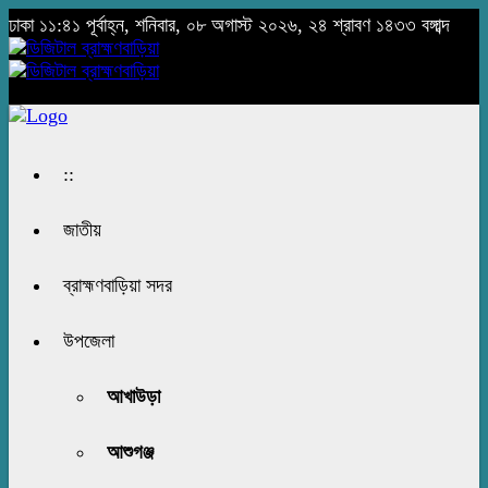
ঢাকা
১১:৪১ পূর্বাহ্ন, শনিবার, ০৮ অগাস্ট ২০২৬, ২৪ শ্রাবণ ১৪৩৩ বঙ্গাব্দ
::
জাতীয়
ব্রাহ্মণবাড়িয়া সদর
উপজেলা
আখাউড়া
আশুগঞ্জ