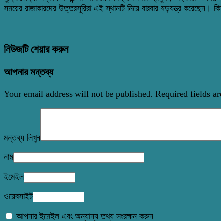
সময়ের রাজাকারদের উত্তরসূরিরা এই স্থানটি নিয়ে বারবার ষড়যন্ত্র করেছেন। কিন
নিউজটি শেয়ার করুন
আপনার মন্তব্য
Your email address will not be published.
Required fields a
মন্তব্য লিখুন
নাম
ইমেইল
ওয়েবসাইট
আপনার ইমেইল এবং অন্যান্য তথ্য সংরক্ষন করুন