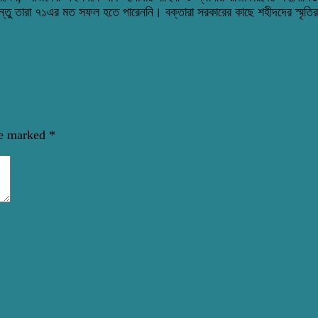
্তু তারা ৭১এর মত সফল হতে পারেননি। বক্তারা সরকারের কাছে শহীদদের স্মৃতিরক্ষা
re marked
*