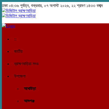
ঢাকা
০৪:৩৬ পূর্বাহ্ন, শুক্রবার, ০৭ অগাস্ট ২০২৬, ২২ শ্রাবণ ১৪৩৩ বঙ্গাব্দ
::
জাতীয়
ব্রাহ্মণবাড়িয়া সদর
উপজেলা
আখাউড়া
আশুগঞ্জ