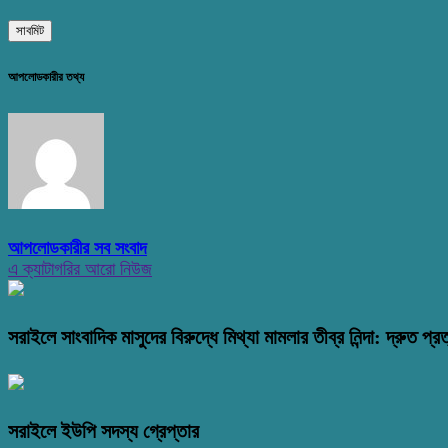
আপলোডকারীর তথ্য
আপলোডকারীর সব সংবাদ
এ ক্যাটাগরির আরো নিউজ
সরাইলে সাংবাদিক মাসুদের বিরুদ্ধে মিথ্যা মামলার তীব্র নিন্দা: দ্রুত প্রত
সরাইলে ইউপি সদস্য গ্রেপ্তার