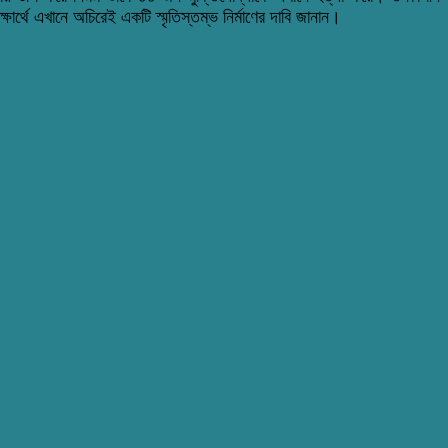
র্থে এখানে অচিরেই একটি স্মৃতিস্তম্ভ নির্মাণের দাবি জানান।