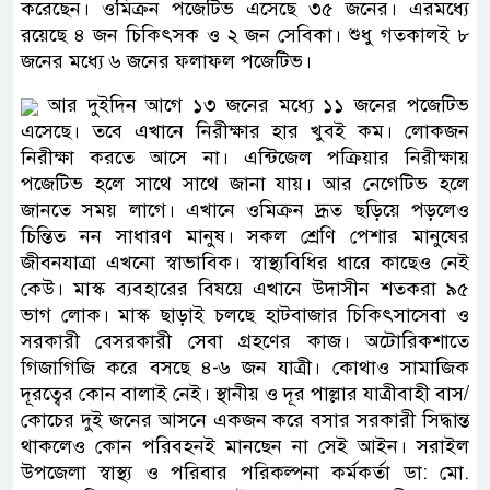
করেছেন। ওমিক্রন পজেটিভ এসেছে ৩৫ জনের। এরমধ্যে
রয়েছে ৪ জন চিকিৎসক ও ২ জন সেবিকা। শুধু গতকালই ৮
জনের মধ্যে ৬ জনের ফলাফল পজেটিভ।
আর দুইদিন আগে ১৩ জনের মধ্যে ১১ জনের পজেটিভ
এসেছে। তবে এখানে নিরীক্ষার হার খুবই কম। লোকজন
নিরীক্ষা করতে আসে না। এন্টিজেল পক্রিয়ার নিরীক্ষায়
পজেটিভ হলে সাথে সাথে জানা যায়। আর নেগেটিভ হলে
জানতে সময় লাগে। এখানে ওমিক্রন দ্রূত ছড়িয়ে পড়লেও
চিন্তিত নন সাধারণ মানুষ। সকল শ্রেণি পেশার মানুষের
জীবনযাত্রা এখনো স্বাভাবিক। স্বাস্থ্যবিধির ধারে কাছেও নেই
কেউ। মাস্ক ব্যবহারের বিষয়ে এখানে উদাসীন শতকরা ৯৫
ভাগ লোক। মাস্ক ছাড়াই চলছে হাটবাজার চিকিৎসাসেবা ও
সরকারী বেসরকারী সেবা গ্রহণের কাজ। অটোরিকশাতে
গিজাগিজি করে বসছে ৪-৬ জন যাত্রী। কোথাও সামাজিক
দূরত্বের কোন বালাই নেই। স্থানীয় ও দূর পাল্লার যাত্রীবাহী বাস/
কোচের দুই জনের আসনে একজন করে বসার সরকারী সিদ্ধান্ত
থাকলেও কোন পরিবহনই মানছেন না সেই আইন। সরাইল
উপজেলা স্বাস্থ্য ও পরিবার পরিকল্পনা কর্মকর্তা ডা: মো.