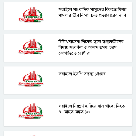
সরাইলে সাংবাদিক মাসুদের বিরুদ্ধে মিথ্যা
মামলার তীব্র নিন্দা: দ্রুত প্রত্যাহারের দাবি
চিকিৎসাসেবা শিকেয় তুলে স্বাস্থ্যকর্মীদের
বিদায় সংবর্ধনা ও আনন্দ ভ্রমণ: চরম
ভোগান্তিতে রোগীরা
সরাইলে ইউপি সদস্য গ্রেপ্তার
সরাইলে নিয়ন্ত্রণ হারিয়ে বাস খাদে: নিহত
৪, আহত অন্তত ১০