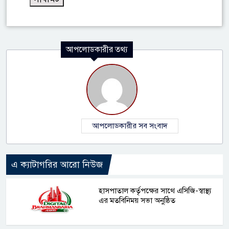
আপলোডকারীর তথ্য
আপলোডকারীর সব সংবাদ
এ ক্যাটাগরির আরো নিউজ
হাসপাতাল কর্তৃপক্ষের সাথে এসিজি-স্বাস্থ্য
এর মতবিনিময় সভা অনুষ্ঠিত