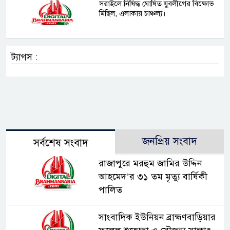
সরাইলে নিষিদ্ধ ঘোষিত যুবলীগের বিক্ষোভ
মিছিল, এলাকায় চাঞ্চল্য।
ট্যাগস :
জনপ্রিয় সংবাদ
সর্বশেষ সংবাদ
রাজাপুরে মরহুম জামির উদ্দিন
আহমেদ’র ৩১ তম মৃত্যু বার্ষিকী
পালিত
সাংবাদিক ইউনিয়ন ব্রাহ্মণবাড়িয়ার