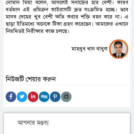
নোমান মিয়া বলেন, আসলেই সনাক্তের হার বেশী। কারণ
বর্তমান এই ওমিক্রন ভাইরাসটি দ্রূত সংক্রমিত হচ্ছে। তবে
মানব দেহের খুব বেশী ক্ষতি করার শক্তি বহন করে না। এ
ছাড়া ইতিমধ্যে অনেকে টিকা গ্রহণ করেছেন। আমাদের এখানে
নিয়মিতই নিরীক্ষার কাজ চলছে।
মাহবুব খান বাবুল
নিউজটি শেয়ার করুন
আপনার মন্তব্য