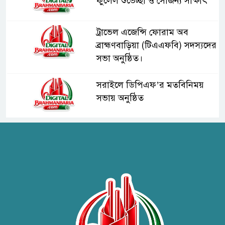
ফুলেল শুভেচ্ছা ও সৌজন্য সাক্ষাৎ
ট্রাভেল এজেন্সি ফোরাম অব
ব্রাহ্মণবাড়িয়া (টিএএফবি) সদস্যদের
সভা অনুষ্ঠিত।
সরাইলে ডিপিএফ’র মতবিনিময়
সভায় অনুষ্ঠিত
হাসপাতাল কর্তৃপক্ষের সাথে এসিজি-
স্বাস্থ্য এর মতবিনিময় সভা অনুষ্ঠিত
ব্রাহ্মণবাড়িয়ায় তরী বাংলাদেশের
উদ্যোগে বৃক্ষরোপণ ও গাছের চারা
বিতরণ।