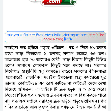
আজকের জার্নাল অনলাইনের সর্বশেষ নিউজ পেতে অনুসরণ করুন
গুগল নিউজ
(Google News)
ফিডটি
সরাইলে দ্রূত ছড়িয়ে পড়ছে ওমিক্রন। গত ৭ দিনে ৬৯ জনের
মধ্যে স্বাস্থ্য বিভাগের ৬ জনসহ সনাক্ত হয়েছে ৩৫ জন।
আক্রান্তের হার ৫০ ভাগেরও বেশী। স্বাস্থ্য বিভাগ কিছুটা চিন্তিত
হলেও সাধারণ লোকজন কিছুই মনে করছে না। সরকার
নির্দেশিত স্বাস্থ্যবিধি শুধু কাগজে। বাস্তবে সকলের জীবনযাত্রা
একেবারেই স্বাভাবিক। সরাইল উপজেলা স্বাস্থ্য কমপ্লেক্সে সূত্র
জানায়, কোভিট-১৯ এর রেশ কাটতে না কাটতেই দেশে দেখা
দিয়েছে ওমিক্রন। এ ভাইরাসটি দ্রূত ছড়ায় ও আক্রান্ত করে।
কিন্তু রোগীকে খুব সহজে ও দ্রূততম সময়ে কাহিল করতে পারে
না। গত এক সপ্তাহে সরাইলে দ্রূত ছড়িয়ে পড়ছে ওমিক্রন। গত
শনিবার থেকে আজ বৃহস্পতিবার পর্যন্ত মোট ৬৯ জন নিরীক্ষা