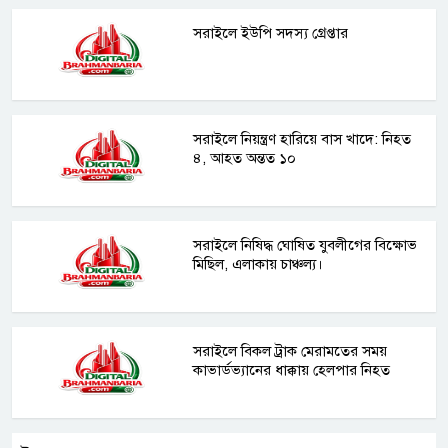
সরাইলে ইউপি সদস্য গ্রেপ্তার
সরাইলে নিয়ন্ত্রণ হারিয়ে বাস খাদে: নিহত
৪, আহত অন্তত ১০
সরাইলে নিষিদ্ধ ঘোষিত যুবলীগের বিক্ষোভ
মিছিল, এলাকায় চাঞ্চল্য।
সরাইলে বিকল ট্রাক মেরামতের সময়
কাভার্ডভ্যানের ধাক্কায় হেলপার নিহত