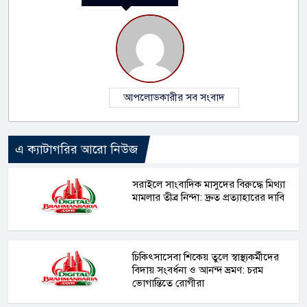
আপলোডকারীর সব সংবাদ
এ ক্যাটাগরির আরো নিউজ
সরাইলে সাংবাদিক মাসুদের বিরুদ্ধে মিথ্যা
মামলার তীব্র নিন্দা: দ্রুত প্রত্যাহারের দাবি
চিকিৎসাসেবা শিকেয় তুলে স্বাস্থ্যকর্মীদের
বিদায় সংবর্ধনা ও আনন্দ ভ্রমণ: চরম
ভোগান্তিতে রোগীরা