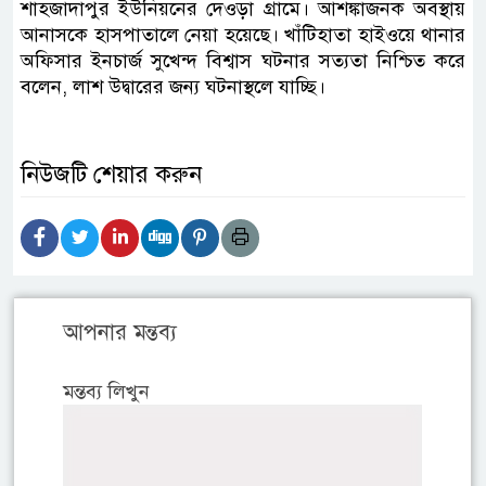
শাহজাদাপুর ইউনিয়নের দেওড়া গ্রামে। আশঙ্কাজনক অবস্থায়
আনাসকে হাসপাতালে নেয়া হয়েছে। খাঁটিহাতা হাইওয়ে থানার
অফিসার ইনচার্জ সুখেন্দ বিশ্বাস ঘটনার সত্যতা নিশ্চিত করে
বলেন, লাশ উদ্বারের জন্য ঘটনাস্থলে যাচ্ছি।
নিউজটি শেয়ার করুন
আপনার মন্তব্য
মন্তব্য লিখুন