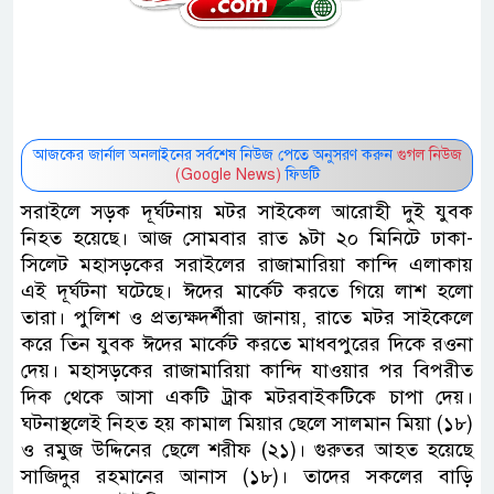
আজকের জার্নাল অনলাইনের সর্বশেষ নিউজ পেতে অনুসরণ করুন
গুগল নিউজ
(Google News)
ফিডটি
সরাইলে সড়ক দূর্ঘটনায় মটর সাইকেল আরোহী দুই যুবক
নিহত হয়েছে। আজ সোমবার রাত ৯টা ২০ মিনিটে ঢাকা-
সিলেট মহাসড়কের সরাইলের রাজামারিয়া কান্দি এলাকায়
এই দূর্ঘটনা ঘটেছে। ঈদের মার্কেট করতে গিয়ে লাশ হলো
তারা। পুলিশ ও প্রত্যক্ষদর্শীরা জানায়, রাতে মটর সাইকেলে
করে তিন যুবক ঈদের মার্কেট করতে মাধবপুরের দিকে রওনা
দেয়। মহাসড়কের রাজামারিয়া কান্দি যাওয়ার পর বিপরীত
দিক থেকে আসা একটি ট্রাক মটরবাইকটিকে চাপা দেয়।
ঘটনাস্থলেই নিহত হয় কামাল মিয়ার ছেলে সালমান মিয়া (১৮)
ও রমুজ উদ্দিনের ছেলে শরীফ (২১)। গুরুতর আহত হয়েছে
সাজিদুর রহমানের আনাস (১৮)। তাদের সকলের বাড়ি