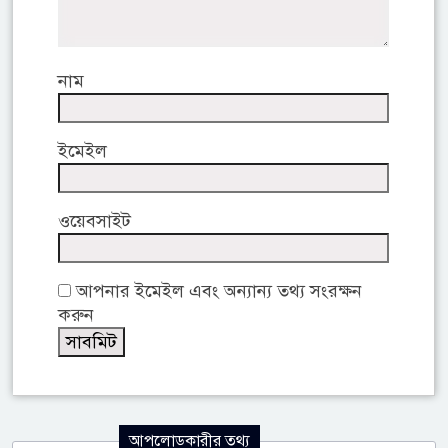
নাম
ইমেইল
ওয়েবসাইট
আপনার ইমেইল এবং অন্যান্য তথ্য সংরক্ষন
করুন
আপলোডকারীর তথ্য