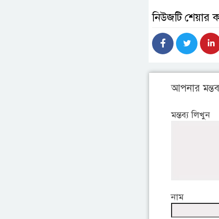
নিউজটি শেয়ার 
আপনার মন্তব্
মন্তব্য লিখুন
নাম