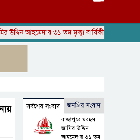
দিন আহমেদ’র ৩১ তম মৃত্যু বার্ষিকী পালিত
সাংবাদি
জনপ্রিয় সংবাদ
সর্বশেষ সংবাদ
মনায়
রাজাপুরে মরহুম
জামির উদ্দিন
আহমেদ’র ৩১ তম