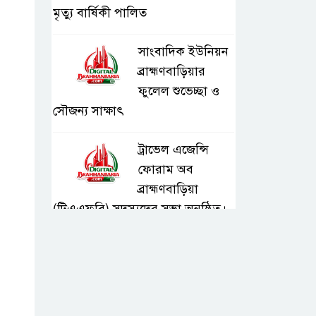
মৃত্যু বার্ষিকী পালিত
সাংবাদিক ইউনিয়ন
ব্রাহ্মণবাড়িয়ার
ফুলেল শুভেচ্ছা ও
সৌজন্য সাক্ষাৎ
ট্রাভেল এজেন্সি
ফোরাম অব
ব্রাহ্মণবাড়িয়া
(টিএএফবি) সদস্যদের সভা অনুষ্ঠিত।
সরাইলে ডিপিএফ’র
মতবিনিময় সভায়
অনুষ্ঠিত