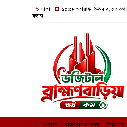
ঢাকা
১০:০৮ অপরাহ্ন, শুক্রবার, ০৭ অগ
বঙ্গাব্দ
::
জাতীয়
ব্রাহ্মণবাড়িয়া সদর
উপজেলা