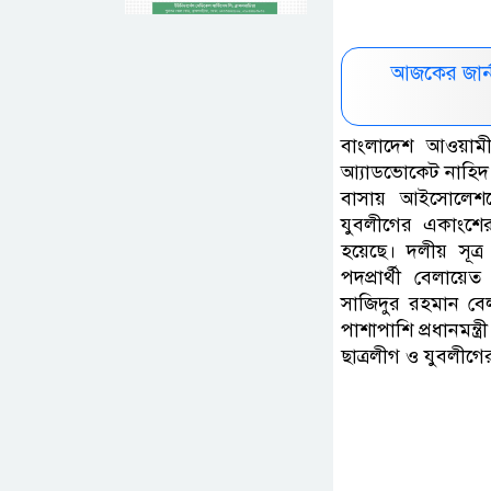
আজকের জার্
বাংলাদেশ আওয়ামী
আ্যাডভোকেট নাহিদ 
বাসায় আইসোলেশন
যুবলীগের একাংশে
হয়েছে। দলীয় সূত
পদপ্রার্থী বেলায়
সাজিদুর রহমান বেলা
পাশাপাশি প্রধানমন্
ছাত্রলীগ ও যুবলীগ