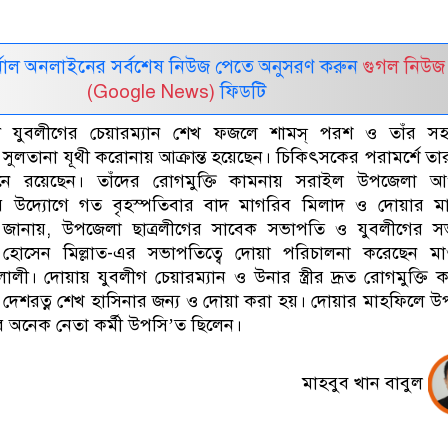
নাল অনলাইনের সর্বশেষ নিউজ পেতে অনুসরণ করুন
গুগল নিউজ
(Google News)
ফিডটি
 যুবলীগের চেয়ারম্যান শেখ ফজলে শামস্‌ পরশ ও তাঁর সহধর
সুলতানা যূথী করোনায় আক্রান্ত হয়েছেন। চিকিৎসকের পরামর্শে তা
ে রয়েছেন। তাঁদের রোগমুক্তি কামনায় সরাইল উপজেলা আ
র উদ্যোগে গত বৃহস্পতিবার বাদ মাগরিব মিলাদ ও দোয়ার ম
্র জানায়, উপজেলা ছাত্রলীগের সাবেক সভাপতি ও যুবলীগের স
েত হোসেন মিল্লাত-এর সভাপতিত্বে দোয়া পরিচালনা করেছেন ম
লী। দোয়ায় যুবলীগ চেয়ারম্যান ও উনার স্ত্রীর দ্রূত রোগমুক্তি 
ত্রী দেশরত্ন শেখ হাসিনার জন্য ও দোয়া করা হয়। দোয়ার মাহফিলে 
ের অনেক নেতা কর্মী উপসি’ত ছিলেন।
মাহবুব খান বাবুল