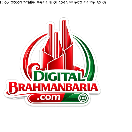
 ০৮:৩৩:৩৭ অপরাহ্ন, শুক্রবার, ৬ মে ২০২২
৬৩৩ বার পড়া হয়েছে