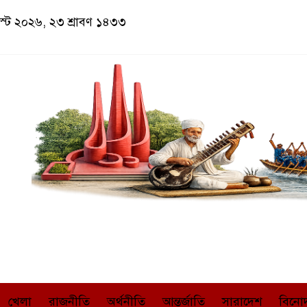
াস্ট ২০২৬, ২৩ শ্রাবণ ১৪৩৩
খেলা
রাজনীতি
অর্থনীতি
আন্তর্জাতি
সারাদেশ
বিনো