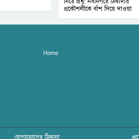
নিয়ে প্রশ্ন: নবীনগরে ঠিকাদার
প্রকৌশলীকে বাঁশ দিয়ে দাওয়া
Home
যোগাযোগের ঠিকানা
প্