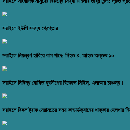
সরাইলে সাংবাদিক মাসুদের বিরুদ্ধে মিথ্যা মামলার তীব্র নিন্দা: দ্রুত প্রত
সরাইলে ইউপি সদস্য গ্রেপ্তার
সরাইলে নিয়ন্ত্রণ হারিয়ে বাস খাদে: নিহত ৪, আহত অন্তত ১০
সরাইলে নিষিদ্ধ ঘোষিত যুবলীগের বিক্ষোভ মিছিল, এলাকায় চাঞ্চল্য।
সরাইলে বিকল ট্রাক মেরামতের সময় কাভার্ডভ্যানের ধাক্কায় হেলপার ন