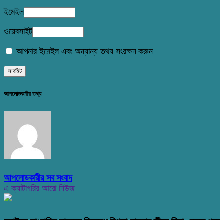
ইমেইল
ওয়েবসাইট
আপনার ইমেইল এবং অন্যান্য তথ্য সংরক্ষন করুন
আপলোডকারীর তথ্য
আপলোডকারীর সব সংবাদ
এ ক্যাটাগরির আরো নিউজ