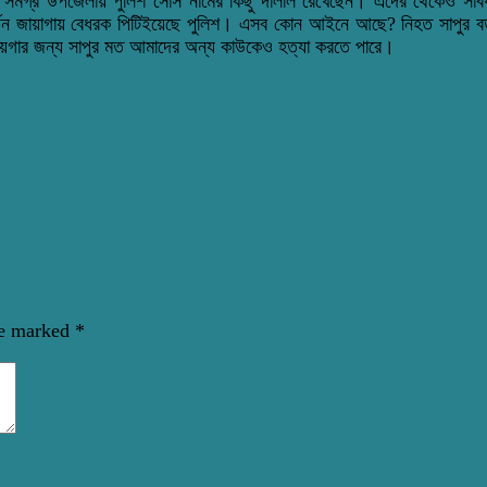
, সমগ্র উপজেলায় পুলিশ সোর্স নামের কিছু দালাল রেখেছেন। এদের থেকেও সাবধ
ঠে নির্জন জায়াগায় বেধরক পিটিইয়েছে পুলিশ। এসব কোন আইনে আছে? নিহত সাপুর
য়গার জন্য সাপুর মত আমাদের অন্য কাউকেও হত্যা করতে পারে।
re marked
*