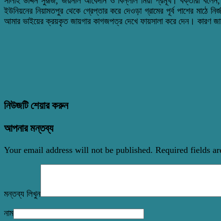
সালাহ উদ্দিন সুরূজ, জয়নাল আবেদীন ও বিল্লাল মিয়া প্রমূখ। বক্তারা বলেন
ইউনিয়নের নিয়ামতপুর থেকে গ্রেপ্তার করে দেওড়া গ্রামের পূর্ব পাশের মা
আমার ভাইয়ের ক্রয়কৃত জায়গার কাগজপত্র দেখে ফায়সালা করে দেন। কারণ জা
নিউজটি শেয়ার করুন
আপনার মন্তব্য
Your email address will not be published.
Required fields a
মন্তব্য লিখুন
নাম