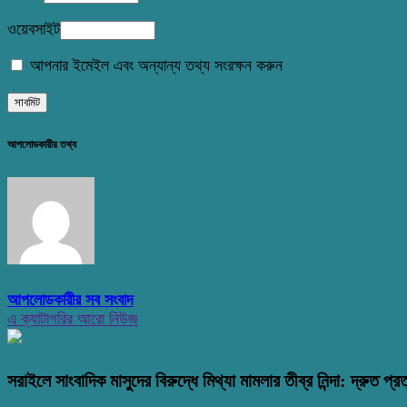
ওয়েবসাইট
আপনার ইমেইল এবং অন্যান্য তথ্য সংরক্ষন করুন
আপলোডকারীর তথ্য
আপলোডকারীর সব সংবাদ
এ ক্যাটাগরির আরো নিউজ
সরাইলে সাংবাদিক মাসুদের বিরুদ্ধে মিথ্যা মামলার তীব্র নিন্দা: দ্রুত প্রত