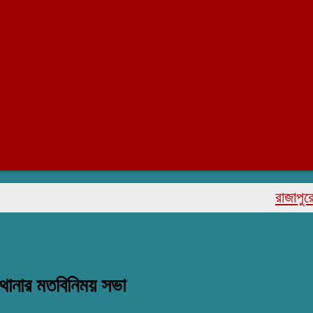
রাজাপুরে মরহুম
ল থানার মতবিনিময় সভা