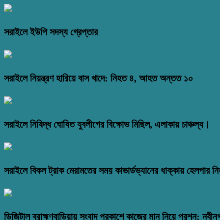
সরাইলে ইউপি সদস্য গ্রেপ্তার
সরাইলে নিয়ন্ত্রণ হারিয়ে বাস খাদে: নিহত ৪, আহত অন্তত ১০
সরাইলে নিষিদ্ধ ঘোষিত যুবলীগের বিক্ষোভ মিছিল, এলাকায় চাঞ্চল্য।
সরাইলে বিকল ট্রাক মেরামতের সময় কাভার্ডভ্যানের ধাক্কায় হেলপার ন
ডিজিটাল ব্রাহ্মণবাড়িয়ায় সংবাদ প্রকাশে কাজের মান নিয়ে প্রশ্ন: নবীন