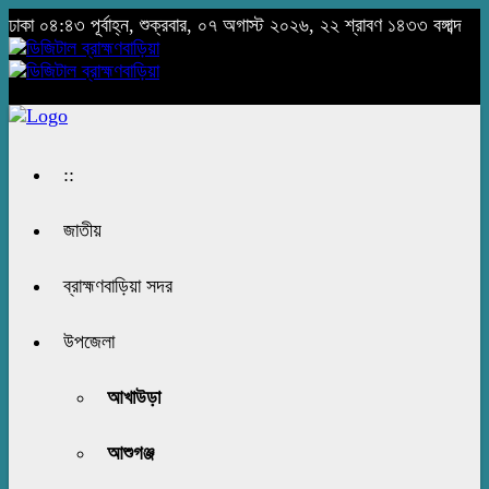
ঢাকা
০৪:৪৩ পূর্বাহ্ন, শুক্রবার, ০৭ অগাস্ট ২০২৬, ২২ শ্রাবণ ১৪৩৩ বঙ্গাব্দ
::
জাতীয়
ব্রাহ্মণবাড়িয়া সদর
উপজেলা
আখাউড়া
আশুগঞ্জ