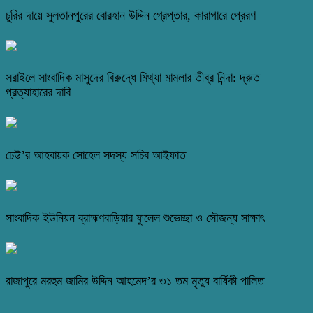
চুরির দায়ে সুলতানপুরের বোরহান উদ্দিন গ্রেপ্তার, কারাগারে প্রেরণ
সরাইলে সাংবাদিক মাসুদের বিরুদ্ধে মিথ্যা মামলার তীব্র নিন্দা: দ্রুত
প্রত্যাহারের দাবি
ঢেউ’র আহবায়ক সোহেল সদস্য সচিব আইফাত
সাংবাদিক ইউনিয়ন ব্রাহ্মণবাড়িয়ার ফুলেল শুভেচ্ছা ও সৌজন্য সাক্ষাৎ
রাজাপুরে মরহুম জামির উদ্দিন আহমেদ’র ৩১ তম মৃত্যু বার্ষিকী পালিত