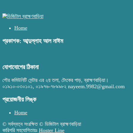
Home
প্রকাশক: আব্দুল্লাহ আল নাঈম
যোগাযোগের ঠিকানা
পৌর কমিউনিটি সেন্টার এর ২য় তলা, টেংকের পাড়, ব্রাহ্মণবাড়িয়া।
০১৯১০-০৩০১০১, ০১৯৭৬-৭৮৯৯৮২ nayeem.9982@gmail.com
প্রয়োজনীয় লিঙ্ক
Home
© সর্বস্বত্ব সংরক্ষিত © ডিজিটাল ব্রাহ্মণবাড়িয়া
কারিগরি সহযোগিতায়ঃ
Hoster Line