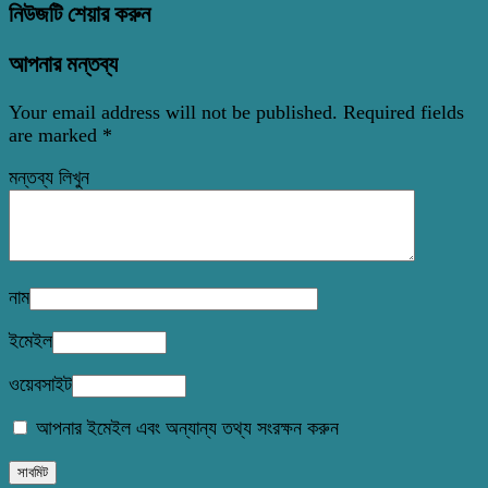
নিউজটি শেয়ার করুন
আপনার মন্তব্য
Your email address will not be published.
Required fields
are marked
*
মন্তব্য লিখুন
নাম
ইমেইল
ওয়েবসাইট
আপনার ইমেইল এবং অন্যান্য তথ্য সংরক্ষন করুন