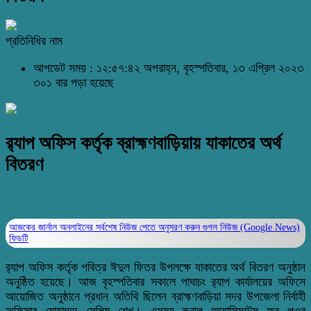
প্রতিনিধির নাম
আপডেট সময় : ১২:৫৭:৪২ অপরাহ্ন, বৃহস্পতিবার, ১৩ এপ্রিল ২০২৩
৩০১ বার পড়া হয়েছে
র‌্যাপ অফিস কর্তৃক ব্রাহ্মণবাড়িয়ায় যাকাতের অর্থ
বিতরণ
আজকের জার্নাল অনলাইনের সর্বশেষ নিউজ পেতে অনুসরণ করুন
গুগল নিউজ (Google News)
ফিডটি
র‌্যাপ অফিস কর্তৃক পবিত্র ঈদুল ফিতর উপলক্ষে যাকাতের অর্থ বিতরণ অনুষ্ঠান
অনুষ্ঠিত হয়েছে। আজ বৃহস্পতিবার সকালে পাঘাচং র‌্যাপ কার্যালয়ের অফিসে
আয়োজিত অনুষ্ঠানে প্রধান অতিথি ছিলেন ব্রাহ্মণবাড়িয়া সদর উপজেলা নির্বাহী
অফিসার মোহাম্মদ সেলিম শেখ। এসময় রুরাল আ্যাসিসটেন্স ফর পুওর