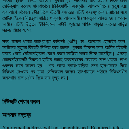
মেডিক্যাল কলেজ হাসপাতালে চিকিৎসাধীন অবস্থায় আল-আমিনের মৃত্যু হয়৷
এর আগে বিকেলে ৪টার দিকে বটতলী বাজারের নাটাই কবরস্থানের দেয়ালের সঙ্গে
মোটরসাইকেল নিয়ন্ত্রণ হারিয়ে ধাক্কায় আল-আমীন গুরুত্বর আহত হয়। আল-
আমীন নাটাই উত্তর ইউনিয়নের নাটাই গ্রামের পশ্চিম পাড়ার বদলের বাড়ির
সরুজ মিয়ার ছেলে৷
সদর মডেল থানার ভারপ্রাপ্ত কর্মকর্তা (ওসি) মো. আসলাম হোসাইন আল-
আমীনের মৃত্যুর বিষয়টি নিশ্চিত করে জানান, বুধবার বিকেলে আল-আমীন বটতলী
বাজার থেকে মোটরসাইকেল যোগে ব্রাহ্মণবাড়িয়া শহরে দিকে আসছিল। এসময়
মোটরসাইকেলটি নিয়ন্ত্রণ হারিয়ে নাটাই কবরস্থানের দেয়ালের সঙ্গে ধাক্কা লেগে
গুরুত্ব ভাবে আহত হয়। পরে তাকে ব্রাহ্মণবাড়িয়া সদর হাসপাতালে নিয়ে
চিকিৎসা দেওয়ার পর ঢাকা মেডিক্যাল কলেজ হাসপাতালে পাঠালে চিকিৎসাধীন
অবস্থায় রাত ১১টার দিকে তার মৃত্যু হয়।
নিউজটি শেয়ার করুন
আপনার মন্তব্য
Your email address will not be published.
Required fields