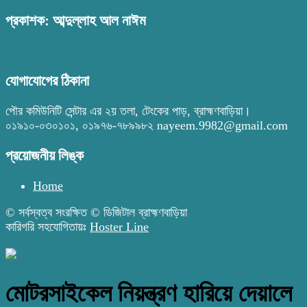
প্রকাশক: আব্দুল্লাহ আল নাঈম
যোগাযোগের ঠিকানা
পৌর কমিউনিটি সেন্টার এর ২য় তলা, টেংকের পাড়, ব্রাহ্মণবাড়িয়া।
০১৯১০-০৩০১০১, ০১৯৭৬-৭৮৯৯৮২ nayeem.9982@gmail.com
প্রয়োজনীয় লিঙ্ক
Home
© সর্বস্বত্ব সংরক্ষিত © ডিজিটাল ব্রাহ্মণবাড়িয়া
কারিগরি সহযোগিতায়ঃ
Hoster Line
মোটরসাইকেল নিয়ন্ত্রণ হারিয়ে দেয়ালে