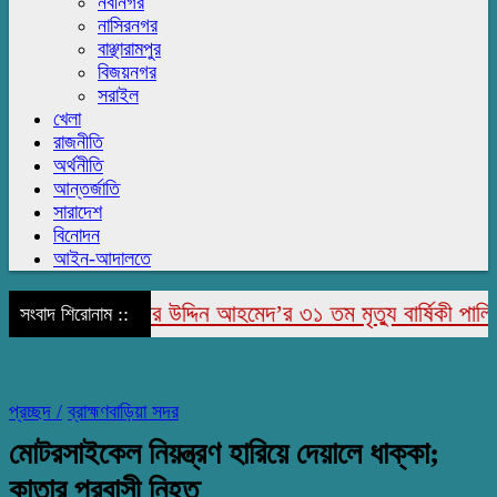
নবীনগর
নাসিরনগর
বাঞ্ছারামপুর
বিজয়নগর
সরাইল
খেলা
রাজনীতি
অর্থনীতি
আন্তর্জাতি
সারাদেশ
বিনোদন
আইন-আদালতে
াপুরে মরহুম জামির উদ্দিন আহমেদ’র ৩১ তম মৃত্যু বার্ষিকী পালিত
সংবাদ শিরোনাম ::
প্রচ্ছদ /
ব্রাহ্মণবাড়িয়া সদর
মোটরসাইকেল নিয়ন্ত্রণ হারিয়ে দেয়ালে ধাক্কা;
কাতার প্রবাসী নিহত