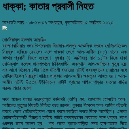
ধাক্কা; কাতার প্রবাসী নিহত
আপডেট সময় : ০৮:১৮:৩৭ অপরাহ্ন, বৃহস্পতিবার, ৫ অক্টোবর ২০২৩
মোঃনিয়ামুল ইসলাম আকন্ঞ্জিঃ
ব্রাহ্মণবাড়িয়ার সদর উপজেলার বিরাসার-লালপুর আঞ্চলিক সড়কে মোটরসাইকেল
নিয়ন্ত্রণ হারিয়ে দেয়ালের সঙ্গে ধাক্কা লেগে আল-আমীন (৩৮) নামের এক
কাতার প্রবাসী নিহত হয়েছে। বুধবার (৪ অক্টোবর) রাত ১১টার দিকে ঢাকা
মেডিক্যাল কলেজ হাসপাতালে চিকিৎসাধীন অবস্থায় আল-আমিনের মৃত্যু হয়৷
এর আগে বিকেলে ৪টার দিকে বটতলী বাজারের নাটাই কবরস্থানের দেয়ালের সঙ্গে
মোটরসাইকেল নিয়ন্ত্রণ হারিয়ে ধাক্কায় আল-আমীন গুরুত্বর আহত হয়। আল-
আমীন নাটাই উত্তর ইউনিয়নের নাটাই গ্রামের পশ্চিম পাড়ার বদলের বাড়ির
সরুজ মিয়ার ছেলে৷
সদর মডেল থানার ভারপ্রাপ্ত কর্মকর্তা (ওসি) মো. আসলাম হোসাইন আল-
আমীনের মৃত্যুর বিষয়টি নিশ্চিত করে জানান, বুধবার বিকেলে আল-আমীন বটতলী
বাজার থেকে মোটরসাইকেল যোগে ব্রাহ্মণবাড়িয়া শহরে দিকে আসছিল। এসময়
মোটরসাইকেলটি নিয়ন্ত্রণ হারিয়ে নাটাই কবরস্থানের দেয়ালের সঙ্গে ধাক্কা লেগে
গুরুত্ব ভাবে আহত হয়। পরে তাকে ব্রাহ্মণবাড়িয়া সদর হাসপাতালে নিয়ে