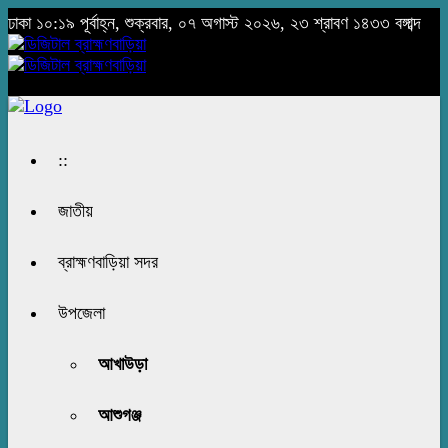
ঢাকা
১০:১৯ পূর্বাহ্ন, শুক্রবার, ০৭ অগাস্ট ২০২৬, ২৩ শ্রাবণ ১৪৩৩ বঙ্গাব্দ
::
জাতীয়
ব্রাহ্মণবাড়িয়া সদর
উপজেলা
আখাউড়া
আশুগঞ্জ