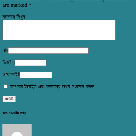
are marked
*
মন্তব্য লিখুন
নাম
ইমেইল
ওয়েবসাইট
আপনার ইমেইল এবং অন্যান্য তথ্য সংরক্ষন করুন
আপলোডকারীর তথ্য