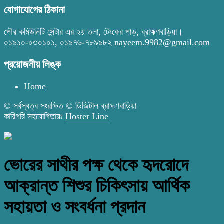
যোগাযোগের ঠিকানা
পৌর কমিউনিটি সেন্টার এর ২য় তলা, টেংকের পাড়, ব্রাহ্মণবাড়িয়া।
০১৯১০-০৩০১০১, ০১৯৭৬-৭৮৯৯৮২ nayeem.9982@gmail.com
প্রয়োজনীয় লিঙ্ক
Home
© সর্বস্বত্ব সংরক্ষিত © ডিজিটাল ব্রাহ্মণবাড়িয়া
কারিগরি সহযোগিতায়ঃ
Hoster Line
ভোরের সাথীর পক্ষ থেকে হৃদরোদে
আক্রান্ত শিশুর চিকিৎসায় আর্থিক
সহায়তা ও সংবর্ধনা প্রদান