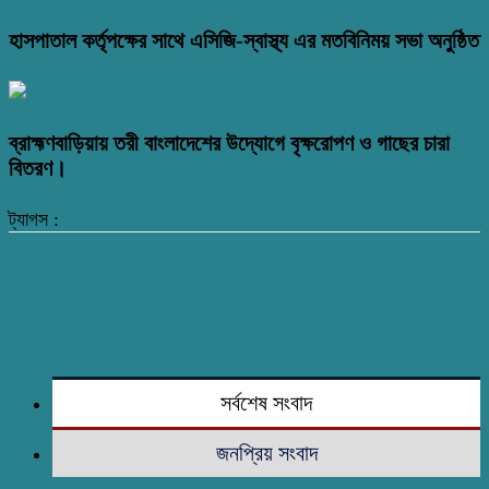
হাসপাতাল কর্তৃপক্ষের সাথে এসিজি-স্বাস্থ্য এর মতবিনিময় সভা অনুষ্ঠিত
ব্রাহ্মণবাড়িয়ায় তরী বাংলাদেশের উদ্যোগে বৃক্ষরোপণ ও গাছের চারা
বিতরণ।
ট্যাগস :
সর্বশেষ সংবাদ
জনপ্রিয় সংবাদ