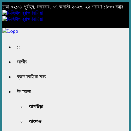
ঢাকা
০২:০১ পূর্বাহ্ন, শুক্রবার, ০৭ অগাস্ট ২০২৬, ২২ শ্রাবণ ১৪৩৩ বঙ্গাব্দ
::
জাতীয়
ব্রাহ্মণবাড়িয়া সদর
উপজেলা
আখাউড়া
আশুগঞ্জ