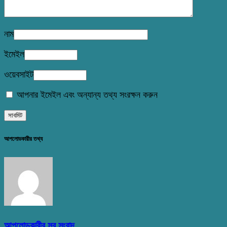
নাম
ইমেইল
ওয়েবসাইট
আপনার ইমেইল এবং অন্যান্য তথ্য সংরক্ষন করুন
আপলোডকারীর তথ্য
আপলোডকারীর সব সংবাদ