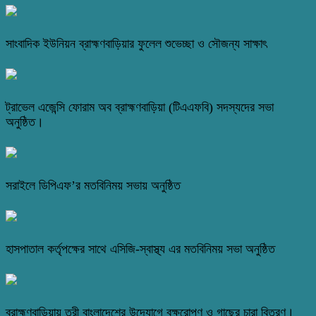
সাংবাদিক ইউনিয়ন ব্রাহ্মণবাড়িয়ার ফুলেল শুভেচ্ছা ও সৌজন্য সাক্ষাৎ
ট্রাভেল এজেন্সি ফোরাম অব ব্রাহ্মণবাড়িয়া (টিএএফবি) সদস্যদের সভা
অনুষ্ঠিত।
সরাইলে ডিপিএফ’র মতবিনিময় সভায় অনুষ্ঠিত
হাসপাতাল কর্তৃপক্ষের সাথে এসিজি-স্বাস্থ্য এর মতবিনিময় সভা অনুষ্ঠিত
ব্রাহ্মণবাড়িয়ায় তরী বাংলাদেশের উদ্যোগে বৃক্ষরোপণ ও গাছের চারা বিতরণ।