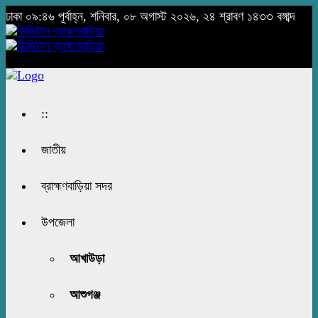
ঢাকা
০৯:৪৬ পূর্বাহ্ন, শনিবার, ০৮ অগাস্ট ২০২৬, ২৪ শ্রাবণ ১৪৩৩ বঙ্গাব্দ
::
জাতীয়
ব্রাহ্মণবাড়িয়া সদর
উপজেলা
আখাউড়া
আশুগঞ্জ