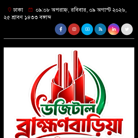
ঢাকা
০৯:০৮ অপরাহ্ন, রবিবার, ০৯ অগাস্ট ২০২৬,
২৫ শ্রাবণ ১৪৩৩ বঙ্গাব্দ