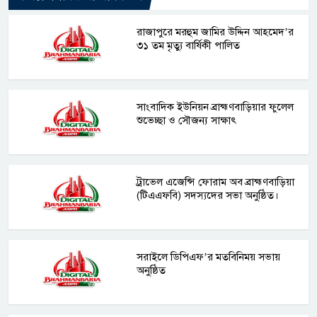
রাজাপুরে মরহুম জামির উদ্দিন আহমেদ’র
৩১ তম মৃত্যু বার্ষিকী পালিত
সাংবাদিক ইউনিয়ন ব্রাহ্মণবাড়িয়ার ফুলেল
শুভেচ্ছা ও সৌজন্য সাক্ষাৎ
ট্রাভেল এজেন্সি ফোরাম অব ব্রাহ্মণবাড়িয়া
(টিএএফবি) সদস্যদের সভা অনুষ্ঠিত।
সরাইলে ডিপিএফ’র মতবিনিময় সভায়
অনুষ্ঠিত