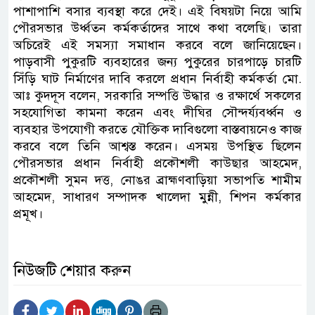
পাশাপাশি বসার ব্যবস্থা করে দেই। এই বিষয়টা নিয়ে আমি
পৌরসভার উর্ধ্বতন কর্মকর্তাদের সাথে কথা বলেছি। তারা
অচিরেই এই সমস্যা সমাধান করবে বলে জানিয়েছেন।
পাড়বাসী পুকুরটি ব্যবহারের জন্য পুকুরের চারপাড়ে চারটি
সিঁড়ি ঘাট নির্মাণের দাবি করলে প্রধান নির্বাহী কর্মকর্তা মো.
আঃ কুদদূস বলেন, সরকারি সম্পত্তি উদ্ধার ও রক্ষার্থে সকলের
সহযোগিতা কামনা করেন এবং দীঘির সৌন্দর্য্যবর্ধ্বন ও
ব্যবহার উপযোগী করতে যৌক্তিক দাবিগুলো বাস্তবায়নেও কাজ
করবে বলে তিনি আশ্বস্ত করেন। এসময় উপস্থিত ছিলেন
পৌরসভার প্রধান নির্বাহী প্রকৌশলী কাউছার আহমেদ,
প্রকৌশলী সুমন দত্ত, নোঙর ব্রাহ্মণবাড়িয়া সভাপতি শামীম
আহমেদ, সাধারণ সম্পাদক খালেদা মুন্নী, শিপন কর্মকার
প্রমূখ।
নিউজটি শেয়ার করুন