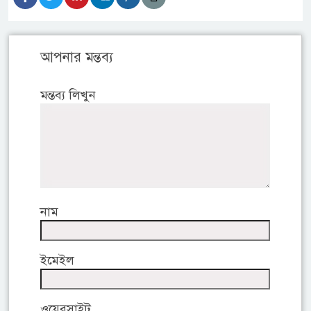
আপনার মন্তব্য
মন্তব্য লিখুন
নাম
ইমেইল
ওয়েবসাইট