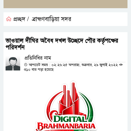
প্রচ্ছদ /
ব্রাহ্মণবাড়িয়া সদর
ভাওয়াল দীঘির অবৈধ দখল উচ্ছেদে পৌর কর্তৃপক্ষের
পরিদর্শন
প্রতিনিধির নাম
আপডেট সময় : ০২:২৬:২৫ অপরাহ্ন, শুক্রবার, ২৯ জুলাই ২০২২
৩১০ বার পড়া হয়েছে