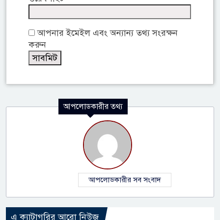
আপনার ইমেইল এবং অন্যান্য তথ্য সংরক্ষন
করুন
আপলোডকারীর তথ্য
আপলোডকারীর সব সংবাদ
এ ক্যাটাগরির আরো নিউজ