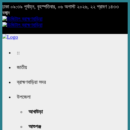
ঢাকা
০৯:৩৯ পূর্বাহ্ন, বৃহস্পতিবার, ০৬ অগাস্ট ২০২৬, ২২ শ্রাবণ ১৪৩৩
বঙ্গাব্দ
::
জাতীয়
ব্রাহ্মণবাড়িয়া সদর
উপজেলা
আখাউড়া
আশুগঞ্জ