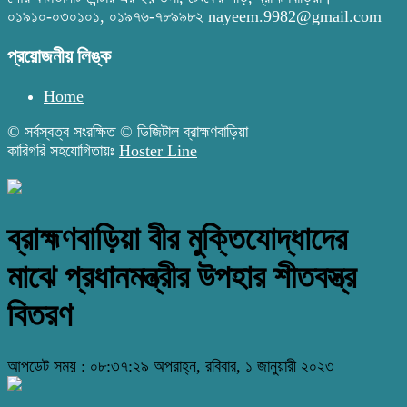
০১৯১০-০৩০১০১, ০১৯৭৬-৭৮৯৯৮২ nayeem.9982@gmail.com
প্রয়োজনীয় লিঙ্ক
Home
© সর্বস্বত্ব সংরক্ষিত © ডিজিটাল ব্রাহ্মণবাড়িয়া
কারিগরি সহযোগিতায়ঃ
Hoster Line
ব্রাহ্মণবাড়িয়া বীর মুক্তিযোদ্ধাদের
মাঝে প্রধানমন্ত্রীর উপহার শীতবস্ত্র
বিতরণ
আপডেট সময় : ০৮:৩৭:২৯ অপরাহ্ন, রবিবার, ১ জানুয়ারী ২০২৩