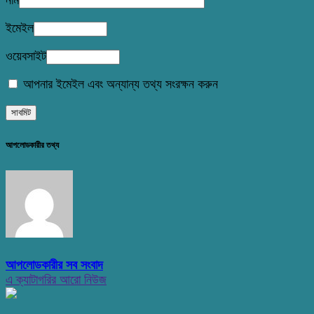
ইমেইল
ওয়েবসাইট
আপনার ইমেইল এবং অন্যান্য তথ্য সংরক্ষন করুন
আপলোডকারীর তথ্য
আপলোডকারীর সব সংবাদ
এ ক্যাটাগরির আরো নিউজ