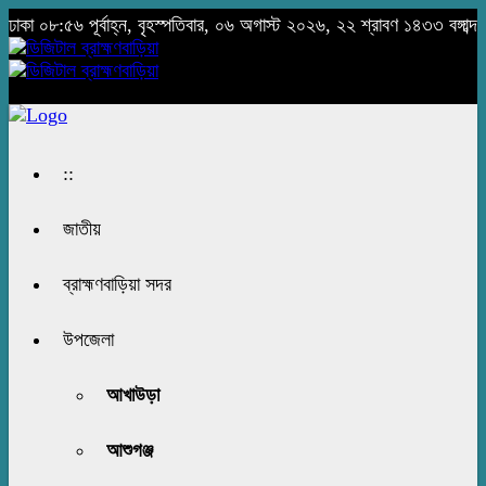
ঢাকা
০৮:৫৬ পূর্বাহ্ন, বৃহস্পতিবার, ০৬ অগাস্ট ২০২৬, ২২ শ্রাবণ ১৪৩৩ বঙ্গাব্দ
::
জাতীয়
ব্রাহ্মণবাড়িয়া সদর
উপজেলা
আখাউড়া
আশুগঞ্জ