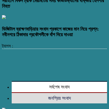
সরাইলে বিকল ট্রাক মেরামতের সময় কাভার্ডভ্যানের ধাক্কায় হেলপার
নিহত
ডিজিটাল ব্রাহ্মণবাড়িয়ায় সংবাদ প্রকাশে কাজের মান নিয়ে প্রশ্ন:
নবীনগরে ঠিকাদার প্রকৌশলীকে বাঁশ দিয়ে দাওয়া
ট্যাগস :
সর্বশেষ সংবাদ
জনপ্রিয় সংবাদ