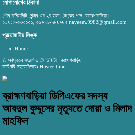
যোগাযোগের ঠিকানা
পৌর কমিউনিটি সেন্টার এর ২য় তলা, টেংকের পাড়, ব্রাহ্মণবাড়িয়া।
০১৯১০-০৩০১০১, ০১৯৭৬-৭৮৯৯৮২ nayeem.9982@gmail.com
প্রয়োজনীয় লিঙ্ক
Home
© সর্বস্বত্ব সংরক্ষিত © ডিজিটাল ব্রাহ্মণবাড়িয়া
কারিগরি সহযোগিতায়ঃ
Hoster Line
ব্রাহ্মণবাড়িয়া ডিপিএফের সদস্য
আবদুল কুদ্দুসের মৃত্যুতে দোয়া ও মিলাদ
মাহফিল