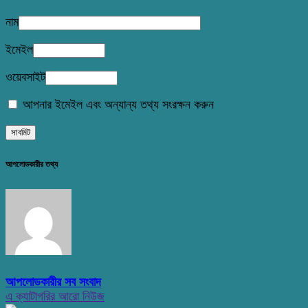
নাম
ইমেইল
ওয়েবসাইট
আপনার ইমেইল এবং অন্যান্য তথ্য সংরক্ষন করুন
আপলোডকারীর তথ্য
আপলোডকারীর সব সংবাদ
এ ক্যাটাগরির আরো নিউজ