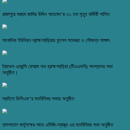
রাজাপুরে মরহুম জামির উদ্দিন আহমেদ’র ৩১ তম মৃত্যু বার্ষিকী পালিত
সাংবাদিক ইউনিয়ন ব্রাহ্মণবাড়িয়ার ফুলেল শুভেচ্ছা ও সৌজন্য সাক্ষাৎ
ট্রাভেল এজেন্সি ফোরাম অব ব্রাহ্মণবাড়িয়া (টিএএফবি) সদস্যদের সভা
অনুষ্ঠিত।
সরাইলে ডিপিএফ’র মতবিনিময় সভায় অনুষ্ঠিত
হাসপাতাল কর্তৃপক্ষের সাথে এসিজি-স্বাস্থ্য এর মতবিনিময় সভা অনুষ্ঠিত