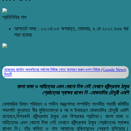
প্রতিনিধির নাম
আপডেট সময় : ০২:০৪:০৫ অপরাহ্ন, সোমবার, ৯ মে ২০২২
৫৬৬ বার
পড়া হয়েছে
আজকের জার্নাল অনলাইনের সর্বশেষ নিউজ পেতে অনুসরণ করুন
গুগল নিউজ (Google News)
ফিডটি
বাংলা ভাষা ও সাহিত্যের এমন কোনো দিক নেই যেখানে রবীন্দ্রনাথ ঠাকুর
শ্রেষ্ঠত্বের স্বাক্ষর রাখেন নি -মোকতাদির চৌধুরী এমপি
বেসামরিক বিমান পরিবহন ও পর্যটন মন্ত্রণালয় সম্পর্কিত সংসদীয় স্থায়ী কমিটির
সভাপতি যুদ্ধাহত বীর মুক্তিযোদ্ধা র আ ম উবায়দুল মোকতাদির চৌধুরী এমপি
বলেছেন,বিশ্বকবি রবীন্দ্রনাথ ঠাকুর এক বিস্ময়কর প্রতিভা। বাংলা ভাষা ও
সাহিত্যের এমন কোনো দিক নেই যেখানে রবীন্দ্রনাথ ঠাকুর শ্রেষ্ঠত্বের স্বাক্ষর
রাখেন নি। তাঁর কবিতা ও গান আমাদের মুক্তিযুদ্ধে প্রেরণা যুগিয়েছে।