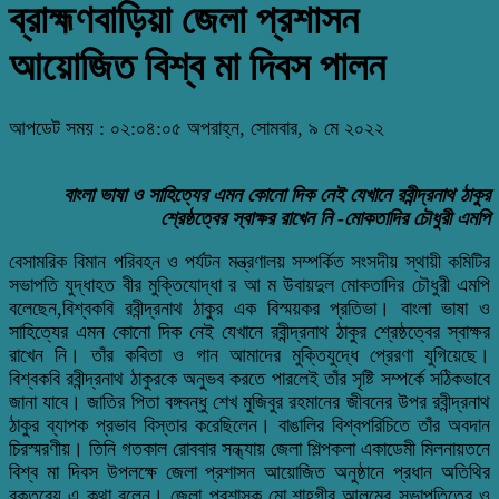
ব্রাহ্মণবাড়িয়া জেলা প্রশাসন
আয়োজিত বিশ্ব মা দিবস পালন
আপডেট সময় : ০২:০৪:০৫ অপরাহ্ন, সোমবার, ৯ মে ২০২২
বাংলা ভাষা ও সাহিত্যের এমন কোনো দিক নেই যেখানে রবীন্দ্রনাথ ঠাকুর
শ্রেষ্ঠত্বের স্বাক্ষর রাখেন নি -মোকতাদির চৌধুরী এমপি
বেসামরিক বিমান পরিবহন ও পর্যটন মন্ত্রণালয় সম্পর্কিত সংসদীয় স্থায়ী কমিটির
সভাপতি যুদ্ধাহত বীর মুক্তিযোদ্ধা র আ ম উবায়দুল মোকতাদির চৌধুরী এমপি
বলেছেন,বিশ্বকবি রবীন্দ্রনাথ ঠাকুর এক বিস্ময়কর প্রতিভা। বাংলা ভাষা ও
সাহিত্যের এমন কোনো দিক নেই যেখানে রবীন্দ্রনাথ ঠাকুর শ্রেষ্ঠত্বের স্বাক্ষর
রাখেন নি। তাঁর কবিতা ও গান আমাদের মুক্তিযুদ্ধে প্রেরণা যুগিয়েছে।
বিশ্বকবি রবীন্দ্রনাথ ঠাকুরকে অনুভব করতে পারলেই তাঁর সৃষ্টি সম্পর্কে সঠিকভাবে
জানা যাবে। জাতির পিতা বঙ্গবন্ধু শেখ মুজিবুর রহমানের জীবনের উপর রবীন্দ্রনাথ
ঠাকুর ব্যাপক প্রভাব বিস্তার করেছিলেন। বাঙালির বিশ্বপরিচিতে তাঁর অবদান
চিরস্মরণীয়। তিনি গতকাল রোববার সন্ধ্যায় জেলা শিল্পকলা একাডেমী মিলনায়তনে
বিশ্ব মা দিবস উপলক্ষে জেলা প্রশাসন আয়োজিত অনুষ্ঠানে প্রধান অতিথির
বক্তব্যে এ কথা বলেন। জেলা প্রশাসক মো.শাহগীর আলমের সভাপতিত্বে ও