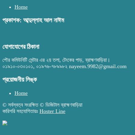
Home
প্রকাশক: আব্দুল্লাহ আল নাঈম
যোগাযোগের ঠিকানা
পৌর কমিউনিটি সেন্টার এর ২য় তলা, টেংকের পাড়, ব্রাহ্মণবাড়িয়া।
০১৯১০-০৩০১০১, ০১৯৭৬-৭৮৯৯৮২ nayeem.9982@gmail.com
প্রয়োজনীয় লিঙ্ক
Home
© সর্বস্বত্ব সংরক্ষিত © ডিজিটাল ব্রাহ্মণবাড়িয়া
কারিগরি সহযোগিতায়ঃ
Hoster Line