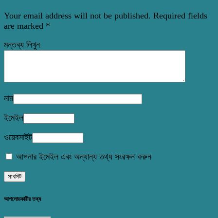
Your email address will not be published.
Required fields
are marked
*
মন্তব্য লিখুন
নাম
ইমেইল
ওয়েবসাইট
আপনার ইমেইল এবং অন্যান্য তথ্য সংরক্ষন করুন
আপলোডকারীর তথ্য