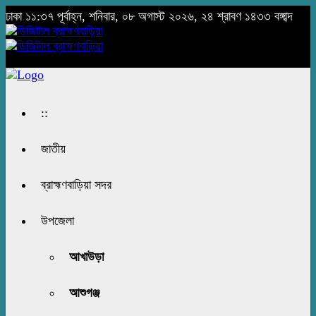
ঢাকা
১১:৩৭ পূর্বাহ্ন, শনিবার, ০৮ অগাস্ট ২০২৬, ২৪ শ্রাবণ ১৪৩৩ বঙ্গাব্দ
::
জাতীয়
ব্রাহ্মণবাড়িয়া সদর
উপজেলা
আখাউড়া
আশুগঞ্জ