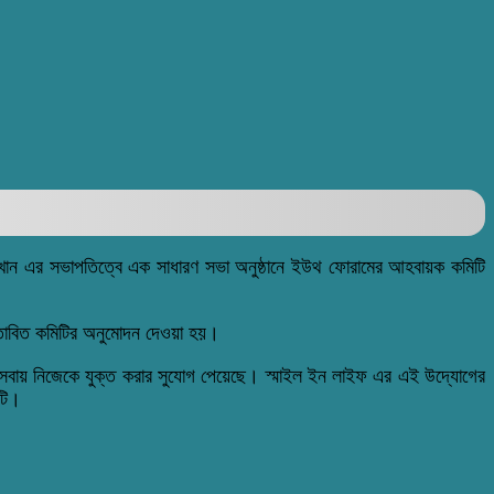
ল খান এর সভাপতিত্বে এক সাধারণ সভা অনুষ্ঠানে ইউথ ফোরামের আহবায়ক কমিটি
স্তাবিত কমিটির অনুমোদন দেওয়া হয়।
াজসেবায় নিজেকে যুক্ত করার সুযোগ পেয়েছে। স্মাইল ইন লাইফ এর এই উদ্যোগের
নটি।