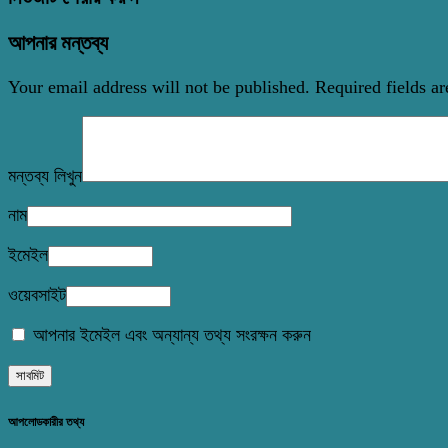
আপনার মন্তব্য
Your email address will not be published.
Required fields a
মন্তব্য লিখুন
নাম
ইমেইল
ওয়েবসাইট
আপনার ইমেইল এবং অন্যান্য তথ্য সংরক্ষন করুন
আপলোডকারীর তথ্য