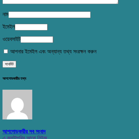
নাম
ইমেইল
ওয়েবসাইট
আপনার ইমেইল এবং অন্যান্য তথ্য সংরক্ষন করুন
আপলোডকারীর তথ্য
আপলোডকারীর সব সংবাদ
এ ক্যাটাগরির আরো নিউজ