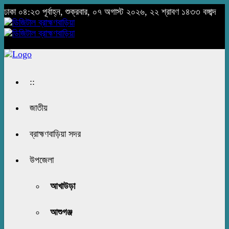
ঢাকা
০৪:২৩ পূর্বাহ্ন, শুক্রবার, ০৭ অগাস্ট ২০২৬, ২২ শ্রাবণ ১৪৩৩ বঙ্গাব্দ
::
জাতীয়
ব্রাহ্মণবাড়িয়া সদর
উপজেলা
আখাউড়া
আশুগঞ্জ