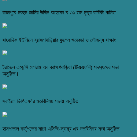
রাজাপুরে মরহুম জামির উদ্দিন আহমেদ’র ৩১ তম মৃত্যু বার্ষিকী পালিত
সাংবাদিক ইউনিয়ন ব্রাহ্মণবাড়িয়ার ফুলেল শুভেচ্ছা ও সৌজন্য সাক্ষাৎ
ট্রাভেল এজেন্সি ফোরাম অব ব্রাহ্মণবাড়িয়া (টিএএফবি) সদস্যদের সভা
অনুষ্ঠিত।
সরাইলে ডিপিএফ’র মতবিনিময় সভায় অনুষ্ঠিত
হাসপাতাল কর্তৃপক্ষের সাথে এসিজি-স্বাস্থ্য এর মতবিনিময় সভা অনুষ্ঠিত