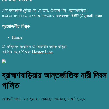
পৌর কমিউনিটি সেন্টার এর ২য় তলা, টেংকের পাড়, ব্রাহ্মণবাড়িয়া।
০১৯১০-০৩০১০১, ০১৯৭৬-৭৮৯৯৮২ nayeem.9982@gmail.com
প্রয়োজনীয় লিঙ্ক
Home
© সর্বস্বত্ব সংরক্ষিত © ডিজিটাল ব্রাহ্মণবাড়িয়া
কারিগরি সহযোগিতায়ঃ
Hoster Line
ব্রাহ্মণবাড়িয়ায় আন্তর্জাতিক নারী দিবস
পালিত
আপডেট সময় : ০৭:২৯:৪০ অপরাহ্ন, মঙ্গলবার, ৮ মার্চ ২০২২