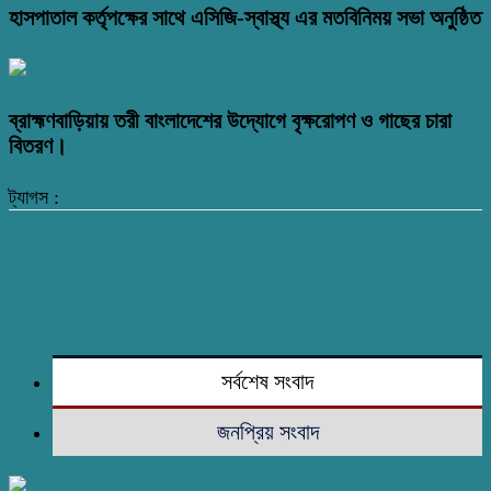
হাসপাতাল কর্তৃপক্ষের সাথে এসিজি-স্বাস্থ্য এর মতবিনিময় সভা অনুষ্ঠিত
ব্রাহ্মণবাড়িয়ায় তরী বাংলাদেশের উদ্যোগে বৃক্ষরোপণ ও গাছের চারা
বিতরণ।
ট্যাগস :
সর্বশেষ সংবাদ
জনপ্রিয় সংবাদ