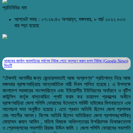
প্রতিনিধির নাম
আপডেট সময় : ০৭:২৯:৪০ অপরাহ্ন, মঙ্গলবার, ৮ মার্চ ২০২২
৮০৩
বার পড়া হয়েছে
আজকের জার্নাল অনলাইনের সর্বশেষ নিউজ পেতে অনুসরণ করুন
গুগল নিউজ (Google News)
ফিডটি
”টেকসই আগামীর জন্য জেন্ডারসমতাই আজ অগ্রগণ্য” প্রতিপাদ্য নিয়ে আজ
মঙ্গলবার ব্রাহ্মণবাড়িয়ায় আন্তর্জাতিক নারী দিবস পালিত হয়েছে। এ উপলক্ষে
বাংলাদেশ সরকারের অংশদারিত্বে এবং ইউরোপীয় ইউনিয়নের অর্থায়নে ও বৃটিশ
কাউন্সিল কর্তৃক বাস্তবায়িত প্লাট ফরম ফর ডায়ালগ প্রকল্পের অধীনে
ব্রাহ্মণবাড়িয়া জেলা পলিসি ফোরামের উদ্যোগে সার্কিট হাউজের মিলনায়তনে এক
আলোচনা সভা অনুষ্ঠিত হয়েছে। এতে প্রধান অতিথি ছিলেন জেলা প্রশাসক
মোঃ শাহগীর আলম। বিশেষ অতিথি ছিলেন অতিরিক্ত জেলা প্রশাসক(সার্বিক)
মোহাম্মদ রুহুল আমিন , মহিলা বিষয়ক অধিদপ্তরের উপরিচালক ভিকারুন্নেসা
ও প্রেসক্লাবের সভাপতি রিয়াজ উদ্দিন জামি । জেলা পলিসি ফোরামের সভাপতি