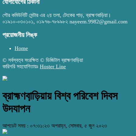
যোগাযোগের ঠিকানা
পৌর কমিউনিটি সেন্টার এর ২য় তলা, টেংকের পাড়, ব্রাহ্মণবাড়িয়া।
০১৯১০-০৩০১০১, ০১৯৭৬-৭৮৯৯৮২ nayeem.9982@gmail.com
প্রয়োজনীয় লিঙ্ক
Home
© সর্বস্বত্ব সংরক্ষিত © ডিজিটাল ব্রাহ্মণবাড়িয়া
কারিগরি সহযোগিতায়ঃ
Hoster Line
ব্রাহ্মণবা়ড়িয়ায় বিশ্ব পরিবেশ দিবস
উদযাপন
আপডেট সময় : ০৭:৩১:২৩ অপরাহ্ন, সোমবার, ৫ জুন ২০২৩