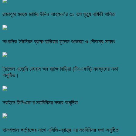
রাজাপুরে মরহুম জামির উদ্দিন আহমেদ’র ৩১ তম মৃত্যু বার্ষিকী পালিত
সাংবাদিক ইউনিয়ন ব্রাহ্মণবাড়িয়ার ফুলেল শুভেচ্ছা ও সৌজন্য সাক্ষাৎ
ট্রাভেল এজেন্সি ফোরাম অব ব্রাহ্মণবাড়িয়া (টিএএফবি) সদস্যদের সভা
অনুষ্ঠিত।
সরাইলে ডিপিএফ’র মতবিনিময় সভায় অনুষ্ঠিত
হাসপাতাল কর্তৃপক্ষের সাথে এসিজি-স্বাস্থ্য এর মতবিনিময় সভা অনুষ্ঠিত