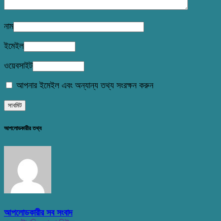
নাম
ইমেইল
ওয়েবসাইট
আপনার ইমেইল এবং অন্যান্য তথ্য সংরক্ষন করুন
আপলোডকারীর তথ্য
আপলোডকারীর সব সংবাদ