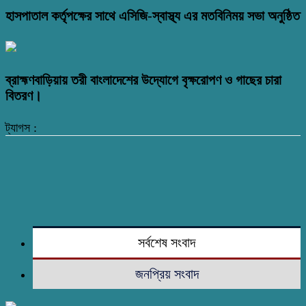
হাসপাতাল কর্তৃপক্ষের সাথে এসিজি-স্বাস্থ্য এর মতবিনিময় সভা অনুষ্ঠিত
ব্রাহ্মণবাড়িয়ায় তরী বাংলাদেশের উদ্যোগে বৃক্ষরোপণ ও গাছের চারা
বিতরণ।
ট্যাগস :
সর্বশেষ সংবাদ
জনপ্রিয় সংবাদ