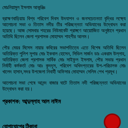
মোঃনিয়ামুল ইসলাম আকন্ঞ্জিঃ
ব্রাহ্মণবাড়িয়ায় বিশ্ব পরিবেশ দিবস উদযাপন ও জনসচেতনতা বৃদ্ধির লক্ষ্যে
আলোচনা সভা ও তিতাস নদীর তীর পরিচ্ছন্নতা অভিযানের উদ্বোধন করা
হয়েছে। আজ সোমবার শহরের নিউমার্কেট প্রাঙ্গণে আয়োাজিত অনুষ্ঠানে প্রধান
অতিথি ছিলেন জেলা প্রশাসক মোহাম্মদ শাহগীর আলম।
পৌর মেয়র মিসেস নায়ার কবিরের সভাপতিত্বে এতে বিশেষ অতিথি ছিলেন
অতিরিক্ত পুলিশ সুপার মোঃ ইকবাল হোসেন, সিভিল সার্জন ডাঃ একরাম উল্লাহ,
অতিরিক্ত জেলা প্রশাসক সার্বিক মোঃ সাইফুল ইসলাম, পৌর সভার প্রধান
নির্বাহী কর্মকর্তা মোঃ আঃ কুদদূস, পরিবেশ অধিদপ্তরের উপ-পরিচালক মোঃ
খালেদ হাসান,সদর উপজেলা নিবার্হী অফিসার মোহাম্মদ সেলিম শেখ প্রমূখ।
আলোচনা সভা শেষে আনন্দ বাজার ঘাটে তিতাস নদী পরিচ্ছন্নতা অভিযানের
উদ্বোধন করা হয়।
প্রকাশক: আব্দুল্লাহ আল নাঈম
যোগাযোগের ঠিকানা