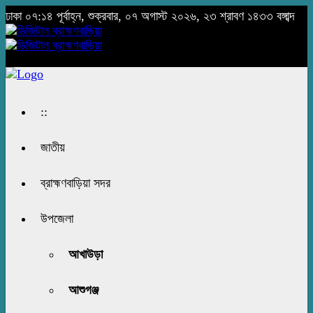
ঢাকা
০৭:১৪ পূর্বাহ্ন, শুক্রবার, ০৭ অগাস্ট ২০২৬, ২৩ শ্রাবণ ১৪৩৩ বঙ্গাব্দ
::
জাতীয়
ব্রাহ্মণবাড়িয়া সদর
উপজেলা
আখাউড়া
আশুগঞ্জ