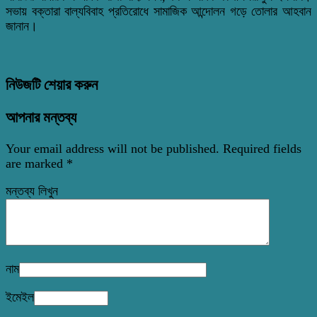
সভায় বক্তারা বাল্যবিবাহ প্রতিরোধে সামাজিক আন্দোলন গড়ে তোলার আহবান
জানান।
নিউজটি শেয়ার করুন
আপনার মন্তব্য
Your email address will not be published.
Required fields
are marked
*
মন্তব্য লিখুন
নাম
ইমেইল