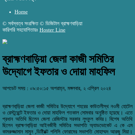
Home
© সর্বস্বত্ব সংরক্ষিত © ডিজিটাল ব্রাহ্মণবাড়িয়া
কারিগরি সহযোগিতায়ঃ
Hoster Line
ব্রাহ্মণবাড়িয়া জেলা কাজী সমিতির
উদ্যোগে ইফতার ও দোয়া মাহফিল
আপডেট সময় : ০৯:৫০:১৫ অপরাহ্ন, মঙ্গলবার, ২ এপ্রিল ২০২৪
ব্রাহ্মণবাড়ি়য়া জেলা কাজী সমিতির উদ্যোগে শহরের কাউতলীস্থ নওমী হোটেল
ও রেস্টুরেন্টে ইফতার ও দোয়া মাহফিল গতকাল সোমবার অনুষ্ঠিত হয়ে়ছে। এতে
প্রধান অতিথি ছিলেন জেলা রেজিস্টার সরকার লুৎফুল কবির। বিশেষ অতিথি
ছিলেন ব্রাহ্মণবাড়ি়য়া আইনজীবী সমিতির সভাপতি অ্যাডভোকেট এ কে এম
কামরুজ্জামান মামুন ,ডিষ্ট্রিক্ট পলিসি ফোরামের সভাপতি মোহাম্মদ আরজু মিয়া।‌