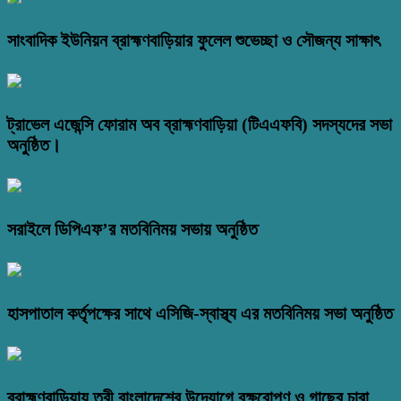
সাংবাদিক ইউনিয়ন ব্রাহ্মণবাড়িয়ার ফুলেল শুভেচ্ছা ও সৌজন্য সাক্ষাৎ
ট্রাভেল এজেন্সি ফোরাম অব ব্রাহ্মণবাড়িয়া (টিএএফবি) সদস্যদের সভা
অনুষ্ঠিত।
সরাইলে ডিপিএফ’র মতবিনিময় সভায় অনুষ্ঠিত
হাসপাতাল কর্তৃপক্ষের সাথে এসিজি-স্বাস্থ্য এর মতবিনিময় সভা অনুষ্ঠিত
ব্রাহ্মণবাড়িয়ায় তরী বাংলাদেশের উদ্যোগে বৃক্ষরোপণ ও গাছের চারা