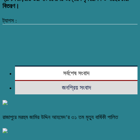
বিতরণ।
ট্যাগস :
সর্বশেষ সংবাদ
জনপ্রিয় সংবাদ
রাজাপুরে মরহুম জামির উদ্দিন আহমেদ’র ৩১ তম মৃত্যু বার্ষিকী পালিত