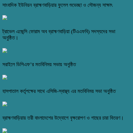
সাংবাদিক ইউনিয়ন ব্রাহ্মণবাড়িয়ার ফুলেল শুভেচ্ছা ও সৌজন্য সাক্ষাৎ
ট্রাভেল এজেন্সি ফোরাম অব ব্রাহ্মণবাড়িয়া (টিএএফবি) সদস্যদের সভা
অনুষ্ঠিত।
সরাইলে ডিপিএফ’র মতবিনিময় সভায় অনুষ্ঠিত
হাসপাতাল কর্তৃপক্ষের সাথে এসিজি-স্বাস্থ্য এর মতবিনিময় সভা অনুষ্ঠিত
ব্রাহ্মণবাড়িয়ায় তরী বাংলাদেশের উদ্যোগে বৃক্ষরোপণ ও গাছের চারা বিতরণ।