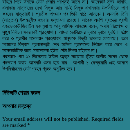
বাহিরে গিয়ে উনাকে ভোট দেয়ার প্রশ্নই আসে না। আরেকটি সূত্র জানায়,
এলাকায় সাত্তারের দেখা মিলুক আর না-ই মিলুক এখানকার উপনির্বাচনে পাশ
করবেন সাত্তারই। প্রতীক পাওয়ার পর তিনি মাঠে আসবেন। এমনকি তিনি
(সাত্তার) উপমন্ত্রীও হওয়ার সম্ভাবনা রয়েছে। সাবেক এমপি স্বতন্ত্র প্রার্থী
এডভোকেট জিয়াউল হক মৃধা ও আবু আসিফ আহমেদ বলেন, অবাধ নিরপেক্ষ ও
সুষ্ঠ্যু নির্বাচন সকলেরই প্রত্যাশা। আমরা ভোটারদের দ্বারে দ্বারে ঘুরছি। হঠাৎ
করে ৩ প্রার্থীর মনোনয়ন প্রত্যাহার মানুষকে কিছুটা ভাবনায় ফেলেছে। তবে
আমাদের বিশ্বাস প্রধানমন্ত্রী শেখ হাসিনা প্রহসনের নির্বাচন করে দেশে ও
আন্তর্জাতিক ভাবে সমালোচনা হউক সেটা নিশ্চয় চাইবেন না।
প্রসঙ্গত: গত ১১ ডিসেম্বর উকিল আব্দুস সাত্তার ভূঁইয়া জাতীয় সংসদ থেকে
পদত্যাগ করায় আসনটি শুন্য হয়ে যায়। আগামী ১ ফেব্রূয়ারি এই আসনে
উপনির্বাচনের ভোট গ্রহন গ্রহন অনুষ্ঠিত হবে।
নিউজটি শেয়ার করুন
আপনার মন্তব্য
Your email address will not be published.
Required fields
are marked
*