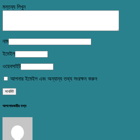
মন্তব্য লিখুন
নাম
ইমেইল
ওয়েবসাইট
আপনার ইমেইল এবং অন্যান্য তথ্য সংরক্ষন করুন
আপলোডকারীর তথ্য