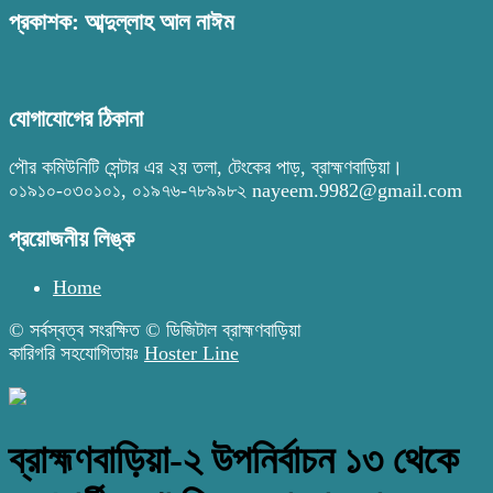
প্রকাশক: আব্দুল্লাহ আল নাঈম
যোগাযোগের ঠিকানা
পৌর কমিউনিটি সেন্টার এর ২য় তলা, টেংকের পাড়, ব্রাহ্মণবাড়িয়া।
০১৯১০-০৩০১০১, ০১৯৭৬-৭৮৯৯৮২ nayeem.9982@gmail.com
প্রয়োজনীয় লিঙ্ক
Home
© সর্বস্বত্ব সংরক্ষিত © ডিজিটাল ব্রাহ্মণবাড়িয়া
কারিগরি সহযোগিতায়ঃ
Hoster Line
ব্রাহ্মণবাড়িয়া-২ উপনির্বাচন ১৩ থেকে