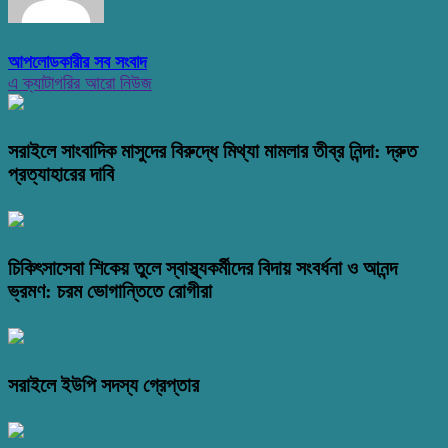
আপলোডকারীর সব সংবাদ
এ ক্যাটাগরির আরো নিউজ
সরাইলে সাংবাদিক মাসুদের বিরুদ্ধে মিথ্যা মামলার তীব্র নিন্দা: দ্রুত
প্রত্যাহারের দাবি
চিকিৎসাসেবা শিকেয় তুলে স্বাস্থ্যকর্মীদের বিদায় সংবর্ধনা ও আনন্দ
ভ্রমণ: চরম ভোগান্তিতে রোগীরা
সরাইলে ইউপি সদস্য গ্রেপ্তার