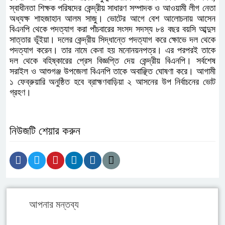
স্বাধীনতা শিক্ষক পরিষদের কেন্দ্রীয় সাধারণ সম্পাদক ও আওয়ামী লীগ নেতা
অধ্যক্ষ শাহজাহান আলম সাজু। ভোটের আগে বেশ আলোচনায় আসেন
বিএনপি থেকে পদত্যাগ করা পাঁচবারের সংসদ সদস্য ৮৪ বছর বয়সি আব্দুস
সাত্তার ভূঁইয়া। দলের কেন্দ্রীয় সিদ্ধান্তে পদত্যাগ করে ক্ষোভে দল থেকে
পদত্যাগ করেন। তার নামে কেনা হয় মনোনয়নপত্র। এর পরপরই তাকে
দল থেকে বহিষ্কারের প্রেস বিজ্ঞপ্তি দেয় কেন্দ্রীয় বিএনপি। সর্বশেষ
সরাইল ও আশুগঞ্জ উপজেলা বিএনপি তাকে অবাঞ্ছিত ঘোষণা করে। আগামী
১ ফেব্রুয়ারি অনুষ্ঠিত হবে ব্রাহ্মণবাড়িয়া ২ আসনের উপ নির্বাচনের ভোট
গ্রহণ।
নিউজটি শেয়ার করুন
আপনার মন্তব্য