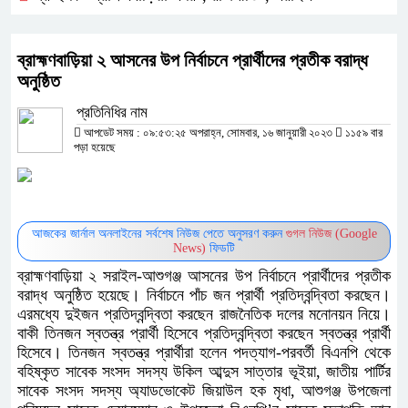
ব্রাহ্মণবাড়িয়া ২ আসনের উপ নির্বাচনে প্রার্থীদের প্রতীক বরাদ্ধ
অনুষ্ঠিত
প্রতিনিধির নাম
আপডেট সময় : ০৯:৫৩:২৫ অপরাহ্ন, সোমবার, ১৬ জানুয়ারী ২০২৩
১১৫৯ বার
পড়া হয়েছে
আজকের জার্নাল অনলাইনের সর্বশেষ নিউজ পেতে অনুসরণ করুন
গুগল নিউজ (Google
News)
ফিডটি
ব্রাহ্মণবাড়িয়া ২ সরাইল-আশুগঞ্জ আসনের উপ নির্বাচনে প্রার্থীদের প্রতীক
বরাদ্ধ অনুষ্ঠিত হয়েছে। নির্বাচনে পাঁচ জন প্রার্থী প্রতিদ্বন্দ্বিতা করছেন।
এরমধ্যে দুইজন প্রতিদ্বন্দ্বিতা করছেন রাজনৈতিক দলের মনোনয়ন নিয়ে।
বাকী তিনজন স্বতন্ত্র প্রার্থী হিসেবে প্রতিদ্বন্দ্বিতা করছেন স্বতন্ত্র প্রার্থী
হিসেবে। তিনজন স্বতন্ত্র প্রার্থীরা হলেন পদত্যাগ-পরবর্তী বিএনপি থেকে
বহিষ্কৃত সাবেক সংসদ সদস্য উকিল আব্দুস সাত্তার ভূইয়া, জাতীয় পার্টির
সাবেক সংসদ সদস্য অ্যাডভোকেট জিয়াউল হক মৃধা, আশুগঞ্জ উপজেলা