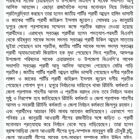
পরিষদের সাবেক চেয়ারম্যান ও উপজেলা বিএনপি’র সাবেক সভাপতি আবু
আসিফ আহমেদ। এছাড়া রাজনৈতিক দলের মনোনয়ন নিয়ে নির্বাচনে
প্রতিদ্বন্দ্বিতা করছেন তারা হলেন জাতীয় পার্টির প্রার্থী আব্দুল হামিদ ভাসানী
ও জাকের পার্টির প্রার্থী জহিরুল ইসলাম জুয়েল। সোমবার ১৬ জানুয়ারি
দুপুরে জেলা প্রশাসকের সম্মেলন কক্ষে প্রতীক বরাদ্ধ দেওয়া হয়েছে
প্রার্থীদের। এরমধ্যে স্বতন্ত্র প্রার্থীরা হলেন পদত্যাগ-পরবর্তী বিএনপি
থেকে বহিষ্কৃত সাবেক সংসদ সদস্য স্বতন্ত্র প্রার্থী উকিল আব্দুস সাত্তার
ভূইয়া পেয়েছেন ডাব প্রতীক, জাতীয় পার্টির সাবেক সংসদ সদস্য স্বতন্ত্র
প্রার্থী অ্যাডভোকেট জিয়াউল হক মৃধা পেয়েছেন সিংহ প্রতীক, আশুগঞ্জ
উপজেলা পরিষদের সাবেক চেয়ারম্যান ও উপজেলা বিএনপি’র সাবেক
সভাপতি স্বতন্ত্র প্রার্থী আবু আসিফ আহমেদ পেয়েছেন মোটর গাড়ি
প্রতীক। জাতীয় পার্টির প্রার্থী আব্দুল হামিদ ভাসানী পেয়েছেন দলীয় প্রতীক
লাঙ্গল ও জাকের পার্টির প্রার্থী জহিরুল ইসলাম জুয়েল দলীয় প্রতীক
পেয়েছেন গোলাপ ফুল। দুপুরে নির্বাচনের দায়িত্বে থাকা রিটার্নিং কর্মকর্তা ও
জেলা প্রশাসক শাহগীর আলম এ প্রতীক বরাদ্ধ দেন৷ তবে নির্বাচন অবাধ
সুষ্ঠু ও নিরপেক্ষ হবে জানিয়েছেন রিটার্নিং কর্মকর্তা ও জেলা প্রশাসক শাহগীর
আলম ও সহকারী রিটার্নিং কর্মকর্তা ও জেলা নির্বাচন কর্মকতা জিল্লুর রহমান।
এবং প্রার্থীদের আচারন বিধি মানার আহবান জানিয়েছেন। এরআগে গত
শনিবার ১৪ জানুয়ারী আওয়ামী লীগের রাজনীতির সঙ্গে জড়িত ৩ প্রার্থী
মনোনয়ন প্রত্যাহার করে নির্বাচন থেকে সড়ে দাড়িয়েছেন। তারা হলেন
ব্রাহ্মণবাড়িয়া জেলা আওয়ামী লীগের যুগ্ম-সম্পাদক মাহবুবুল বারী চৌধুরী মন্টু,
জেলা আওয়ামী লীগের সাবেক যুগ্ম-সাধারণ সম্পাদক মঈন উদ্দিন মঈন,