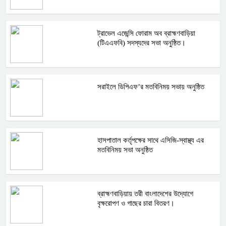
ট্রাভেল এজেন্সি ফোরাম অব ব্রাহ্মণবাড়িয়া
(টিএএফবি) সদস্যদের সভা অনুষ্ঠিত।
সরাইলে ডিপিএফ’র মতবিনিময় সভায় অনুষ্ঠিত
হাসপাতাল কর্তৃপক্ষের সাথে এসিজি-স্বাস্থ্য এর
মতবিনিময় সভা অনুষ্ঠিত
ব্রাহ্মণবাড়িয়ায় তরী বাংলাদেশের উদ্যোগে
বৃক্ষরোপণ ও গাছের চারা বিতরণ।