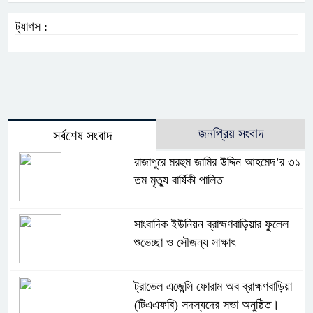
ট্যাগস :
জনপ্রিয় সংবাদ
সর্বশেষ সংবাদ
রাজাপুরে মরহুম জামির উদ্দিন আহমেদ’র ৩১
তম মৃত্যু বার্ষিকী পালিত
সাংবাদিক ইউনিয়ন ব্রাহ্মণবাড়িয়ার ফুলেল
শুভেচ্ছা ও সৌজন্য সাক্ষাৎ
ট্রাভেল এজেন্সি ফোরাম অব ব্রাহ্মণবাড়িয়া
(টিএএফবি) সদস্যদের সভা অনুষ্ঠিত।