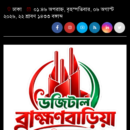
ঢাকা
০১:৪৬ অপরাহ্ন, বৃহস্পতিবার, ০৬ অগাস্ট
২০২৬, ২২ শ্রাবণ ১৪৩৩ বঙ্গাব্দ