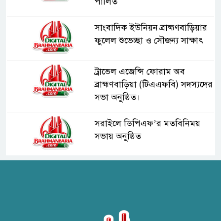
পালিত
সাংবাদিক ইউনিয়ন ব্রাহ্মণবাড়িয়ার
ফুলেল শুভেচ্ছা ও সৌজন্য সাক্ষাৎ
ট্রাভেল এজেন্সি ফোরাম অব
ব্রাহ্মণবাড়িয়া (টিএএফবি) সদস্যদের
সভা অনুষ্ঠিত।
সরাইলে ডিপিএফ’র মতবিনিময়
সভায় অনুষ্ঠিত
হাসপাতাল কর্তৃপক্ষের সাথে এসিজি-
স্বাস্থ্য এর মতবিনিময় সভা অনুষ্ঠিত
ব্রাহ্মণবাড়িয়ায় তরী বাংলাদেশের