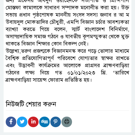
জন্য প্রফেসর আবদুল ওয়াহেদকে সভাপতি ও প্রিন্সিপাল
মোস্তফা কামালকে সাধারণ সম্পাদক মনোনীত করা হয়। উক্ত
সভায় প্রধান পৃষ্ঠপোষক মাননীয় সংসদ সদস্য জনাব র আ ম
উবায়দুল মোকতাদির চৌধুরী, এমপি বিজ্ঞান চর্চার আবশ্যকতা
ব্যাখ্যা করতে গিয়ে বলেন, স্মার্ট বাংলাদেশ বিনির্মাণে,
অসাম্প্রদায়িক সমাজ গঠনে ও যাবতীয় কূপমন্ডুকতা থেকে মুক্ত
থাকতে বিজ্ঞান শিক্ষার কোন বিকল্প নেই।
উল্লেখ্য,তরুণ প্রজন্মকে বিজ্ঞানমনস্ক করে গড়ে তোলার মাধ্যমে
বৈশ্বিক প্রতিযোগিতাপূর্ণ পরিবেশে যোগ্যতার স্বাক্ষর রাখতে
এবং উদ্ভাবনী কার্যক্রমের আলোকে প্রাগ্রসর ব্রাহ্মণবাড়িয়া
গঠনের লক্ষ্য নিয়ে গত ০১/০১/২০২৩ খ্রি. ‘তারিখে
ব্রাহ্মণবাড়িয়া সায়েন্স ফোরাম প্রতিষ্ঠিত হয়।
নিউজটি শেয়ার করুন