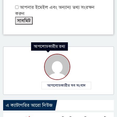
আপনার ইমেইল এবং অন্যান্য তথ্য সংরক্ষন
করুন
আপলোডকারীর তথ্য
আপলোডকারীর সব সংবাদ
এ ক্যাটাগরির আরো নিউজ