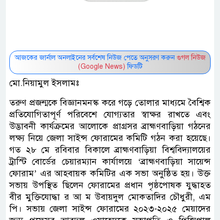
আজকের জার্নাল অনলাইনের সর্বশেষ নিউজ পেতে অনুসরণ করুন
গুগল নিউজ
(Google News)
ফিডটি
মো.নিয়ামুল ইসলামঃ
তরুণ প্রজন্মকে বিজ্ঞানমনস্ক করে গড়ে তোলার মাধ্যমে বৈশ্বিক
প্রতিযোগিতাপূর্ণ পরিবেশে যোগ্যতার স্বাক্ষর রাখতে এবং
উদ্ভাবনী কার্যক্রমের আলোকে প্রাগ্রসর ব্রাহ্মণবাড়িয়া গঠনের
লক্ষ্য নিয়ে জেলা সাইন্স ফোরামের কমিটি গঠন করা হয়েছে।
গত ২৮ মে রবিবার বিকালে ব্রাহ্মণবাড়িয়া বিশ্ববিদ্যালয়ের
ট্রাস্টি বোর্ডের চেয়ারম্যান কার্যালয়ে ‘ব্রাহ্মণবাড়িয়া সায়েন্স
ফোরাম’ এর আহবায়ক কমিটির এক সভা অনুষ্ঠিত হয়। উক্ত
সভায় উপস্থিত ছিলেন ফোরামের প্রধান পৃষ্ঠপোষক যুদ্ধাহত
বীর মুক্তিযোদ্ধা র আ ম উবায়দুল মোকতাদির চৌধুরী, এম
পি। সভায় জেলা সাইন্স ফোরামের ২০২৩-২০২৫ মেয়াদের