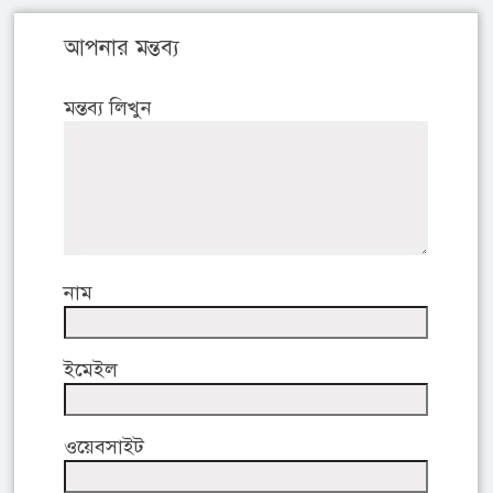
আপনার মন্তব্য
মন্তব্য লিখুন
নাম
ইমেইল
ওয়েবসাইট