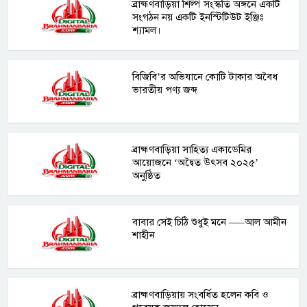
ব্রাহ্মণবাড়িয়া শিল্প সংস্কতি অঙ্গনে একটি
সংগঠন নয় একটি ইনস্টিটিউট ইঞ্জিঃ
শ্যামল।
বিজিবি’র অভিযানে কোটি টাকার অবৈধ
ভারতীয় পণ্য জব্দ
ব্রাহ্মণবাড়িয়া সাহিত্য একাডেমির
আয়োজনে ‘অদ্বৈত উৎসব ২০২৫’
অনুষ্ঠিত
বাবার সেই চিঠি শুধুই মনে —–আল আমীন
শাহীন
ব্রাহ্মণবাড়িয়ায় সংবর্ধিত হলেন কবি ও