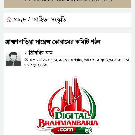
প্রচ্ছদ /
সাহিত্য-সংস্কৃতি
ব্রাহ্মণবাড়িয়া সায়েন্স ফোরামের কমিটি গঠন
প্রতিনিধির নাম
আপডেট সময় : ১২:২৬:০৮ অপরাহ্ন, শুক্রবার, ২ জুন ২০২৩
৪৫২
বার পড়া হয়েছে