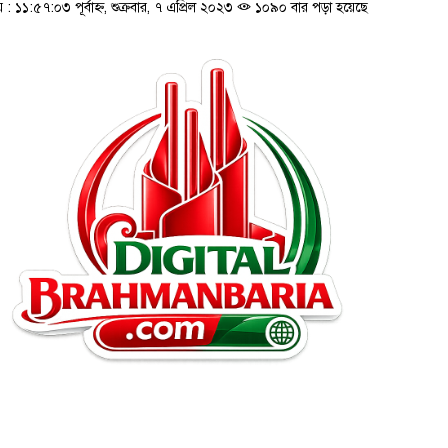
১১:৫৭:০৩ পূর্বাহ্ন, শুক্রবার, ৭ এপ্রিল ২০২৩
১০৯০ বার পড়া হয়েছে