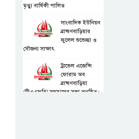
মৃত্যু বার্ষিকী পালিত
সাংবাদিক ইউনিয়ন
ব্রাহ্মণবাড়িয়ার
ফুলেল শুভেচ্ছা ও
সৌজন্য সাক্ষাৎ
ট্রাভেল এজেন্সি
ফোরাম অব
ব্রাহ্মণবাড়িয়া
(টিএএফবি) সদস্যদের সভা অনুষ্ঠিত।
সরাইলে ডিপিএফ’র
মতবিনিময় সভায়
অনুষ্ঠিত