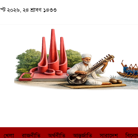
স্ট ২০২৬, ২৪ শ্রাবণ ১৪৩৩
খেলা
রাজনীতি
অর্থনীতি
আন্তর্জাতি
সারাদেশ
বিনো