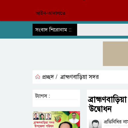
আইন-আদালতে
সংবাদ শিরোনাম ::
প্রচ্ছদ /
ব্রাহ্মণবাড়িয়া সদর
ট্যাগস :
ব্রাহ্মণবাড়ি
উদ্বোধন
প্রতিনিধির ন