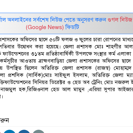
নাল অনলাইনের সর্বশেষ নিউজ পেতে অনুসরণ করুন
গুগল নিউজ
(Google News)
ফিডটি
লা প্রশাসকের অফিসের ছাদে ৫০টি ফলজ ও ফুলের চারা রোপনের মাধ্য
্পতিবার উদ্বোধন করা হয়েছে। জেলা প্রশাসক মোঃ শাহগীর আ
 ফাউন্ডেশনের ৩১তম প্রতিষ্ঠাবার্ষিকী ‌উপলক্ষে সংস্থার কর্ম এলাকা
র্মসূচীর আওতায় ব্রাহ্মণবাড়িয়া জেলা প্রশাসকের অফিসের ছাদে
উপস্থিত ছিলেন অতিরিক্ত জেলা প্রশাসক (রাজস্ব) মোহাম্মদ
া প্রশসিক (সার্বিক)মোঃ সাইফুল ইসলাম, অতিরিক্ত জেলা ম্যাজিষ
্তিফাউন্ডেশনের সিনিয়র ডিরেক্টর ও হেড অব ট্রেনিং মোঃ নজরুল
নাজমুল হক,রিজিওনাল হেড আল মামুন ,এরিয়া সুপার ভাইজা
খ।
করুন