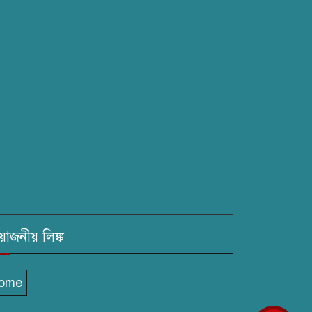
রয়োজনীয় লিঙ্ক
ome