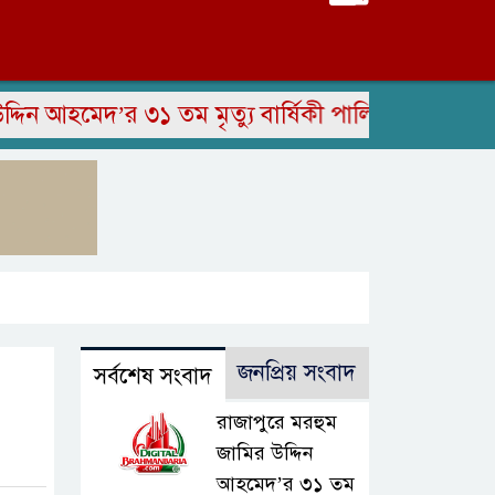
আহমেদ’র ৩১ তম মৃত্যু বার্ষিকী পালিত
সাংবাদিক ইউন
জনপ্রিয় সংবাদ
সর্বশেষ সংবাদ
রাজাপুরে মরহুম
জামির উদ্দিন
আহমেদ’র ৩১ তম