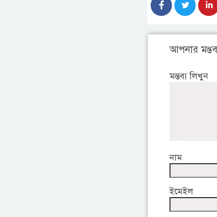
আপনার মন্তব্
মন্তব্য লিখুন
নাম
ইমেইল