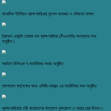
সাংবাদিক ইউনিয়ন ব্রাহ্মণবাড়িয়ার ফুলেল শুভেচ্ছা ও সৌজন্য সাক্ষাৎ
ট্রাভেল এজেন্সি ফোরাম অব ব্রাহ্মণবাড়িয়া (টিএএফবি) সদস্যদের সভা
অনুষ্ঠিত।
সরাইলে ডিপিএফ’র মতবিনিময় সভায় অনুষ্ঠিত
হাসপাতাল কর্তৃপক্ষের সাথে এসিজি-স্বাস্থ্য এর মতবিনিময় সভা অনুষ্ঠিত
ব্রাহ্মণবাড়িয়ায় তরী বাংলাদেশের উদ্যোগে বৃক্ষরোপণ ও গাছের চারা বিতরণ।