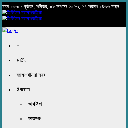
ঢাকা
০৮:০৫ পূর্বাহ্ন, শনিবার, ০৮ অগাস্ট ২০২৬, ২৪ শ্রাবণ ১৪৩৩ বঙ্গাব্দ
::
জাতীয়
ব্রাহ্মণবাড়িয়া সদর
উপজেলা
আখাউড়া
আশুগঞ্জ