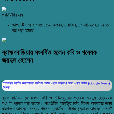
প্রতিনিধির নাম
আপডেট সময় : ০৭:৪৪:১৬ অপরাহ্ন, রবিবার, ১০ মার্চ ২০২৪
১৫৭১
বার পড়া হয়েছে
ব্রাহ্মণবাড়িয়ায় সংবর্ধিত হলেন কবি ও গবেষক
জয়দুল হোসেন
আজকের জার্নাল অনলাইনের সর্বশেষ নিউজ পেতে অনুসরণ করুন
গুগল নিউজ (Google News)
ফিডটি
ব্রাহ্মণবাড়িয়ায় দেশবরেণ্য কবি ও মুক্তিযুদ্ধের গবেষক জয়দুল হোসেনকে
সংবর্ধনা প্রদান করা হয়েছে। সাংগঠনিক আবৃত্তি চর্চায় বিশেষ অবদানের জন্য
বাংলাদেশ আবৃত্তি সমন্বয় পরিষদ প্রবর্তিত “গোলাম মুস্তাফা আবৃত্তি পদক”
প্রাপ্তিতে সাহিত্য একাডেমী সভাপতি জয়দুল হোসেনকে এ সংবর্ধনা প্রদান