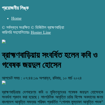
প্রয়োজনীয় লিঙ্ক
Home
© সর্বস্বত্ব সংরক্ষিত © ডিজিটাল ব্রাহ্মণবাড়িয়া
কারিগরি সহযোগিতায়ঃ
Hoster Line
ব্রাহ্মণবাড়িয়ায় সংবর্ধিত হলেন কবি ও
গবেষক জয়দুল হোসেন
আপডেট সময় : ০৭:৪৪:১৬ অপরাহ্ন, রবিবার, ১০ মার্চ ২০২৪
ব্রাহ্মণবাড়িয়ায় দেশবরেণ্য কবি ও মুক্তিযুদ্ধের গবেষক জয়দুল হোসেনকে
সংবর্ধনা প্রদান করা হয়েছে। সাংগঠনিক আবৃত্তি চর্চায় বিশেষ অবদানের জন্য
বাংলাদেশ আবৃত্তি সমন্বয় পরিষদ প্রবর্তিত “গোলাম মুস্তাফা আবৃত্তি পদক”