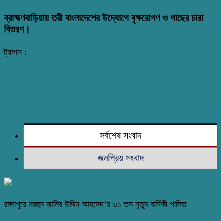
ব্রাহ্মণবাড়িয়ায় তরী বাংলাদেশের উদ্যোগে বৃক্ষরোপণ ও গাছের চারা
বিতরণ।
ট্যাগস :
সর্বশেষ সংবাদ
জনপ্রিয় সংবাদ
রাজাপুরে মরহুম জামির উদ্দিন আহমেদ’র ৩১ তম মৃত্যু বার্ষিকী পালিত