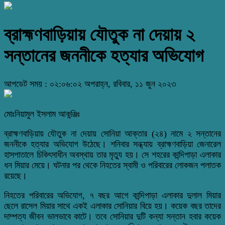
ব্রাহ্মণবাড়িয়ায় যৌতুক না দেয়ায় ২
সন্তানের জননীকে হত্যার অভিযোগ
আপডেট সময় : ০২:০৬:০২ অপরাহ্ন, রবিবার, ১১ জুন ২০২৩
মোঃনিয়ামুল ইসলাম আকন্ঞ্জিঃ
ব্রাহ্মণবাড়িয়ায় যৌতুক না দেয়ায় সোনিয়া আক্তার (২৪) নামে ২ সন্তানের
জননীকে হত্যার অভিযোগ উঠেছে। শনিবার সন্ধ্যায় ব্রাহ্মণবাড়িয়া জেনারেল
হাসপাতালে চিকিৎসাধীন অবস্থায় তার মৃত্যু হয়। সে শহরের কান্দিপাড়া এলাকার
ধন মিয়ার মেয়ে। ঘটনার পর থেকে নিহতের স্বামী ও পরিবারের লোকজন পলাতক
রয়েছে।
নিহতের পরিবারের অভিযোগ, ৭ বছর আগে কান্দিপাড়া এলাকার দুলাল মিয়ার
ছেলে রাসেল মিয়ার সাথে একই এলাকার সোনিয়ার বিয়ে হয়। কয়েক বছর তাদের
দাম্পত্য জীবন ভালভাবে কাটে। তবে সোনিয়ার দুটি কন্যা সন্তান হবার কয়েক