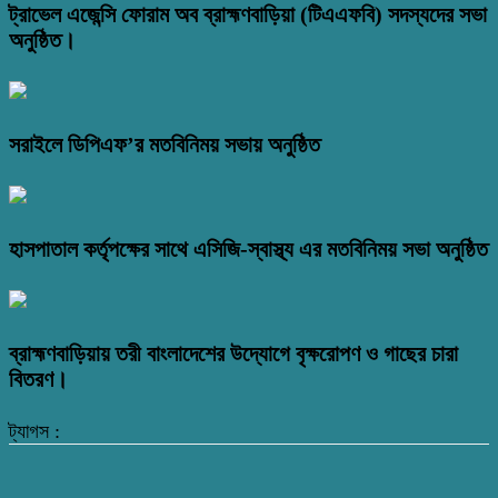
ট্রাভেল এজেন্সি ফোরাম অব ব্রাহ্মণবাড়িয়া (টিএএফবি) সদস্যদের সভা
অনুষ্ঠিত।
সরাইলে ডিপিএফ’র মতবিনিময় সভায় অনুষ্ঠিত
হাসপাতাল কর্তৃপক্ষের সাথে এসিজি-স্বাস্থ্য এর মতবিনিময় সভা অনুষ্ঠিত
ব্রাহ্মণবাড়িয়ায় তরী বাংলাদেশের উদ্যোগে বৃক্ষরোপণ ও গাছের চারা
বিতরণ।
ট্যাগস :