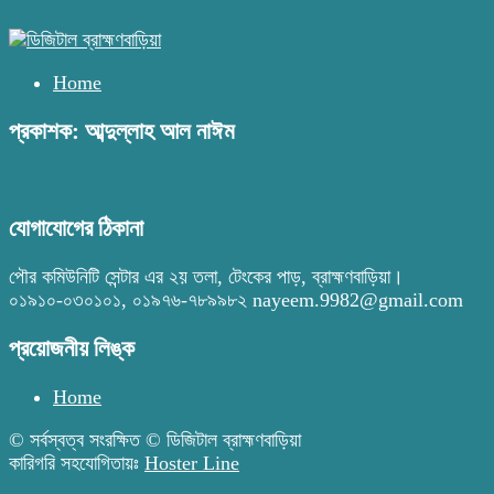
Home
প্রকাশক: আব্দুল্লাহ আল নাঈম
যোগাযোগের ঠিকানা
পৌর কমিউনিটি সেন্টার এর ২য় তলা, টেংকের পাড়, ব্রাহ্মণবাড়িয়া।
০১৯১০-০৩০১০১, ০১৯৭৬-৭৮৯৯৮২ nayeem.9982@gmail.com
প্রয়োজনীয় লিঙ্ক
Home
© সর্বস্বত্ব সংরক্ষিত © ডিজিটাল ব্রাহ্মণবাড়িয়া
কারিগরি সহযোগিতায়ঃ
Hoster Line