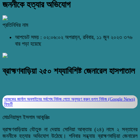
জননীকে হত্যার অভিযোগ
প্রতিনিধির নাম
আপডেট সময় : ০২:০৬:০২ অপরাহ্ন, রবিবার, ১১ জুন ২০২৩
৩৭৬
বার পড়া হয়েছে
ব্রাহ্মণবাড়িয়া ২৫০ শয্যাবিশিষ্ট জেনারেল হাসপাতাল
আজকের জার্নাল অনলাইনের সর্বশেষ নিউজ পেতে অনুসরণ করুন
গুগল নিউজ (Google News)
ফিডটি
মোঃনিয়ামুল ইসলাম আকন্ঞ্জিঃ
ব্রাহ্মণবাড়িয়ায় যৌতুক না দেয়ায় সোনিয়া আক্তার (২৪) নামে ২ সন্তানের
জননীকে হত্যার অভিযোগ উঠেছে। শনিবার সন্ধ্যায় ব্রাহ্মণবাড়িয়া জেনারেল