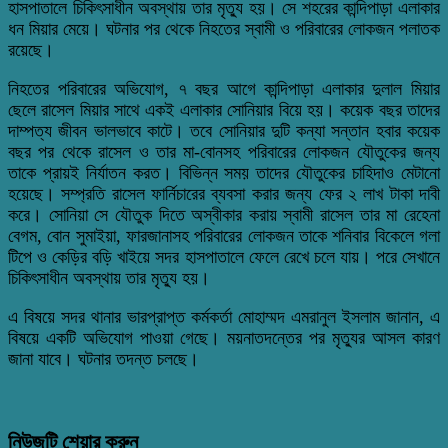
হাসপাতালে চিকিৎসাধীন অবস্থায় তার মৃত্যু হয়। সে শহরের কান্দিপাড়া এলাকার
ধন মিয়ার মেয়ে। ঘটনার পর থেকে নিহতের স্বামী ও পরিবারের লোকজন পলাতক
রয়েছে।
নিহতের পরিবারের অভিযোগ, ৭ বছর আগে কান্দিপাড়া এলাকার দুলাল মিয়ার
ছেলে রাসেল মিয়ার সাথে একই এলাকার সোনিয়ার বিয়ে হয়। কয়েক বছর তাদের
দাম্পত্য জীবন ভালভাবে কাটে। তবে সোনিয়ার দুটি কন্যা সন্তান হবার কয়েক
বছর পর থেকে রাসেল ও তার মা-বোনসহ পরিবারের লোকজন যৌতুকের জন্য
তাকে প্রায়ই নির্যাতন করত। বিভিন্ন সময় তাদের যৌতুকের চাহিদাও মেটানো
হয়েছে। সম্প্রতি রাসেল ফার্নিচারের ব্যবসা করার জন্য ফের ২ লাখ টাকা দাবী
করে। সোনিয়া সে যৌতুক দিতে অস্বীকার করায় স্বামী রাসেল তার মা রেহেনা
বেগম, বোন সুমাইয়া, ফারজানাসহ পরিবারের লোকজন তাকে শনিবার বিকেলে গলা
টিপে ও কেড়ির বড়ি খাইয়ে সদর হাসপাতালে ফেলে রেখে চলে যায়। পরে সেখানে
চিকিৎসাধীন অবস্থায় তার মৃত্যু হয়।
এ বিষয়ে সদর থানার ভারপ্রাপ্ত কর্মকর্তা মোহাম্মদ এমরানুল ইসলাম জানান, এ
বিষয়ে একটি অভিযোগ পাওয়া গেছে। ময়নাতদন্তের পর মৃত্যুর আসল কারণ
জানা যাবে। ঘটনার তদন্ত চলছে।
নিউজটি শেয়ার করুন