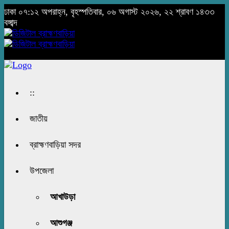
ঢাকা
০৭:১২ অপরাহ্ন, বৃহস্পতিবার, ০৬ অগাস্ট ২০২৬, ২২ শ্রাবণ ১৪৩৩
বঙ্গাব্দ
::
জাতীয়
ব্রাহ্মণবাড়িয়া সদর
উপজেলা
আখাউড়া
আশুগঞ্জ