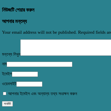
নিউজটি শেয়ার করুন
আপনার মন্তব্য
Your email address will not be published.
Required fields a
মন্তব্য লিখুন
নাম
ইমেইল
ওয়েবসাইট
আপনার ইমেইল এবং অন্যান্য তথ্য সংরক্ষন করুন