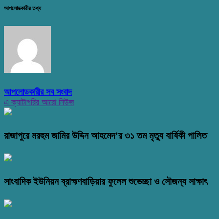
আপলোডকারীর তথ্য
আপলোডকারীর সব সংবাদ
এ ক্যাটাগরির আরো নিউজ
রাজাপুরে মরহুম জামির উদ্দিন আহমেদ’র ৩১ তম মৃত্যু বার্ষিকী পালিত
সাংবাদিক ইউনিয়ন ব্রাহ্মণবাড়িয়ার ফুলেল শুভেচ্ছা ও সৌজন্য সাক্ষাৎ