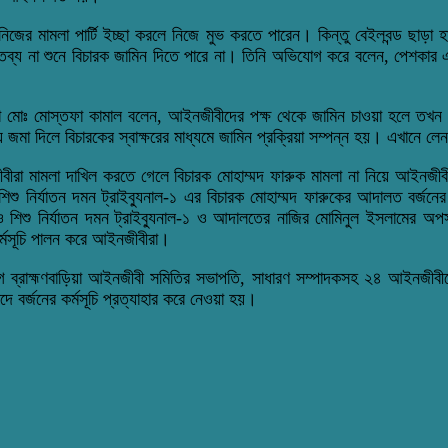
 মামলা পার্টি ইচ্ছা করলে নিজে মুভ করতে পারেন। কিন্তু বেইলবন্ড ছাড়া হাকি
ক্তব্য না শুনে বিচারক জামিন দিতে পারে না। তিনি অভিযোগ করে বলেন, পেশকা
্তা মোঃ মোস্তফা কামাল বলেন, আইনজীবীদের পক্ষ থেকে জামিন চাওয়া হলে তখন
ে জমা দিলে বিচারকের স্বাক্ষরের মাধ্যমে জামিন প্রক্রিয়া সম্পন্ন হয়। এখানে
ইনজীবীরা মামলা দাখিল করতে গেলে বিচারক মোহাম্মদ ফারুক মামলা না নিয়ে আই
িশু নির্যাতন দমন ট্রাইব্যুনাল-১ এর বিচারক মোহাম্মদ ফারুকের আদালত বর্
িশু নির্যাতন দমন ট্রাইব্যুনাল-১ ও আদালতের নাজির মোমিনুল ইসলামের অপসার
্মসূচি পালন করে আইনজীবীরা।
রাহ্মণবাড়িয়া আইনজীবী সমিতির সভাপতি, সাধারণ সম্পাদকসহ ২৪ আইনজীবীকে 
বর্জনের কর্মসূচি প্রত্যাহার করে নেওয়া হয়।