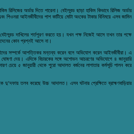
ম রিলিজের অর্ডার দিতে পারেনা। বেইলবন্ড ছাড়া হাকিম কিভাবে রিলিজ অর্ডার
র এবং পিওনরা আইনজীবীদের পাশ কাটিয়ে মোটা অংকের টাকার বিনিময়ে এসব জামিন
 বেইলবন্ড দাখিলের শর্তপূরণ করতে হয়। যখন পক্ষ নিজেই আসে তখন তার পক্ষে
 লেনদেনের কোন প্রশ্নই আসে না।
নজীবীদের সম্পর্কে আপত্তিকর মন্তব্য করেন বলে অভিযোগ করেন আইনজীবীরা। এ
জনের ঘোষণা দেয়। এদিকে বিচারকের সঙ্গে অশোভন আচরণের অভিযোগে ৪ জানুয়ারি
ণ চেয়ে ৫ জানুয়ারী থেকে পুরো আদালত বর্জনের লাগাতার কর্মসূচি পালন করে
দু’দফায় তলব করেছে উচ্চ আদালত। এসব ঘটনার প্রেক্ষিতে ব্রাহ্মণবাড়িয়ার