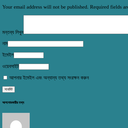
Your email address will not be published.
Required fields a
মন্তব্য লিখুন
নাম
ইমেইল
ওয়েবসাইট
আপনার ইমেইল এবং অন্যান্য তথ্য সংরক্ষন করুন
আপলোডকারীর তথ্য