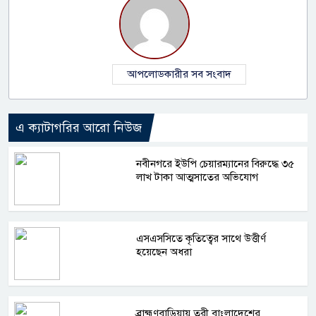
আপলোডকারীর সব সংবাদ
এ ক্যাটাগরির আরো নিউজ
নবীনগরে ইউপি চেয়ারম্যানের বিরুদ্ধে ৩৫
লাখ টাকা আত্মসাতের অভিযোগ
এসএসসিতে কৃতিত্বের সাথে উত্তীর্ণ
হয়েছেন অধরা
ব্রাহ্মণবাড়িয়ায় তরী বাংলাদেশের