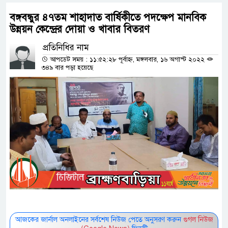
বঙ্গবন্ধুর ৪৭তম শাহাদাত বার্ষিকীতে পদক্ষেপ মানবিক
উন্নয়ন কেন্দ্রের দোয়া ও খাবার বিতরণ
প্রতিনিধির নাম
আপডেট সময় : ১১:৫২:২৮ পূর্বাহ্ন, মঙ্গলবার, ১৬ অগাস্ট ২০২২
৩৪৯ বার পড়া হয়েছে
আজকের জার্নাল অনলাইনের সর্বশেষ নিউজ পেতে অনুসরণ করুন
গুগল নিউজ