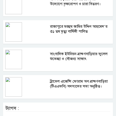
উদ্যোগে বৃক্ষরোপণ ও চারা বিতরণ।
রাজাপুরে মরহুম জামির উদ্দিন আহমেদ’র
৩১ তম মৃত্যু বার্ষিকী পালিত
সাংবাদিক ইউনিয়ন ব্রাহ্মণবাড়িয়ার ফুলেল
শুভেচ্ছা ও সৌজন্য সাক্ষাৎ
ট্রাভেল এজেন্সি ফোরাম অব ব্রাহ্মণবাড়িয়া
(টিএএফবি) সদস্যদের সভা অনুষ্ঠিত।
ট্যাগস :