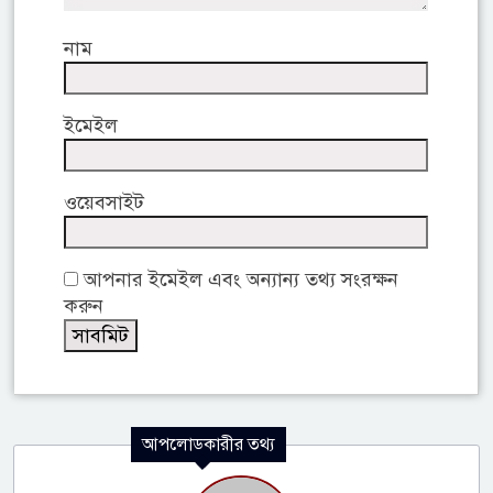
নাম
ইমেইল
ওয়েবসাইট
আপনার ইমেইল এবং অন্যান্য তথ্য সংরক্ষন
করুন
আপলোডকারীর তথ্য