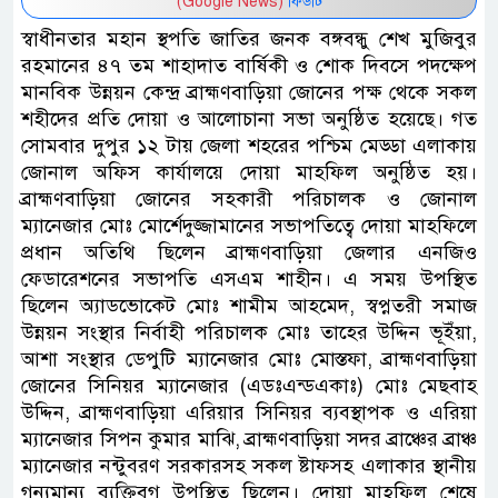
(Google News)
ফিডটি
স্বাধীনতার মহান স্থপতি জাতির জনক বঙ্গবন্ধু শেখ মুজিবুর
রহমানের ৪৭ তম শাহাদাত বার্ষিকী ও শোক দিবসে পদক্ষেপ
মানবিক উন্নয়ন কেন্দ্র ব্রাহ্মণবাড়িয়া জোনের পক্ষ থেকে সকল
শহীদের প্রতি দোয়া ও আলোচানা সভা অনুষ্ঠিত হয়েছে। গত
সোমবার দুপুর ১২ টায় জেলা শহরের পশ্চিম মেড্ডা এলাকায়
জোনাল অফিস কার্যালয়ে দোয়া মাহফিল অনুষ্ঠিত হয়।
ব্রাহ্মণবাড়িয়া জোনের সহকারী পরিচালক ও জোনাল
ম্যানেজার মোঃ মোর্শেদুজ্জামানের সভাপতিত্বে দোয়া মাহফিলে
প্রধান অতিথি ছিলেন ব্রাহ্মণবাড়িয়া জেলার এনজিও
ফেডারেশনের সভাপতি এসএম শাহীন। এ সময় উপস্থিত
ছিলেন অ্যাডভোকেট মোঃ শামীম আহমেদ, স্বপ্নতরী সমাজ
উন্নয়ন সংস্থার নির্বাহী পরিচালক মোঃ তাহের উদ্দিন ভূইঁয়া,
আশা সংস্থার ডেপুটি ম্যানেজার মোঃ মোস্তফা, ব্রাহ্মণবাড়িয়া
জোনের সিনিয়র ম্যানেজার (এডঃএন্ডএকাঃ) মোঃ মেছবাহ
উদ্দিন, ব্রাহ্মণবাড়িয়া এরিয়ার সিনিয়র ব্যবস্থাপক ও এরিয়া
ম্যানেজার সিপন কুমার মাঝি, ব্রাহ্মণবাড়িয়া সদর ব্রাঞ্চের ব্রাঞ্চ
ম্যানেজার নন্টুবরণ সরকারসহ সকল ষ্টাফসহ এলাকার স্থানীয়
গন্যমান্য ব্যক্তিবগ উপস্থিত ছিলেন। দোয়া মাহফিল শেষে