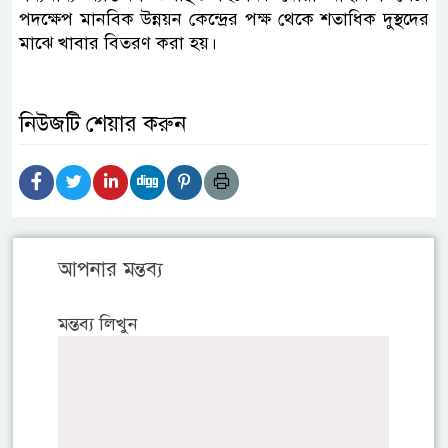
পদক্ষেপ মানবিক উন্নয়ন কেন্দ্রের পক্ষ থেকে শতাধিক দুস্থদের
মাঝে খাবার বিতরণ করা হয়।
নিউজটি শেয়ার করুন
আপনার মন্তব্য
মন্তব্য লিখুন