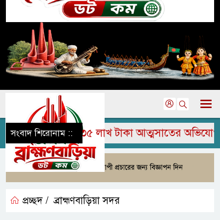
যানের বিরুদ্ধে ৩৫ লাখ টাকা আত্মসাতের অভিযোগ
সংবাদ শিরোনাম ::
প্রচ্ছদ /
ব্রাহ্মণবাড়িয়া সদর