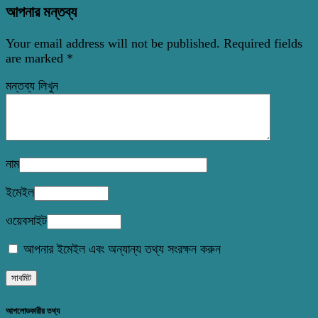
আপনার মন্তব্য
Your email address will not be published.
Required fields
are marked
*
মন্তব্য লিখুন
নাম
ইমেইল
ওয়েবসাইট
আপনার ইমেইল এবং অন্যান্য তথ্য সংরক্ষন করুন
আপলোডকারীর তথ্য