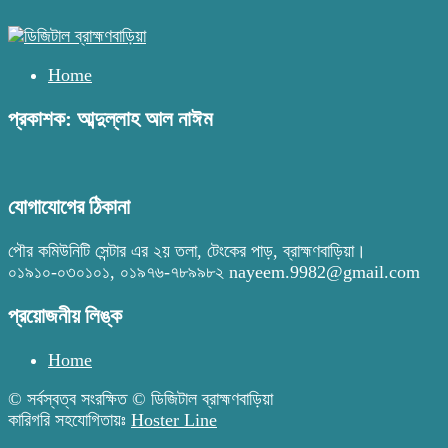
Home
প্রকাশক: আব্দুল্লাহ আল নাঈম
যোগাযোগের ঠিকানা
পৌর কমিউনিটি সেন্টার এর ২য় তলা, টেংকের পাড়, ব্রাহ্মণবাড়িয়া।
০১৯১০-০৩০১০১, ০১৯৭৬-৭৮৯৯৮২ nayeem.9982@gmail.com
প্রয়োজনীয় লিঙ্ক
Home
© সর্বস্বত্ব সংরক্ষিত © ডিজিটাল ব্রাহ্মণবাড়িয়া
কারিগরি সহযোগিতায়ঃ
Hoster Line