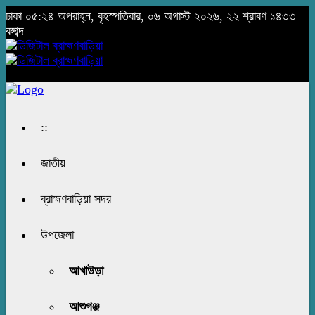
ঢাকা
০৫:২৪ অপরাহ্ন, বৃহস্পতিবার, ০৬ অগাস্ট ২০২৬, ২২ শ্রাবণ ১৪৩৩
বঙ্গাব্দ
::
জাতীয়
ব্রাহ্মণবাড়িয়া সদর
উপজেলা
আখাউড়া
আশুগঞ্জ