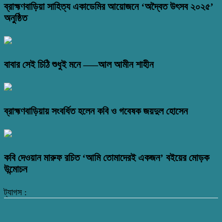
ব্রাহ্মণবাড়িয়া সাহিত্য একাডেমির আয়োজনে ‘অদ্বৈত উৎসব ২০২৫’
অনুষ্ঠিত
বাবার সেই চিঠি শুধুই মনে —–আল আমীন শাহীন
ব্রাহ্মণবাড়িয়ায় সংবর্ধিত হলেন কবি ও গবেষক জয়দুল হোসেন
কবি দেওয়ান মারুফ রচিত ‘আমি তোমাদেরই একজন’ বইয়ের মোড়ক
উন্মোচন
ট্যাগস :