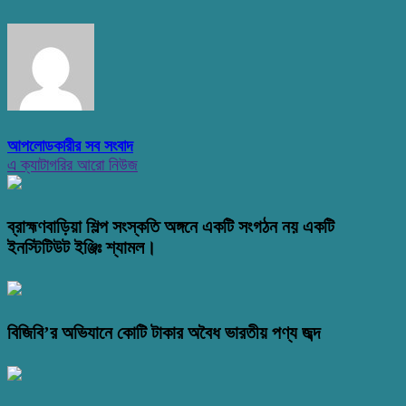
আপলোডকারীর সব সংবাদ
এ ক্যাটাগরির আরো নিউজ
ব্রাহ্মণবাড়িয়া শিল্প সংস্কতি অঙ্গনে একটি সংগঠন নয় একটি
ইনস্টিটিউট ইঞ্জিঃ শ্যামল।
বিজিবি’র অভিযানে কোটি টাকার অবৈধ ভারতীয় পণ্য জব্দ