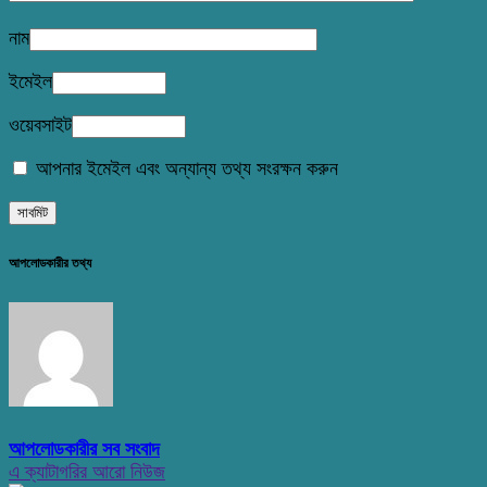
নাম
ইমেইল
ওয়েবসাইট
আপনার ইমেইল এবং অন্যান্য তথ্য সংরক্ষন করুন
আপলোডকারীর তথ্য
আপলোডকারীর সব সংবাদ
এ ক্যাটাগরির আরো নিউজ