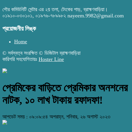
পৌর কমিউনিটি সেন্টার এর ২য় তলা, টেংকের পাড়, ব্রাহ্মণবাড়িয়া।
০১৯১০-০৩০১০১, ০১৯৭৬-৭৮৯৯৮২ nayeem.9982@gmail.com
প্রয়োজনীয় লিঙ্ক
Home
© সর্বস্বত্ব সংরক্ষিত © ডিজিটাল ব্রাহ্মণবাড়িয়া
কারিগরি সহযোগিতায়ঃ
Hoster Line
প্রেমিকের বাড়িতে প্রেমিকার অনশনের
নাটক, ১০ লাখ টাকায় রফাদফা!
আপডেট সময় : ০৯:০৯:৫৪ অপরাহ্ন, শনিবার, ২৬ অগাস্ট ২০২৩