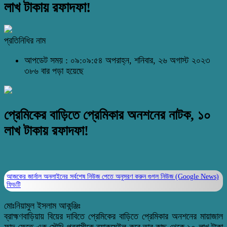
লাখ টাকায় রফাদফা!
প্রতিনিধির নাম
আপডেট সময় : ০৯:০৯:৫৪ অপরাহ্ন, শনিবার, ২৬ অগাস্ট ২০২৩
৩৮৬ বার পড়া হয়েছে
প্রেমিকের বাড়িতে প্রেমিকার অনশনের নাটক, ১০
লাখ টাকায় রফাদফা!
আজকের জার্নাল অনলাইনের সর্বশেষ নিউজ পেতে অনুসরণ করুন
গুগল নিউজ (Google News)
ফিডটি
মোঃনিয়ামুল ইসলাম আকন্ঞ্জিঃ
ব্রাহ্মণবাড়িয়ায় বিয়ের দাবিতে প্রেমিকের বাড়িতে প্রেমিকার অনশনের মায়াজাল
ফাদ ফেতে এক সৌদি প্রবাসীকে ব্ল্যাকমেইল করে তার কাছ থেকে ১০ লাখ টাকা