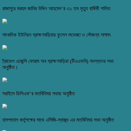
রাজাপুরে মরহুম জামির উদ্দিন আহমেদ’র ৩১ তম মৃত্যু বার্ষিকী পালিত
সাংবাদিক ইউনিয়ন ব্রাহ্মণবাড়িয়ার ফুলেল শুভেচ্ছা ও সৌজন্য সাক্ষাৎ
ট্রাভেল এজেন্সি ফোরাম অব ব্রাহ্মণবাড়িয়া (টিএএফবি) সদস্যদের সভা
অনুষ্ঠিত।
সরাইলে ডিপিএফ’র মতবিনিময় সভায় অনুষ্ঠিত
হাসপাতাল কর্তৃপক্ষের সাথে এসিজি-স্বাস্থ্য এর মতবিনিময় সভা অনুষ্ঠিত