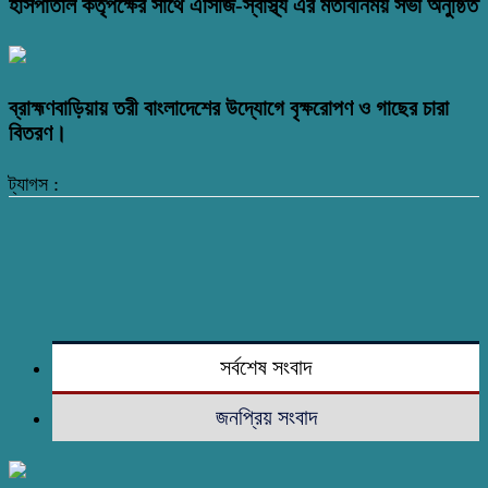
হাসপাতাল কর্তৃপক্ষের সাথে এসিজি-স্বাস্থ্য এর মতবিনিময় সভা অনুষ্ঠিত
ব্রাহ্মণবাড়িয়ায় তরী বাংলাদেশের উদ্যোগে বৃক্ষরোপণ ও গাছের চারা
বিতরণ।
ট্যাগস :
সর্বশেষ সংবাদ
জনপ্রিয় সংবাদ