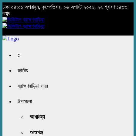
ঢাকা
০৪:০১ অপরাহ্ন, বৃহস্পতিবার, ০৬ অগাস্ট ২০২৬, ২২ শ্রাবণ ১৪৩৩
বঙ্গাব্দ
::
জাতীয়
ব্রাহ্মণবাড়িয়া সদর
উপজেলা
আখাউড়া
আশুগঞ্জ