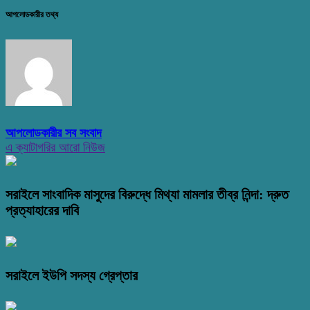
আপলোডকারীর তথ্য
আপলোডকারীর সব সংবাদ
এ ক্যাটাগরির আরো নিউজ
সরাইলে সাংবাদিক মাসুদের বিরুদ্ধে মিথ্যা মামলার তীব্র নিন্দা: দ্রুত
প্রত্যাহারের দাবি
সরাইলে ইউপি সদস্য গ্রেপ্তার