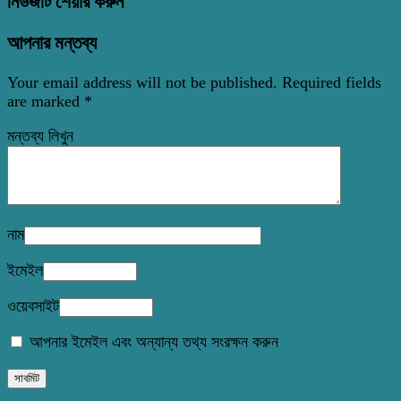
নিউজটি শেয়ার করুন
আপনার মন্তব্য
Your email address will not be published.
Required fields
are marked
*
মন্তব্য লিখুন
নাম
ইমেইল
ওয়েবসাইট
আপনার ইমেইল এবং অন্যান্য তথ্য সংরক্ষন করুন