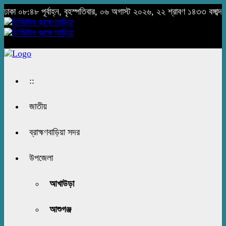
ঢাকা
০৮:৪৮ পূর্বাহ্ন, বৃহস্পতিবার, ০৬ অগাস্ট ২০২৬, ২২ শ্রাবণ ১৪৩৩ বঙ্গাব্দ
::
জাতীয়
ব্রাহ্মণবাড়িয়া সদর
উপজেলা
আখাউড়া
আশুগঞ্জ