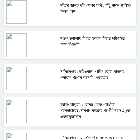
সাঁতার জানত দুই খেলার সাথী, হাঁটু সমান পানিতে
মিলল লাশ
সড়ক দুর্ঘটনায় নিহত ছোয়াব মিয়ার পরিবারের
পাশে বিএনপি
নাসিরনগরে ফেরিওয়ালা শাহিন হত্যা মামলার
পলাতক প্রধান আসামি গ্রেফতার
ব্রাহ্মণবাড়িয়া-১ আসন থেকে প্রার্থীতা
প্রত্যাহারের ঘোষণা: স্বতন্ত্র প্রার্থী সৈয়দ এ,কে
একরামুজ্জামান
নাসিরনগরে ৪০ কেজি গাঁজাসহ ৩ জন মাদক