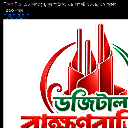
ঢাকা
১১:১০ অপরাহ্ন, বৃহস্পতিবার, ০৬ অগাস্ট ২০২৬, ২২ শ্রাবণ
১৪৩৩ বঙ্গাব্দ