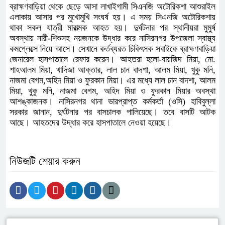
ব্রাহ্মণবাড়িয়া থেকে ছেড়ে আসা লাখাইগামী সিএনজি অটোরিকশা আশুরাইল
এলাকায় আসার পর মুখোমুখি সংঘর্ষ হয়। এ সময় সিএনজি অটোরিকশায়
থাকা সকল যাত্রী মারাত্মক আহত হয়। দুর্ঘটনার পর স্থানীয়রা মুমুর্ষ
অবস্থায় নারী-শিশুসহ নয়জনকে উদ্ধার করে নাসিরনগর উপজেলা স্বাস্থ্য
কমপ্লেক্সে নিয়ে আসে। সেখানে কর্তব্যরত চিকিৎসক সবাইকে ব্রাহ্মণবাড়িয়া
জেনারেল হাসপাতালে রেফার করেন। আহতরা হলো-বায়জিদ মিয়া, মো.
শাহআলম মিয়া, খাদিজা আক্তার, লাল চান বাদশা, আলম মিয়া, খুকু মনি,
নাজমা বেগম,অহিদ মিয়া ও ফুরকান মিয়া। এর মধ্যে লাল চান বাদশা, আলম
মিয়া, খুকু মনি, নাজমা বেগম, অহিদ মিয়া ও ফুরকান মিয়ার অবস্থা
আশঙ্কাজনক। নাসিরনগর থানা ভারপ্রাপ্ত কর্মকর্তা (ওসি) হাবিবুল্লা
সরকার জানান, দুর্ঘটনার পর বাসচালক পালিয়েছে। তবে বাসটি আটক
আছে। আহতদের উদ্ধার করে হাসপাতালে নেওয়া হয়েছে।
নিউজটি শেয়ার করুন