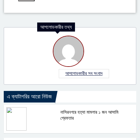
আপলোডকারীর তথ্য
আপলোডকারীর সব সংবাদ
এ ক্যাটাগরির আরো নিউজ
নাসিরনগরে হত্যা মামলার ১ জন আসামি
গ্রেফতার