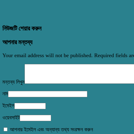
নিউজটি শেয়ার করুন
আপনার মন্তব্য
Your email address will not be published.
Required fields a
মন্তব্য লিখুন
নাম
ইমেইল
ওয়েবসাইট
আপনার ইমেইল এবং অন্যান্য তথ্য সংরক্ষন করুন