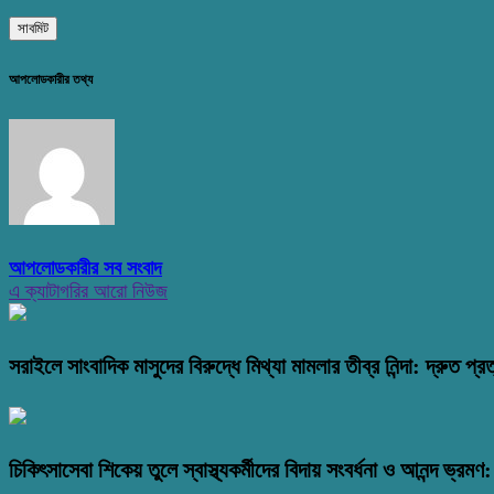
আপলোডকারীর তথ্য
আপলোডকারীর সব সংবাদ
এ ক্যাটাগরির আরো নিউজ
সরাইলে সাংবাদিক মাসুদের বিরুদ্ধে মিথ্যা মামলার তীব্র নিন্দা: দ্রুত প্রত
চিকিৎসাসেবা শিকেয় তুলে স্বাস্থ্যকর্মীদের বিদায় সংবর্ধনা ও আনন্দ ভ্র