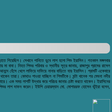
ড়াতে গিয়েছিল। সেখানে পানিতে ডুবে লাশ হলো শিশু ইয়াসিন। গতকাল মঙ্গলবার
মা বাবা। নিহত শিশুর পরিবার ও স্থানীয় সূত্র জানায়, রাজাপুর গ্রামের রাসেল
আনন্দে হেঁসে খেলে লাফিয়ে দাফিয়ে নানার বাড়িতে যায় ইয়াসিন। গ্রামটি একেবারে
কেন তারা। কোথাও পাওয়া যাচ্ছিল না শিশুটিকে। ঘন্টা খানেক পর মেঘনা নদীর
তে পারে। এক সময় লাশটি উদ্ধার করে পরিচয় জানার চেষ্টা করতে থাকেন। ইয়াসিনের
 শিশুর লাশ দাফন করেন। ইউপি চেয়ারম্যান মো. মোশাররফ হোসেন ভূঁইয়া বলেন,