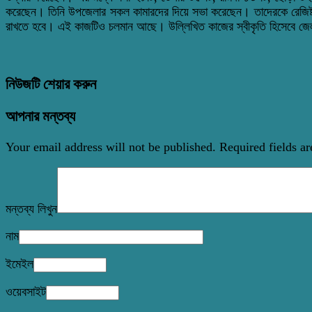
করেছেন। তিনি উপজেলার সকল কামারদের দিয়ে সভা করেছেন। তাদেরকে রেজিষ্ট্রা
রাখতে হবে। এই কাজটিও চলমান আছে। উল্লিখিত কাজের স্বীকৃতি হিসেবে জে
নিউজটি শেয়ার করুন
আপনার মন্তব্য
Your email address will not be published.
Required fields a
মন্তব্য লিখুন
নাম
ইমেইল
ওয়েবসাইট