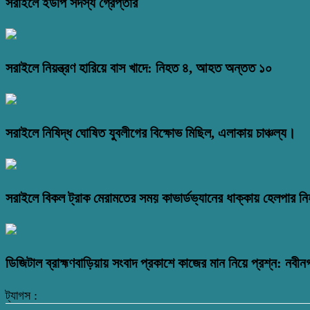
সরাইলে ইউপি সদস্য গ্রেপ্তার
সরাইলে নিয়ন্ত্রণ হারিয়ে বাস খাদে: নিহত ৪, আহত অন্তত ১০
সরাইলে নিষিদ্ধ ঘোষিত যুবলীগের বিক্ষোভ মিছিল, এলাকায় চাঞ্চল্য।
সরাইলে বিকল ট্রাক মেরামতের সময় কাভার্ডভ্যানের ধাক্কায় হেলপার ন
ডিজিটাল ব্রাহ্মণবাড়িয়ায় সংবাদ প্রকাশে কাজের মান নিয়ে প্রশ্ন: নবীন
ট্যাগস :