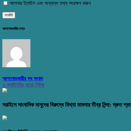
আপনার ইমেইল এবং অন্যান্য তথ্য সংরক্ষন করুন
আপলোডকারীর তথ্য
আপলোডকারীর সব সংবাদ
এ ক্যাটাগরির আরো নিউজ
সরাইলে সাংবাদিক মাসুদের বিরুদ্ধে মিথ্যা মামলার তীব্র নিন্দা: দ্রুত প্রত