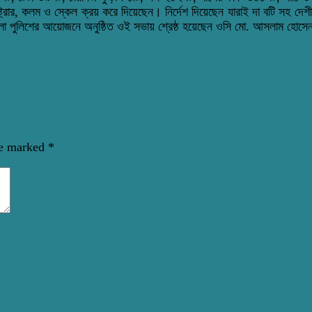
র, কলম ও স্কেল ক্রয় করে দিয়েছেন। নির্দেশ দিয়েছেন যারাই দা বটি সহ দেশীয় অ
লা পুলিশের আয়োজনে অনুষ্ঠিত ওই সভায় শ্রেষ্ঠ হয়েছেন ওসি মো. আসলাম হোস
re marked
*