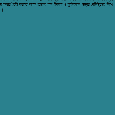
স্ত্র তৈরী করতে আসে তাদের নাম ঠিকানা ও মুঠোফোন নম্বর রেজিষ্ট্রারে লিখে
েন।