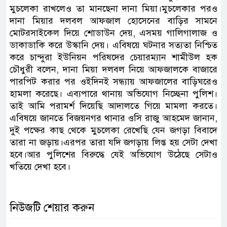
মুচলেকা রাখলেও তা মানছেনা দানা মিয়া।মুচলেকার পরও
দানা মিয়ার দলবল আফজাল হোসেনের বাড়ির সামনে
মোটরসাইকেল দিয়ে শোডাউন দেয়, এসময় গালিগালাজ ও
ডাকাডাকি করে উস্কানি দেয়। এবিষয়ে ঘটনার সত্যতা নিশ্চিত
করে চান্দুরা ইউনিয়ন পরিষদের চেয়ারম্যান শামীউল হক
চৌধুরী বলেন, দানা মিয়া দলবল নিয়ে আফজালকে বাজারে
পারপিট করার পর ওইদিনই সন্ধ্যায় আফজালের বাড়িঘরেও
হামলা করেছে। এব্যপারে থানায় অভিযোগ নিচ্ছেনা পুলিশ।
তাই আমি পরামর্শ দিয়েছি আদালতে গিয়ে মামলা করতে।
এবিষয়ে জানতে বিজয়নগর থানার ওসি রাজু আহমেদ জানান,
দুই পক্ষের কাছ থেকে মুচলেকা রেখেছি যেন জগড়া বিবাদে
তারা না জড়ায়।এরপর তারা যদি জগড়ায় লিপ্ত হয় সেটা দেখা
হবে।আর পুলিশের বিরুদ্ধে যেই অভিযোগ উঠেছে সেটাও
খতিয়ে দেখা হবে।
নিউজটি শেয়ার করুন