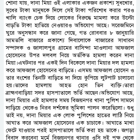
শোনা যায়, দানা মিয়া ওই এলাকার একজন প্রকাশ্য সুধখোর,
সুধের টাকা মানুষকে দিলে সেই টাকা পরিশোধ করার পরও
খালি ব্যাংক চেক দিয়ে লোকের বিরুদ্ধে মামলা করে উল্টো
বাড়তি টাকা হাতিয়ে নেওয়ারও অভিযোগ আছে। সরেজমিনে
ঘুরে অনুসন্ধান করে জানা গেছে, গত রোববার ৮ জানুয়ারি
আমতলি বাজারে প্রকাশ্যে দিবালোকে বাজারের সাধারন
সম্পাদক ও জালালপুর গ্রামের বাসিন্দা মাওলানা আফজাল
হোসেনের উপর দলবল নিয়ে অর্তকিত হামলা করেন দানা
মিয়া।এঘটনার পর একই দিন বিকেলে দানা মিয়ার দল হামলা
করে আফজাল হোসেনের বাড়িতে। এসময় আফজাল হোসেন ও
তার বংশের তিনটি বাড়িতে দা দিয়ে কুপিয়ে লুটপাট চালানো
হয়।তাদের হামলায় আহত হোন তিন ব্যক্তি।তারা
ব্রাহ্মণবাড়িয়া সদর হাসপাতালে ভর্তি আছেন।অভিযোগ আছে,
দানা মিয়ার এই হামলার সময় বিজয়নগর থানা পুলিশ সামনে
দাড়িয়ে থেকেও নিরব দর্শকের ভূমিকা পালন করেছিলো। শুধু
তাই নয়, দানা মিয়ার এক লোক পুলিশের হাতের লাঠি নিয়ে
আঘাত করে আফজাল হোসেনের এক চাচাকে। আঘাতে মাথা
ফেটে যাওয়ার পরই হাসপাতালে ভর্তি করা হয় তাকে। জগড়া
বিবাদ করবেনা মর্মে বিজয়নগর থানার ওসি দুই পক্ষ থেকে