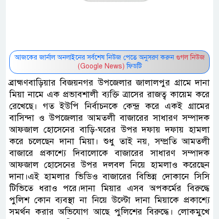
আজকের জার্নাল অনলাইনের সর্বশেষ নিউজ পেতে অনুসরণ করুন
গুগল নিউজ
(Google News)
ফিডটি
ব্রাহ্মণবাড়িয়ার বিজয়নগর উপজেলার জালালপুর গ্রামে দানা
মিয়া নামে এক প্রভাবশালী ব্যক্তি ত্রাসের রাজত্ব কায়েম করে
রেখেছে। গত ইউপি নির্বাচনকে কেন্দ্র করে একই গ্রামের
বাসিন্দা ও উপজেলার আমতলী বাজারের সাধারণ সম্পাদক
আফজাল হোসেনের বাড়ি-ঘরের উপর দফায় দফায় হামলা
করে চলেছেন দানা মিয়া। শুধু তাই নয়, সম্প্রতি আমতলী
বাজারে প্রকাশ্যে দিবালোকে বাজারের সাধারণ সম্পাদক
আফজাল হোসেনের উপর দলবল নিয়ে হামলাও করেছেন
দানা।এই হামলার ভিডিও বাজারের বিভিন্ন দোকানে সিসি
টিভিতে ধরাও পরে।দানা মিয়ার এসব অপকর্মের বিরুদ্ধে
পুলিশ কোন ব্যবস্থা না নিয়ে উল্টো দানা মিয়াকে প্রকাশ্যে
সমর্থন করার অভিযোগ আছে পুলিশের বিরুদ্ধে। লোকমুখে