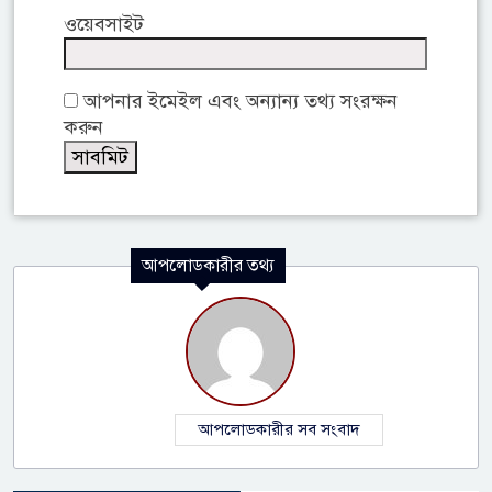
ওয়েবসাইট
আপনার ইমেইল এবং অন্যান্য তথ্য সংরক্ষন
করুন
আপলোডকারীর তথ্য
আপলোডকারীর সব সংবাদ