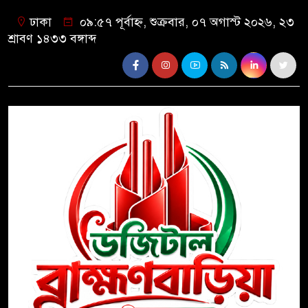
ঢাকা
০৯:৫৭ পূর্বাহ্ন, শুক্রবার, ০৭ অগাস্ট ২০২৬, ২৩
শ্রাবণ ১৪৩৩ বঙ্গাব্দ