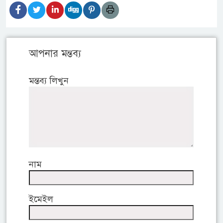
আপনার মন্তব্য
মন্তব্য লিখুন
নাম
ইমেইল