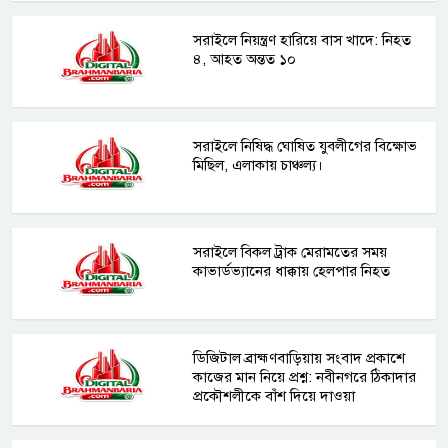
সরাইলে নিয়ন্ত্রণ হারিয়ে বাস খাদে: নিহত
৪, আহত অন্তত ১০
সরাইলে নিষিদ্ধ ঘোষিত যুবলীগের বিক্ষোভ
মিছিল, এলাকায় চাঞ্চল্য।
সরাইলে বিকল ট্রাক মেরামতের সময়
কাভার্ডভ্যানের ধাক্কায় হেলপার নিহত
ডিজিটাল ব্রাহ্মণবাড়িয়ায় সংবাদ প্রকাশে
কাজের মান নিয়ে প্রশ্ন: নবীনগরে ঠিকাদার
প্রকৌশলীকে বাঁশ দিয়ে দাওয়া