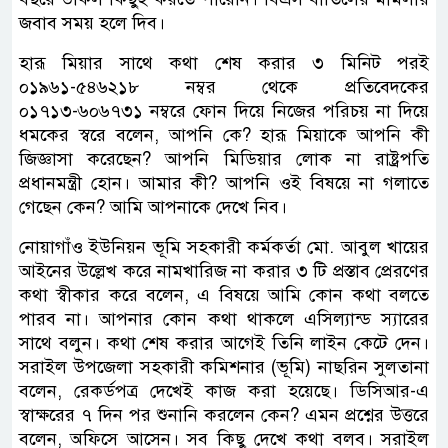
জবাব সময় হলে দিব।
হারূ মিয়ার সাথে কথা শেষ করার ৩ মিনিট পরই
০১৯৬১-৫৪৬২১৮ নম্বর থেকে প্রতিবেদকের
০১৭১৩-৬০৬৭৩১ নম্বরে ফোন দিয়ে নিজের পরিচয় না দিয়ে
ধমকের স্বরে বলেন, আপনি কে? হারূ মিয়াকে আপনি কী
জিজ্ঞাসা করেছেন? আপনি মিডিয়ার লোক না রাষ্ট্রপতি
প্রধানমন্ত্রী হোন। আমার কী? আপনি ওই বিষয়ে না গলাতে
গেছেন কেন? আমি আপনাকে দেখে নিব।
নোয়াগাঁও ইউনিয়ন ভূমি সহকারী কর্মকর্তা মো. আবুল খায়ের
আইনের উল্লেখ করে নামখারিজ না করার ৩ টি প্রস্তাব প্রেরণের
কথা স্বীকার করে বলেন, এ বিষয়ে আমি কোন কথা বলতে
পারব না। আপনার কোন কথা থাকলে এসিল্যান্ড স্যারের
সাথে বলুন। কথা শেষ করার আগেই তিনি লাইন কেটে দেন।
সরাইল উপজেলা সহকারী কমিশনার (ভূমি) নাছরিন সুলতানা
বলেন, রেকর্ডপত্র দেখেই কাজ করা হয়েছে। ডিসিআর-এ
স্বাক্ষরের ৭ দিন পর শুনানি করলেন কেন? এমন প্রশ্নের উত্তরে
বলেন, অফিসে আসেন। সব কিছু দেখে কথা বলব। সরাইল