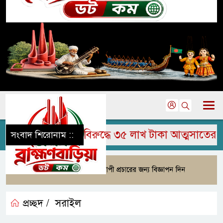
 চেয়ারম্যানের বিরুদ্ধে ৩৫ লাখ টাকা আত্মসাতের অভ
সংবাদ শিরোনাম ::
প্রচ্ছদ /
সরাইল