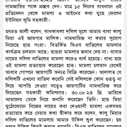
নামজারির পক্ষে প্রস্তাব দেন। মাত্র ১৫ দিনের ব্যবধানে ওই
প্রতিবেদন থেকে মামলা ও আইনের কথা মুছে ফেলেন
ইউনিয়ন ভূমি সহকারী।
হযরত আলী বলেন, সাবকাবলা দলিল মূলে আমার বাবা কালু
মিয়া এই জায়গার মালিক। নামখারিজ না করার সুযোগ
নিয়েছে হারূ গংরা। বিতর্কিত বিএস বাতিলের মামলার
কার্যক্রম চলমান আছে। হারূরা মামলার জবাব দেয় না। বাবার
নামের দলিল বাতিলের মামলা করেও ব্যর্থ হয়েছে। বাধ্য হয়ে
ওই মামলা প্রত্যাহার করেছেন হারূ। মামলা চলমান রেখেই
আবার গোপনে জায়গাটি অন্যত্র বিক্রি করেছেন। আদালত যে
দলিলটি এখনো বাতিল করেনি সেই দলিলকে কোন গুরূত্ব না
দিয়ে আপত্তি দেওয়া সত্বেও জায়গাটির নামখারিজ করে
দিয়েছেন সহকারী কমিশনার। ৩০.০৮.২৩ খ্রি. তারিখে
আমাদের ডেকে নিয়ে শুনানি করেছেন তিনি। হারূ মিয়া
মুঠোফোনে নিজের দায়ের করা দেওয়ানী মামলা একসময়
প্রত্যাহার করে নেয়ার কথা স্বীকার করে বলেন, কালু মিয়ার
দলিল বাতিলের মামলায় আমার উকিল ভুল করেছেন। ছয়
বছরে উকিল কিছুই করতে পারেনি। বিএস বাতিলের মামলার