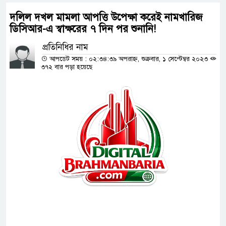
দলিল দখল মামলা আপত্তি উপেক্ষা করেই নামখারিজ
ডিসিআর-এ স্বাক্ষরের ৭ দিন পর শুনানি!
প্রতিনিধির নাম
আপডেট সময় : ০২:৩৪:৩৯ অপরাহ্ন, শুক্রবার, ১ সেপ্টেম্বর ২০২৩
৩৭২ বার পড়া হয়েছে