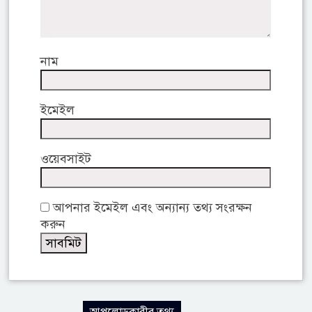
নাম
ইমেইল
ওয়েবসাইট
আপনার ইমেইল এবং অন্যান্য তথ্য সংরক্ষন
করুন
আপলোডকারীর তথ্য