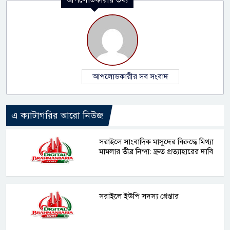
আপলোডকারীর সব সংবাদ
এ ক্যাটাগরির আরো নিউজ
সরাইলে সাংবাদিক মাসুদের বিরুদ্ধে মিথ্যা
মামলার তীব্র নিন্দা: দ্রুত প্রত্যাহারের দাবি
সরাইলে ইউপি সদস্য গ্রেপ্তার