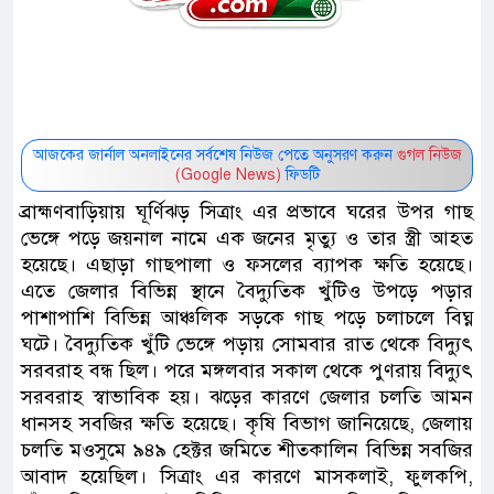
আজকের জার্নাল অনলাইনের সর্বশেষ নিউজ পেতে অনুসরণ করুন
গুগল নিউজ
(Google News)
ফিডটি
ব্রাহ্মণবাড়িয়ায় ঘূর্ণিঝড় সিত্রাং এর প্রভাবে ঘরের উপর গাছ
ভেঙ্গে পড়ে জয়নাল নামে এক জনের মৃত্যু ও তার স্ত্রী আহত
হয়েছে। এছাড়া গাছপালা ও ফসলের ব্যাপক ক্ষতি হয়েছে।
এতে জেলার বিভিন্ন স্থানে বৈদ্যুতিক খুঁটিও উপড়ে পড়ার
পাশাপাশি বিভিন্ন আঞ্চলিক সড়কে গাছ পড়ে চলাচলে বিঘ্ন
ঘটে। বৈদ্যুতিক খুঁটি ভেঙ্গে পড়ায় সোমবার রাত থেকে বিদ্যুৎ
সরবরাহ বন্ধ ছিল। পরে মঙ্গলবার সকাল থেকে পুণরায় বিদ্যুৎ
সরবরাহ স্বাভাবিক হয়। ঝড়ের কারণে জেলার চলতি আমন
ধানসহ সবজির ক্ষতি হয়েছে। কৃষি বিভাগ জানিয়েছে, জেলায়
চলতি মওসুমে ৯৪৯ হেক্টর জমিতে শীতকালিন বিভিন্ন সবজির
আবাদ হয়েছিল। সিত্রাং এর কারণে মাসকলাই, ফুলকপি,