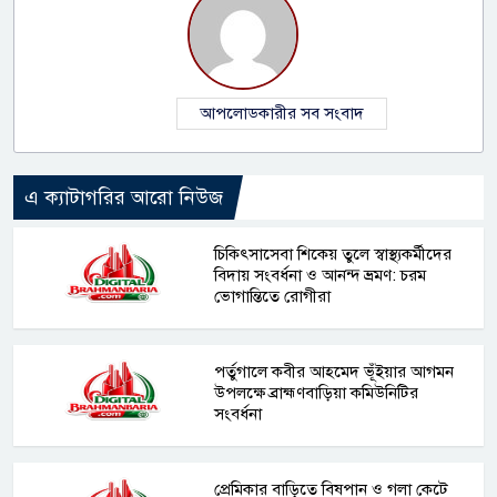
আপলোডকারীর সব সংবাদ
এ ক্যাটাগরির আরো নিউজ
চিকিৎসাসেবা শিকেয় তুলে স্বাস্থ্যকর্মীদের
বিদায় সংবর্ধনা ও আনন্দ ভ্রমণ: চরম
ভোগান্তিতে রোগীরা
পর্তুগালে কবীর আহমেদ ভূঁইয়ার আগমন
উপলক্ষে ব্রাহ্মণবাড়িয়া কমিউনিটির
সংবর্ধনা
প্রেমিকার বাড়িতে বিষপান ও গলা কেটে