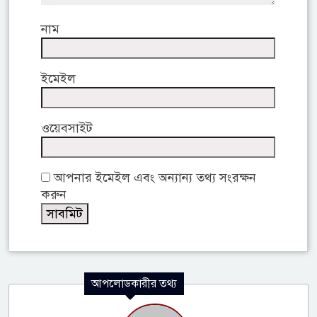
নাম
ইমেইল
ওয়েবসাইট
আপনার ইমেইল এবং অন্যান্য তথ্য সংরক্ষন
করুন
আপলোডকারীর তথ্য