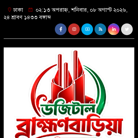
ঢাকা
০২:১৩ অপরাহ্ন, শনিবার, ০৮ অগাস্ট ২০২৬,
২৪ শ্রাবণ ১৪৩৩ বঙ্গাব্দ