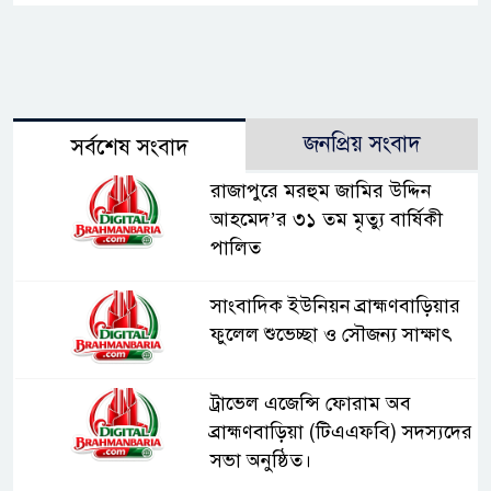
জনপ্রিয় সংবাদ
সর্বশেষ সংবাদ
রাজাপুরে মরহুম জামির উদ্দিন
আহমেদ’র ৩১ তম মৃত্যু বার্ষিকী
পালিত
সাংবাদিক ইউনিয়ন ব্রাহ্মণবাড়িয়ার
ফুলেল শুভেচ্ছা ও সৌজন্য সাক্ষাৎ
ট্রাভেল এজেন্সি ফোরাম অব
ব্রাহ্মণবাড়িয়া (টিএএফবি) সদস্যদের
সভা অনুষ্ঠিত।