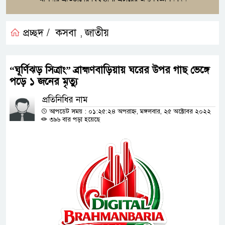
প্রচ্ছদ /
কসবা
জাতীয়
,
“ঘূর্ণিঝড় সিত্রাং” ব্রাহ্মণবাড়িয়ায় ঘরের উপর গাছ ভেঙ্গে
পড়ে ১ জনের মৃত্যু
প্রতিনিধির নাম
আপডেট সময় : ০১:২৫:২৪ অপরাহ্ন, মঙ্গলবার, ২৫ অক্টোবর ২০২২
৩৯৬ বার পড়া হয়েছে