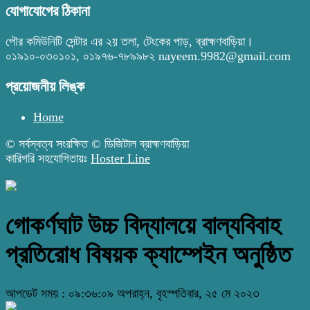
যোগাযোগের ঠিকানা
পৌর কমিউনিটি সেন্টার এর ২য় তলা, টেংকের পাড়, ব্রাহ্মণবাড়িয়া।
০১৯১০-০৩০১০১, ০১৯৭৬-৭৮৯৯৮২ nayeem.9982@gmail.com
প্রয়োজনীয় লিঙ্ক
Home
© সর্বস্বত্ব সংরক্ষিত © ডিজিটাল ব্রাহ্মণবাড়িয়া
কারিগরি সহযোগিতায়ঃ
Hoster Line
গোকর্ণঘাট উচ্চ বিদ্যালয়ে বাল্যবিবাহ
প্রতিরোধ বিষয়ক ক্যাম্পেইন অনুষ্ঠিত
আপডেট সময় : ০৯:৩৬:০৯ অপরাহ্ন, বৃহস্পতিবার, ২৫ মে ২০২৩