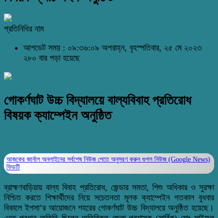
প্রতিনিধির নাম
আপডেট সময় : ০৯:৩৬:০৯ অপরাহ্ন, বৃহস্পতিবার, ২৫ মে ২০২৩
২৮০ বার পড়া হয়েছে
গোকর্ণঘাট উচ্চ বিদ্যালয়ে বাল্যবিবাহ প্রতিরোধ
বিষয়ক ক্যাম্পেইন অনুষ্ঠিত
আজকের জার্নাল অনলাইনের সর্বশেষ নিউজ পেতে অনুসরণ করুন
গুগল নিউজ (Google News)
ফিডটি
ব্রাহ্মণবাড়িয়ায় বাল্য বিবাহ প্রতিরোধ, জেন্ডার সমতা, শিশু অধিকার ও সুরক্ষা
নিশ্চিত করতে শিক্ষার্থীদের নিয়ে সচেতনতা মূলক ক্যাম্পেইন গতকাল বুধবার
বিকালে ইপসা’র আয়োজনে শহরের গোকর্ণঘাট উচ্চ বিদ্যালয়ে অনুষ্ঠিত হয়েছে।
এতে প্রধান অতিথি ছিলেন অতিরিক্ত জেলা প্রশাসক (সার্বিক) মোঃ সাইফুল