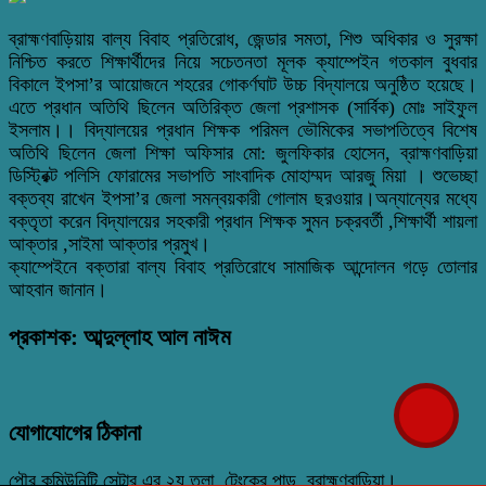
ব্রাহ্মণবাড়িয়ায় বাল্য বিবাহ প্রতিরোধ, জেন্ডার সমতা, শিশু অধিকার ও সুরক্ষা
নিশ্চিত করতে শিক্ষার্থীদের নিয়ে সচেতনতা মূলক ক্যাম্পেইন গতকাল বুধবার
বিকালে ইপসা’র আয়োজনে শহরের গোকর্ণঘাট উচ্চ বিদ্যালয়ে অনুষ্ঠিত হয়েছে।
এতে প্রধান অতিথি ছিলেন অতিরিক্ত জেলা প্রশাসক (সার্বিক) মোঃ সাইফুল
ইসলাম।। বিদ্যালয়ের প্রধান শিক্ষক পরিমল ভৌমিকের সভাপতিত্বে বিশেষ
অতিথি ছিলেন জেলা শিক্ষা অফিসার মো: জুলফিকার হোসেন, ব্রাহ্মণবাড়িয়া
ডিস্ট্রিক্ট পলিসি ফোরামের সভাপতি সাংবাদিক মোহাম্মদ আরজু মিয়া । শুভেচ্ছা
বক্তব্য রাখেন ইপসা’র জেলা সমন্বয়কারী গোলাম ছরওয়ার।অন্যান্যের মধ্যে
বক্তৃতা করেন বিদ্যালয়ের সহকারী প্রধান শিক্ষক সুমন চক্রবর্তী ,শিক্ষার্থী শায়লা
আক্তার ,সাইমা আক্তার প্রমুখ।
ক্যাম্পেইনে বক্তারা বাল্য বিবাহ প্রতিরোধে সামাজিক আন্দোলন গড়ে তোলার
আহবান জানান।
প্রকাশক: আব্দুল্লাহ আল নাঈম
যোগাযোগের ঠিকানা
পৌর কমিউনিটি সেন্টার এর ২য় তলা, টেংকের পাড়, ব্রাহ্মণবাড়িয়া।