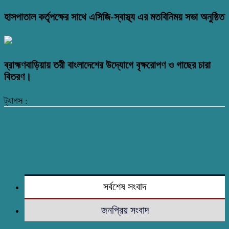
হাসপাতাল কর্তৃপক্ষের সাথে এসিজি-স্বাস্থ্য এর মতবিনিময় সভা অনুষ্ঠিত
ব্রাহ্মণবাড়িয়ায় তরী বাংলাদেশের উদ্যোগে বৃক্ষরোপণ ও গাছের চারা
বিতরণ।
ট্যাগস :
সর্বশেষ সংবাদ
জনপ্রিয় সংবাদ