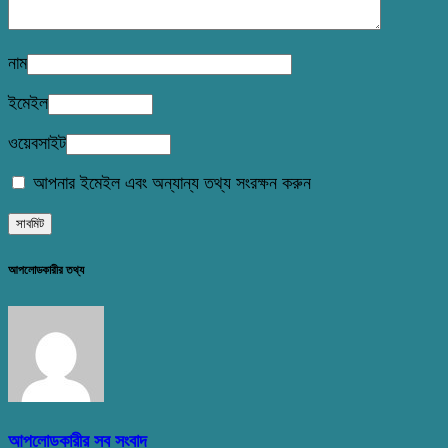
নাম
ইমেইল
ওয়েবসাইট
আপনার ইমেইল এবং অন্যান্য তথ্য সংরক্ষন করুন
আপলোডকারীর তথ্য
আপলোডকারীর সব সংবাদ