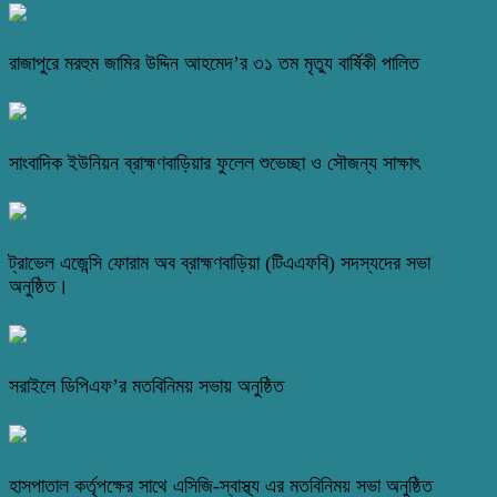
রাজাপুরে মরহুম জামির উদ্দিন আহমেদ’র ৩১ তম মৃত্যু বার্ষিকী পালিত
সাংবাদিক ইউনিয়ন ব্রাহ্মণবাড়িয়ার ফুলেল শুভেচ্ছা ও সৌজন্য সাক্ষাৎ
ট্রাভেল এজেন্সি ফোরাম অব ব্রাহ্মণবাড়িয়া (টিএএফবি) সদস্যদের সভা
অনুষ্ঠিত।
সরাইলে ডিপিএফ’র মতবিনিময় সভায় অনুষ্ঠিত
হাসপাতাল কর্তৃপক্ষের সাথে এসিজি-স্বাস্থ্য এর মতবিনিময় সভা অনুষ্ঠিত