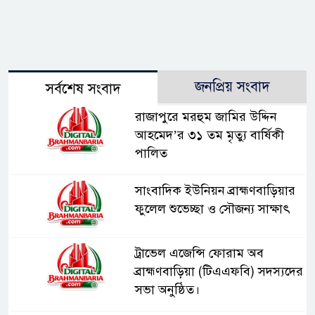
জনপ্রিয় সংবাদ
সর্বশেষ সংবাদ
রাজাপুরে মরহুম জামির উদ্দিন
আহমেদ’র ৩১ তম মৃত্যু বার্ষিকী
পালিত
সাংবাদিক ইউনিয়ন ব্রাহ্মণবাড়িয়ার
ফুলেল শুভেচ্ছা ও সৌজন্য সাক্ষাৎ
ট্রাভেল এজেন্সি ফোরাম অব
ব্রাহ্মণবাড়িয়া (টিএএফবি) সদস্যদের
সভা অনুষ্ঠিত।