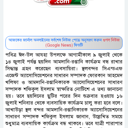
আজকের জার্নাল অনলাইনের সর্বশেষ নিউজ পেতে অনুসরণ করুন
গুগল নিউজ
(Google News)
ফিডটি
পবিত্র ঈদ-উল আযহা উপলক্ষে আগামীকাল ৯ জুলাই থেকে
১৪ জুলাই পর্যন্ত ছয়দিন আমদানি-রপ্তানি কার্যক্রম বন্ধ রাখার
সিদ্ধান্ত গ্রহন করেছেন ব্যবসায়িরা। স্থলবন্দর সিএন্ডএফ
এজেন্ট অ্যাসোসিয়েশনের সাধারন সম্পাদক ফোরকান আহমেদ
খলিফা ও আমদানি-রপ্তানিকারক অ্যাসোসিয়েশনের সাধারণ
সম্পাদক শফিকুল ইসলাম স্বাক্ষরিত নোটিশে এ তথ্য জানানো
হয়। তবে ছয়দিনের ছুটির পরের দিন শুক্রবার হওয়ায় ১৬
জুলাই শনিবার থেকে ব্যবসায়িক কার্যক্রম চালু করা হবে বলে।
আখাউড়া স্থল বন্দর আমদানি-রপ্তানিকারক অ্যাসোসিয়েশনের
সাধারণ সম্পাদক শফিকুল ইসলাম জানান, উল্লেখিত সময়ে
শুধুমাত্র ব্যবসায়িক কার্যক্রম বন্ধ থাকবে। তবে যাত্রী পারাপার