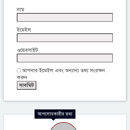
নাম
ইমেইল
ওয়েবসাইট
আপনার ইমেইল এবং অন্যান্য তথ্য সংরক্ষন
করুন
আপলোডকারীর তথ্য