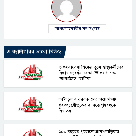
আপলোডকারীর সব সংবাদ
এ ক্যাটাগরির আরো নিউজ
চিকিৎসাসেবা শিকেয় তুলে স্বাস্থ্যকর্মীদের
বিদায় সংবর্ধনা ও আনন্দ ভ্রমণ: চরম
ভোগান্তিতে রোগীরা
কাটা চুল ও রক্তাক্ত দেহ নিয়ে থানায়
গৃহবধূ: যৌতুকের দাবিতে গৃহবধূকে
নির্যাতন
১৫০ বছরের পুরোনো ব্রাহ্মণবাড়িয়ার